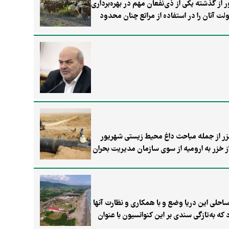
 می‌شود. عشایر کشور از گذشته یکی از ذی‌نفعان مهم در بهره‌برداری
ز ۶۰ درصد مراتع کشور، این ذی‌نفعان می‌گویند دولت آنان را در استفاده از مراتع چنان محدود
 گلایهٔ ذی‌نفعان در شرایطی است که قانون
 نیز می‌لنگد.
زر از جمله مباحث داغ محیط‌ زیستی شهریور
 از خزر به ارومیه از سوی سازمان مدیریت بحران
ساحلی این دریا وضع و با همکاری و نظارت آنها
ه به‌تازگی سندی بر این کنوانسیون با عنوان
د. این الحاقیه پس از بررسی در کمیسیون