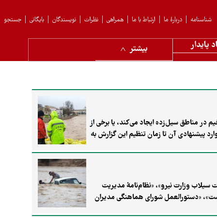
شناسنامه
دربارهٔ ما
ارتباط با ما
همراهی
نظرات
نویسندگان
بایگانی
جستجو
د پایدار
بیشتر
در مناطق سیل‌زده ایجاد می‌کند، یا برخی از
مقابله با سیلاب‌هاست. اما گزارش وزارت نیرو که در سال ۱۴۰۰ تدوین شد و البته موارد پیشنهادی آن تا زمان تنظیم این گزارش به
یریت سیلاب وزارت نیرو»، «نظام‌نامهٔ مدیریت
دشت»، «دستورالعمل شورای هماهنگی مدیران