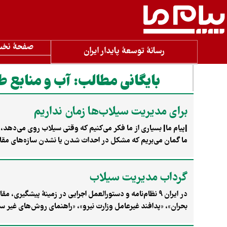
صفحۀ نخ
رسانۀ توسعۀ پایدار ایران
بایگانی مطالب:
آب و منابع ط
برای مدیریت سیلاب‌ها زمان نداریم
|پیام ما| بسیاری از ما فکر می‌کنیم که وقتی سیلاب روی می‌دهد
اجرا نرسیده است، مسئله را به پیش از وقوع و زمان پیش‌بینی آن 
گرداب مدیریت سیلاب
در ایران ۹ نظام‌نامه‌ و دستورالعمل‌ اجرایی در زمینهٔ پیش
بحران»، «پدافند غیرعامل وزارت نیرو»، «راهنمای روش‌های غی
مدیریت بحران» و «پدافند غیرعامل، استراتژی‌ها، شاخص‌ها و طرح‌