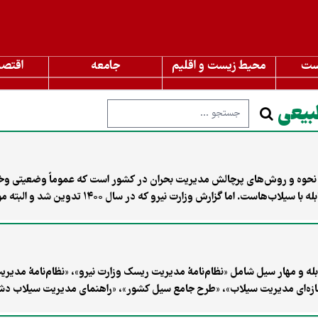
ست
محیط زیست و اقلیم
جامعه
اقتصا
بیعی
، نحوه و روش‌های پرچالش مدیریت بحران در کشور است که عموماً وضعیتی وخیم 
ما گمان می‌بریم که مشکل در احداث شدن یا نشدن سازه‌های 
عقب می‌برد.
گیری، مقابله و مهار سیل شامل «نظام‌نامهٔ مدیریت ریسک وزارت نیرو»، «نظام‌نامهٔ مد
ر سازه‌ای مدیریت سیلاب»، «طرح جامع سیل کشور»، «راهنمای مدیریت سیلاب 
ها» وجود دارد.