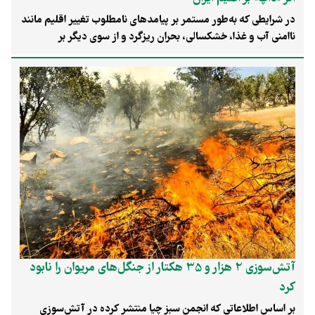
در شرایطی که به‌طور مستمر بر پیامدهای نامطلوب تغییر اقلیم مانند
ناامنی آب و غذا، خشکسالی، بحران ریزگرد و از سوی دیگر بر
آسیب‌پذیری خاورمیانه بیش از میانگین جهانی و لزوم همبستگی و
همکاری کشورها در راستای کاهش سرعت پیشروی و ارتقای
تاب‌آوری در مواجهه با این ابرچالش تأکید می‌شود، اقداماتی
غیرمنطقی از سوی برخی دولت‌ها و خلاهای قانونی منتهی به پسرفت
برنامه‌های مد نظر مشاهده می‌شود.
آتش‌سوزی 2 هزار و 35 هکتار از جنگل‌های مریوان را نابود
کرد
بر اساس اطلاعاتی که انجمن سبز چیا منتشر کرده در آتش‌سوزی