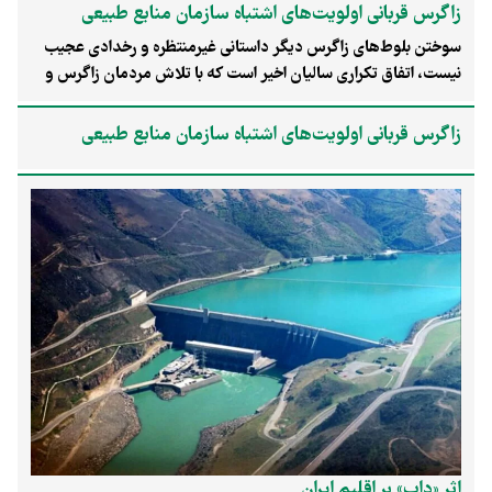
زاگرس قربانی اولویت‌­های اشتباه سازمان منابع طبیعی
سوختن بلوط‌های زاگرس دیگر داستانی غیرمنتظره و رخدادی عجیب
نیست، اتفاق تکراری سالیان اخیر است که با تلاش مردمان زاگرس و
نگاه توام با افسوس سایر مردمان این سرزمین همراه شده است.
زاگرس قربانی اولویت‌­های اشتباه سازمان منابع طبیعی
اثر «داپ» بر اقلیم ایران