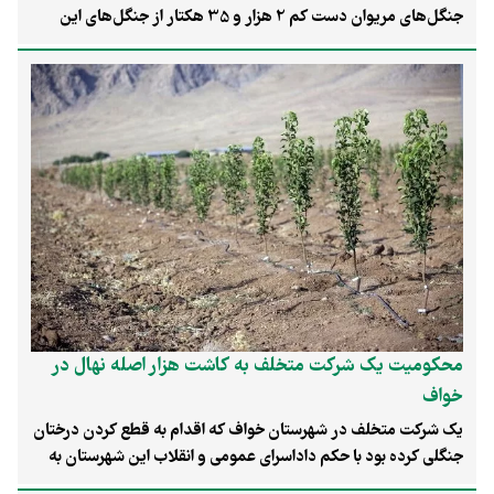
جنگل‌های مریوان دست کم 2 هزار و 35 هکتار از جنگل‌های این
منطقه در آتش سوختند.
محکومیت یک شرکت متخلف به کاشت هزار اصله نهال در
خواف
یک شرکت متخلف در شهرستان خواف که اقدام به قطع کردن درختان
جنگلی کرده بود با حکم داداسرای عمومی و انقلاب این شهرستان به
کاشت یک هزار اصله نهال در سطح ۱۵ هکتار محکوم شد.