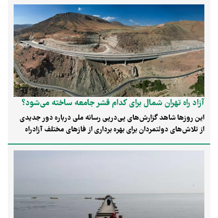
آزاد راه تهران شمال برای کدام قشر جامعه ساخته می‌شود؟
این روزها شاهد گزارش‌های پی‌درپی رسانه ملی درباره دور جدیدی
از تلاش‌های دولتمردان برای بهره برداری از فازهای مختلف آزادراه
تهران _ شمال هستیم. پروژه‌ای که در صورت بهره‌برداری از همه
فازهای آن، زمان لازم برای سفر به باریکه شمال کشور و بویژه
مازندران کوتاه‌تر می‌شود. اگرچه سرآغاز این طرح به سال ۱۳۵۳ باز
می‌گردد و پیش‌بینی شده بود تا با صرف مبلغ ۳۲ میلیارد تومان و در
مدت پنج سال ساخته شود، ولی امروز با گذشت نزدیک به پنجاه سال
از رونمایی طرح و روی کار آمدن چندین نخست وزیر و رئیس
جمهوری و وزیر راه و غیره و صرف مبلغی بالغ بر ۶۰ هزار میلیارد