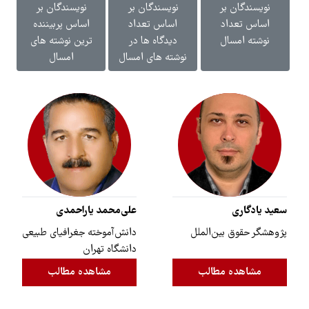
نویسندگان بر
نویسندگان بر
نویسندگان بر
اساس تعداد
اساس تعداد
اساس پربیننده
نوشته امسال
دیدگاه ها در
ترین نوشته های
نوشته های امسال
امسال
سعید یادگاری
علی‌محمد یاراحمدی
پژوهشگر حقوق بین‌الملل
دانش‌آموخته جغرافیای طبیعی
دانشگاه تهران
مشاهده مطالب
مشاهده مطالب