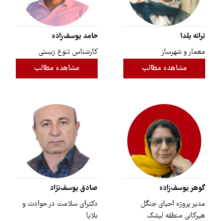
ترانه یلدا
حامد یوسف‌زاده
معمار و شهرساز
کارشناس تنوع زیستی
مشاهده مطالب
مشاهده مطالب
گوهر یوسف‌زاده
صادق یوسف‌نژاد
مدیر پروژه احیای جنگل
دکترای سلامت در حوادث و
هیرکانی منطقه لیشک
بلایا