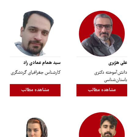
علی هژبری
سید همام عمادی راد
دانش‌آموخته دکتری
کارشناس جغرافیای گردشگری
باستان‌شناسی
مشاهده مطالب
مشاهده مطالب