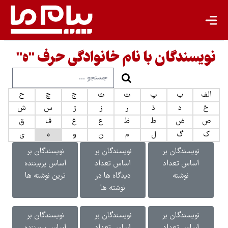
نویسندگان با نام خانوادگی حرف "ه"
الف
ب
پ
ت
ث
ج
چ
ح
خ
د
ذ
ر
ز
ژ
س
ش
ص
ض
ط
ظ
ع
غ
ف
ق
ک
گ
ل
م
ن
و
ه
ی
نویسندگان بر
نویسندگان بر
نویسندگان بر
اساس تعداد
اساس تعداد
اساس پربیننده
نوشته
دیدگاه ها در
ترین نوشته ها
نوشته ها
نویسندگان بر
نویسندگان بر
نویسندگان بر