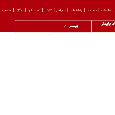
شناسنامه
دربارهٔ ما
ارتباط با ما
همراهی
نظرات
نویسندگان
بایگانی
جستجو
د پایدار
بیشتر