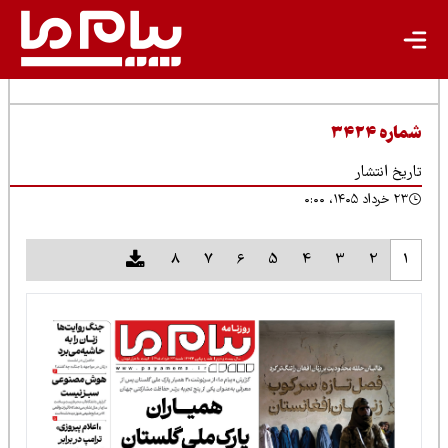
شماره ۳۴۲۴
تاریخ انتشار
۲۳ خرداد ۱۴۰۵، ۰:۰۰
8
7
6
5
4
3
2
1