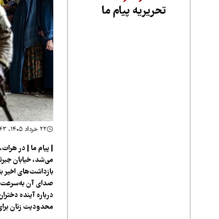
تحریریه پیام ما
۲۲ خرداد ۱۴۰۵، ۲۰:۴۳
| پیام ما | در هرا
می‌شد، خیابان جبرئی
بازداشت‌های اخیر ب
درباره آینده دخترا
محدودیت زنان برای 