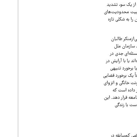
از یک سو، تشدید
تثبیت محدودیت‌های
ی‌شان را به شکلی تازه
‌ازمنکر طالبان
. سازمان ملل
سئله‌ای جدی در
د یا با آرایش در
 برخورد تنبیهی
ً یک برخورد قضایی
ونت خانگی و انزوای
 داده است که
معه قرار دهد. این
است با زندگی
ضی کم‌سابقه در