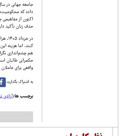
جامعه جهانی در سال
داده که محکومیت‌ها
اکنون از مفاهیمی چ
حذف زنان تأکید دارد
در خرد
کنند. اما هزینه این
هم چشم‌اندازی نگران
حکمرانی طالبان است.
واقعی برای عاملان 
به اشتراک بگذارید:
برچسب ها:
آزادی ت