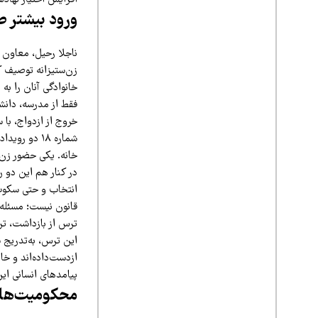
ورود بیشتر طا
ناجلا رحیل، معاون 
زن‌ستیزانه توصیف ک
خانوادگی آنان را به
فقط از مدرسه، دانشگ
خروج از ازدواج، با 
شماره ۱۸ دو
خانه. یکی حضور زن 
در کنار هم این دو 
انتخاب و حتی سکوت 
قانون نیست؛ مسئله 
ترس از بازداشت، ترس
این ترس، به‌تدریج س
ازدست‌داده‌اند و خا
پیامدهای انسانی ای
محکومیت‌های