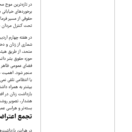
در تازه‌ترین موج م
برخوردهای خیابانی 
تحت کنترل مردان خا
در هفته چهارم اردیب
شماری از زنان و دخت
متحد، از طریق هیئت 
حوزه حقوق بشر دانست
فضای عمومی ظاهر شده
منجر شود. اهمیت ما
یا انتظامی تلقی نمی
بیشتر به همراه داش
بازداشت زنان در افغ
هشدار، تصویر روشنی 
بسته‌تر و هراسی عمیق
تجمع اعتراضی
در هرات، بازداشت‌ها