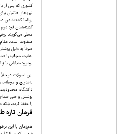
کشوری که پس از با
نیروهای طالبان برای
یوناما کشته‌شدن دست
کشته‌شدن فرد دوم ر
محلی می‌گویند برخی
متفاوت است. مقام‌ه
صرفاً به دلیل پوشش 
رعایت حجاب را «حکم 
برخورد خیابانی با ز
به‌تدریج و مرحله‌به
دانشگاه، محدودیت 
پوشش و حتی صدای زن
را حفظ کرده، بلکه د
فرمان تازه ط
فرما