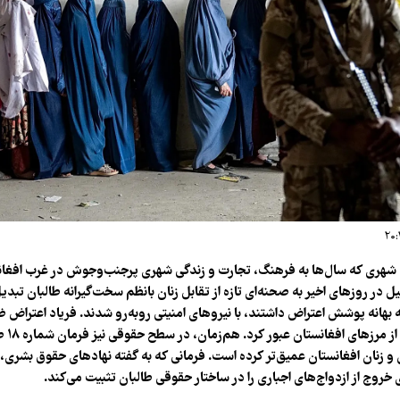
ت، شهری که سال‌ها به فرهنگ، تجارت و زندگی شهری پرجنب‌وجوش در غرب افغا
ل در روزهای اخیر به صحنه‌ای تازه از تقابل زنان بانظم سخت‌گیرانه طالبان تبدیل
ه بهانه پوشش اعتراض داشتند، با نیروهای امنیتی روبه‌رو شدند. فریاد اعتراض ض
صدای آن ب
ن و زنان افغانستان عمیق‌تر کرده است. فرمانی که به گفته نهادهای حقوق بشری، 
خروج از ازدواج‌های اجباری را در ساختار حقوقی طالبان تثبیت می‌کند.