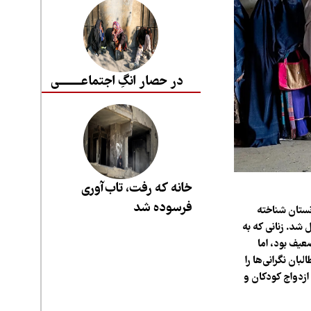
در حصار انگِ اجتماعــــــــی
خانه که رفت، تاب‌آوری
فرسوده شد
نستان شناخته
 شد. زنانی که به
عیف بود، اما
ه‌سرعت از مرزهای افغانستان عبور کرد. هم‌زمان، در سطح حقوقی نیز فرمان شماره ۱۸ طالبان نگرانی‌ها را
ازدواج کودکان و