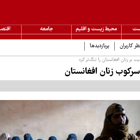
ست
محیط زیست و اقلیم
جامعه
اقتصا
ظر کاربران
پربازدیدها
 بر زنان افغانستان را تنگ‌تر کرد
رکوب زنان افغانستان