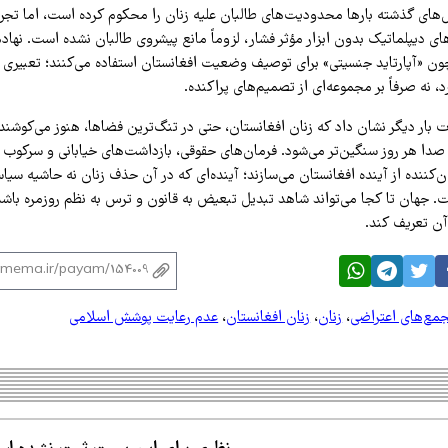
‌های گذشته بارها محدودیت‌های طالبان علیه زنان را محکوم کرده است، اما تجرب
ی دیپلماتیک بدون ابزار مؤثر فشار، لزوماً مانع پیشروی طالبان نشده است. نها
ون «آپارتاید جنسیتی» برای توصیف وضعیت افغانستان استفاده می‌کنند؛ تعبیری که
، نه صرفاً بر مجموعه‌ای از تصمیم‌های پراکنده.
اد ۱۴۰۵، هرات بار دیگر نشان داد که زنان افغانستان، حتی در تنگ‌ترین فضاها، هنوز می‌ک
 صدا هر روز سنگین‌تر می‌شود. فرمان‌های حقوقی، بازداشت‌های خیابانی و سرکوب ا
‌کننده از آینده افغانستان می‌سازند؛ آینده‌ای که در آن حذف زنان نه حاشیه سی
 جهان تا کجا می‌تواند شاهد تبدیل تبعیض به قانون و ترس به نظم روزمره باشد، 
آن تعریف کند.
جمع‌های اعتراضی
،
زنان
،
زنان افغانستان
،
عدم رعایت پوشش اسلامی