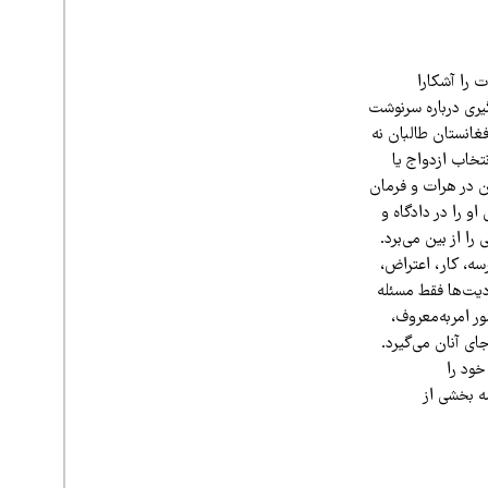
 را آشکارا
یری درباره سرنوشت
غانستان طالبان نه
تخاب ازدواج یا
ان در هرات و فرمان
 او را در دادگاه و
ا از بین می‌برد.
سه، کار، اعتراض،
دیت‌ها فقط مسئله
ر امربه‌معروف،
ای آنان می‌گیرد.
خود را
مه بخشی از