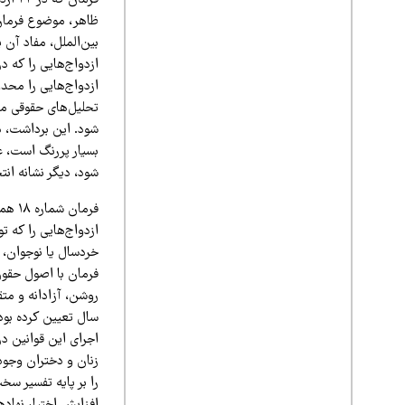
ظاهر، موضوع فرمان 
بین‌الملل، مفاد آن پ
ازدواج‌هایی را که د
تحلیل‌های حقوقی من
شود. این برداشت، در
بسیار پررنگ است، عم
شود، دیگر نشانه ان
فرما
ازدواج‌هایی را که ت
خردسال یا نوجوان، خ
فرمان با اصول حقوق
اجرای این قوانین در
زنان و دختران وجود 
را بر پایه تفسیر س
افزایش اختیار نهاده