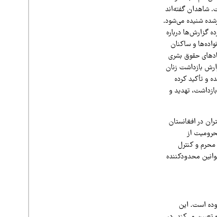
 شاهدان گفته‌اند
رشده شنیده می‌شود.
ه گزارش‌ها درباره
اده‌ها و ساکنان
هادهای حقوق بشری
ارش بازداشت زنان
ه و تأکید کرده
بازداشت، تهدید و
زنان و دختران در افغانستان
محرومیت از
محرم و کنترل
وانین محدودکننده
ودیت‌ها افزوده است. این
ن» تعیین می‌کند. در