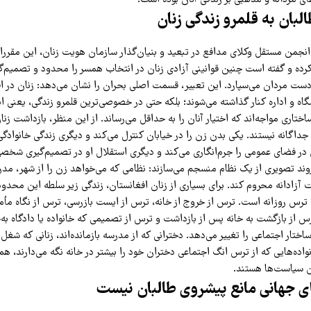
لبان به قلمرو زندگی زنان
انجمن مستقل وکلای مدافع در تبعید و بنیان‌گذار سازمان هویت زنان، این مقررات
رده و گفته است چنین قوانینی آزادی زنان در انتخاب همسر را محدود و تصمیم‌گ
 دست مردان می‌سپارد. این تعبیر، قسمت اصلی بحران را نشان می‌دهد: زنان در اف
اه و اداره کنار گذاشته می‌شوند؛ بلکه حتی در خصوصی‌ترین قلمرو زندگی، یعنی ان
ساختاری مواجه‌اند که اختیار آنان را به حداقل می‌رساند. از این منظر، بازداشت زن
 رویداد جداگانه نیستند. یکی بدن زن را در خیابان کنترل می‌کند و دیگری زندگی خانوادگی
در فضای عمومی را جرم‌انگاری می‌کند و دیگری استقلال او در تصمیم‌گیری شخصی ر
روند تصویری از یک نظام منسجم می‌سازند: نظامی که می‌خواهد زن را از شهر، مدر
آزادانه محروم کند. برای بسیاری از زنان افغانستان، زندگی زیر سلطه این محدو
ترس روزانه است. ترس از خروج از خانه، ترس از ایست بازرسی، ترس از نگاه مأمو
 از بازگشت به خانه پس از بازداشت و ترس از تصمیمی که خانواده یا دادگاه به‌ج
اختار اجتماعی را تغییر می‌دهد. دخترانی که از مدرسه بازمانده‌اند، زنانی که شغل 
نواده‌هایی که از ترس انگ اجتماعی دختران خود را بیشتر در خانه نگه می‌دارند، ه
ن سیاست‌ها هستند.
 جهانی مانع پیشروی طالبان نیست