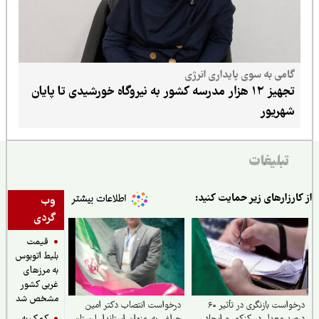
گامی به سوی پایداری انرژی
تجهیز ۱۲ هزار مدرسه کشور به نیروگاه خورشیدی تا پایان
شهریور
تبلیغات
ارزارهای زیر حمایت کنید:
وب
گردی
قیمت
بلیط اتوبوس
به مرزهای
غربی کشور
مشخص شد
درخواست بازنگری در تأثیر ۶۰
درخواست انتصاب دکتر امین