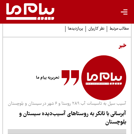
لب مرتبط
نظر کاربران
پربازدیدها
بر
تحریریه پیام ما
ب سیل به تاسیسات آب ۲۸۹ روستا و ۶ شهر در سیستان و بلوچستان
برسانی با تانکر به روستاهای آسیب‌دیده سیستان و
لوچستان