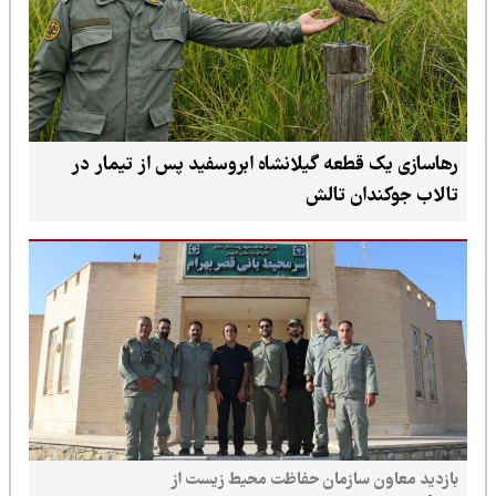
رهاسازی یک قطعه گیلانشاه ابروسفید پس از تیمار در
تالاب جوکندان تالش
بازدید معاون سازمان حفاظت محیط زیست از