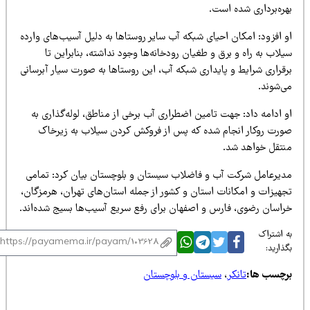
هره‌برداری شده است.
و افزود: امکان احیای شبکه آب سایر روستاها به دلیل آسیب‌های وارده
لاب به راه و برق و طغیان رودخانه‌ها وجود نداشته، بنابراین تا
رقراری شرایط و پایداری شبکه آب، این روستاها به صورت سیار آبرسانی
ی‌شوند.
 ادامه داد: جهت تامین اضطراری آب برخی از مناطق، لوله‌گذاری به
ورت روکار انجام شده که پس از فروکش کردن سیلاب به زیرخاک
نتقل خواهد شد.
دیرعامل شرکت آب و فاضلاب سیستان و بلوچستان بیان کرد: تمامی
جهیزات و امکانات استان و کشور از جمله استان‌های تهران، هرمزگان،
راسان رضوی، فارس و اصفهان برای رفع سریع آسیب‌ها بسیج شده‌اند.
 اشتراک
ذارید:
رچسب ها:
تانکر
،
سیستان و بلوچستان