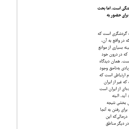
نگی است. اما بحث
برای حضور به
عه گردشگری است که
 در واقع به آن،
ه بسیاری از موانع
 که در درون خود
است. همان دیدگاه
ادی به‌ناحق وجود
دم ارتباطی است که
ه غیر از ایران
ه‌ای از ایران است
ید. البته
ل بخشی نتیجه
رای رفتن به آنجا
 درحالی‌که این
در دیگر مناطق