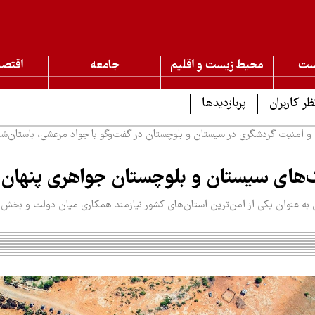
ست
محیط زیست و اقلیم
جامعه
اقتصا
ظر کاربران
پربازدیدها
و امنیت گردشگری در سیستان و بلوچستان در گفت‌وگو با جواد مرعشی، باستان‌ش
‌های سیستان و بلوچستان جواهری پنهان
به عنوان یکی از امن‌ترین استان‌های کشور نیازمند همکاری میان دولت و بخ