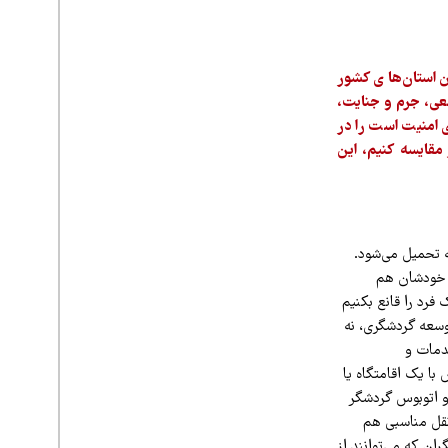
 استان‌های کشور
عی، جرم و جنایت،
 امنیت است را در
مقایسه کنیم، این
ه تحمیل می‌شود.
ن خودشان هم
 فرد را قانع بکنیم
توسعه گردشگری، نه
خدمات و
با یک اقامتگاه یا
و اتوبوس گردشگر
ونقل مناسبی هم
ان که می‌توانند از