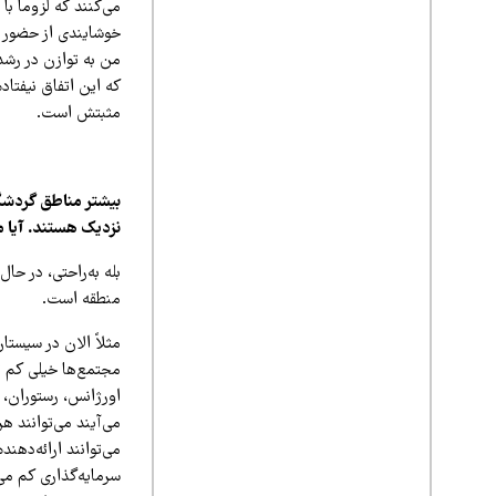
می‌کنند که لزوماً ب
خوشایندی از حضور گ
من به توازن در رشد
که این اتفاق نیفتاد
مثبتش است.
بیشتر مناطق گردشگر
نزدیک هستند. آیا ما
بله به‌راحتی، در ح
منطقه است.
مثلاً الان در سیس
مجتمع‌ها خیلی کم تو
اورژانس، رستوران، 
می‌آیند می‌توانند ه
می‌توانند ارائه‌دهن
سرمایه‌گذاری کم می‌