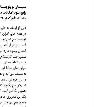
سیستان و بلوچستان
رایج نبود امکانات 
منطقه تأثیرگذار باش
قبل از اینکه به طو
در همه جای ایران ات
توسعه هم نمی‌شود گ
است، برای اینکه در
استان وجود دارد ای
سنتی رشد گردشگری، 
دارد. اتفاقاً بخش ب
میان سایر نقاط ایرا
به‌حساب می‌آید و هم
و این خودش باعث می
نمی‌خواهم بگویم که
همین نگاهی است که 
یک برنامه‌ریزی خاصی
مردم هم شهروندان ا