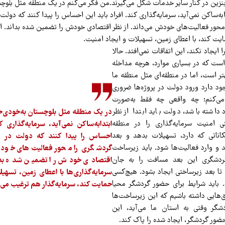
زین در کنار سایر خدمات شکل می‌گیرند.من فکر می‌کنم در یک منطقه مثل بلوچس
اکن نمی‌آید، سرمایه‌گذاری کند. افراد باید این احساس را پیدا کنند که دولت در
حور فعالیت‌های خودش می‌داند. از نظر اقتصادی خودش را تضمین شده بداند. اگ
ایت کند، با اعطای زمین، تسهیلات و ایجاد امنیت.
 ایجاد نکند، این اتفاقات نمی‌افتد. حالا
است که در بسیاری موارد، هرچه مداخله
تر است، اما در منطقه‌ای مثل منطقه ما
د دارد ورود دولت در پروژه‌ها ضروری
می‌کنم؛ چه واقعی چه فقط به‌صورت
اشته باشد، دولت باید ابتدا از نظر
در یک منطقه مثل بلوچستان به‌خود
ی امنیت سرمایه‌گذاری را در منطقه
ابتدابه‌ساکن نمی‌آید، سرمایه‌گذاری کن
اناتی که دارد، تسهیلات بدهد و بعد
احساس را پیدا کنند که دولت در آن
 وارد فعالیت‌ها شود. باید زیرساخت
گردشگری را محور فعالیت‌های خودش 
ردشگری این بعد مسافت را به جان
اقتصادی خودش را تضمین شده بدان
، تا بعد زیرساختی ایجاد بشود. هیچ‌کسی
سرمایه‌گذاری‌ها با اعطای زمین، تسهیل
. باید شرایط برای حضور گردشگر محیا
حمایت کند، سرمایه‌گذار هم ترغیب می‌
ق‌هایی داشته باشیم که این زیرساخت‌ها
شگر وقتی به استان ما می‌آید، این
ضور گردشگر، ایجاد شده را پاک کند.