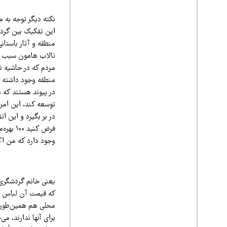
نکته دیگر توجه به
این تفکیک بین گردش
منطقه و آثار باستانی
تالاب هامون سبب شده
مردم که در حاشیه ن
منطقه وجود داشته کا
در پیوند هستند که م
توسعه کند، این امر 
در بر بگیرد و این ا
فرض کنی
وجود دارد که من اکث
یعنی خانم گردشگری 
که قیمت آن لباس سو
محلی هم همین‌طور، 
برای آنها ندارند، م