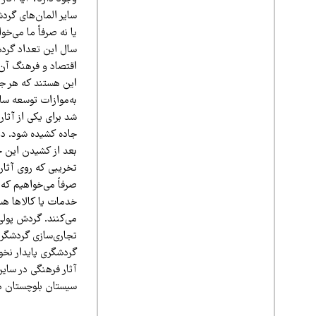
سایر المان‌های گرد
یا نه صرفاً ما می‌خ
سال این تعداد گردشگ
اقتصاد و فرهنگ آن 
این هستند که هر جور
به‌موازات توسعه سا
شد برای یکی از آثار
جاده کشیده شود. در
بعد از کشیدن این ج
تخریبی که روی آثار 
صرفاً می‌خواهیم که 
خدمات یا کالاها هس
می‌کنند. گردش پول
تجاری‌سازی گردشگری
گردشگری پایدار نخو
آثار فرهنگی در سای
سیستان بلوچستان هم