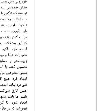
خودرویی مثل پمپ‌بن
بخش خصوصی ابتدابه‌س
توسعه گردشگری را م
سرمایه‌گذاری‌ها، حم
تا دولت این زمینه را
باید بگوییم درست 
دولت کمتر باشد، به
که این مشکلات وجو
است. بازم تأکید 
تصورات غلط وجود د
زیرساختی و حمایت
تضمین کند. با امک
بخش خصوصی بیاید و
ایجاد کرد، هیچ گ
نمی‌خرد بیاید اینجا
چنین کاری نمی‌کند
باشد. ما باید، مشو
ایجاد شود. تا گرد
تصورات که در خلأ ح