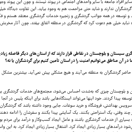
ا سایر افراد جامعه با سایر واحدهای اجتماعی در پیوند نیستند و چون این پیوند وج
ردشگران ندارند و شاید حتی مزاحمت هم به وجود بیاید. این تفاوت دیدگاه خیل
 و توسعه در همه جوانب گردشگری و زنجیره خدمات گردشگری معتقد هستم و فکر 
ه نباید خیلی هم دعوت کرد که گردشگری در منطقه اتفاق بیفتد. چون آثار مخربش بی
ی سیستان و بلوچستان در نقاطی قرار دارند که از استان‌های دیگر فاصله زیادی د
 در آن مناطق می‌توانیم امنیت را در استان تأمین کنیم برای گردشگران یا نه؟
ال حاضر گردشگران به منطقه می‌آیند و هیچ مشکلی پیش نمی‌آید. بیشترین مشکل م
تان و بلوچستان چیزی که به‌شدت احساس می‌شود، مجتمع‌های خدمات گردشگری بی
سعه پیدا کردند. خود اینها می‌تواند ایستگاه‌هایی باشد برای اینکه پلیس در آنجا 
سرویس بهداشتی، فروشگاه و خرید سوغات. جایی وجود داشته باشد که گردشگران 
ر چند وقتی، یک استراحتی بکنند. یک آسایشی پیدا بکنند و سفرشان را ادامه دهند
ده بسیاری از خدمات گردشگری باشند و عامل ایجاد کسب‌وکار و درآمد برای مردم بوم
شود درآمدهای بسیار زیادی ایجاد کرد. اشتغال بسیار زیادی ایجاد کرد. به این و