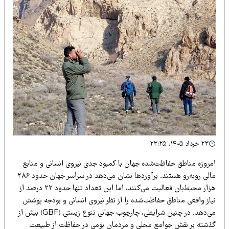
۲۳ خرداد ۱۴۰۵، ۲۳:۲۵
مروزه مناطق حفاظت‌شده جهان با کمبود جدی نیروی انسانی و منابع
مالی روبه‌رو هستند. برآوردها نشان می‌دهد در سراسر جهان حدود ۲۸۶
هزار محیط‌بان فعالیت می‌کنند، اما این تعداد تنها حدود ۲۲ درصد از
یاز واقعی مناطق حفاظت‌شده را از نظر نیروی انسانی و بودجه پوشش
می‌دهد. در چنین شرایطی، چارچوب جهانی تنوع زیستی (GBF) بیش از
ذشته بر نقش جوامع محلی و مردمان بومی در حفاظت از طبیعت