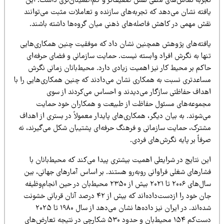
جربه تماس‌های منفی نقش ضعیف‌تر و کم‌اطمینان‌تری داشت. این
افته نشان می‌دهد که تجربه‌های سازنده و تعاملات مثبت می‌توانند
قش مهمی در کاهش فاصله‌های ذهنی میان گروه‌ها داشته باشند.
افته‌های پژوهش همچنین نشان داد که موفقیت چنین همکاری‌هایی
نها به نگرش افراد وابسته نیست. حمایت سازمانی و فضای حرفه‌ای
اکم بر محیط کار نیز اهمیت زیادی دارد. محیط‌بانان زمانی نگرش
ساعدتری نسبت به همکاری نشان می‌دادند که چنین همکاری‌هایی را با
هداف حفاظتی سازگار می‌دیدند و احساس می‌کردند از سوی
جموعه‌های مسئول حفاظت از طبیعت و همکاران خود حمایت
‌شوند. به بیان دیگر، همکاری‌های پایدار معمولاً در بستری از اهداف
شترک، حمایت سازمانی و فرهنگ حرفه‌ای پشتیبان شکل می‌گیرند، نه
فاً بر پایه نگرش‌های فردی.
ن نتایج در شرایطی اهمیت بیشتری پیدا می‌کند که محیط‌بانان با
شارهای شغلی فراوانی روبه‌رو هستند. بر اساس آمارهای جهانی، بین
سال‌های ۲۰۰۶ تا ۲۰۲۱ بیش از ۲۳۵۰ محیط‌بان در حین انجام‌وظیفه
جان خود را ازدست‌داده‌اند که بیش از ۴۲ درصد آنان قربانی خشونت
شده‌اند. در ایران نیز داده‌ها نشان می‌دهد از سال ۱۹۸۰ تا ۲۰۲۵
دست‌کم ۱۵۴ محیط‌بان و حدود ۵۳۰ شکارچی در نتیجه تعارض‌های