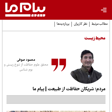
لب مرتبط
نظر کاربران
پربازدیدها
حیط زیست
محمود صوفی
محقق علوم حفاظت از تنوع زیستی و
بوم شناسی
ردم؛ شریکان حفاظت از طبیعت | پیام ما