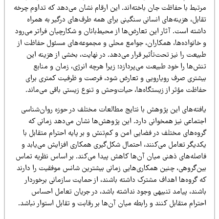
رتبط با حفاظت جان باخته‌اند. این ارقام نشان می‌دهد که تداوم چرخه
ابل، هزینه‌های انسانی سنگینی برای همه طرف‌های درگیر به همراه
شته است. آثار این تعارض‌ها از محیط‌بانان و شکارچیان فراتر می‌رود
 خانواده‌ها، همکاران، جوامع محلی و مجموعه‌های مسئول حفاظت از
یعت را نیز تحت‌تأثیر قرار می‌دهد. در نهایت، بخشی از هزینه این
ش‌ها را خود طبیعت می‌پردازد؛ زیرا هرچه انرژی، زمان و منابع
یشتری صرف رویارویی و تعارض شود، فرصت و ظرفیت کمتری برای
فاظت مؤثر از زیستگاه‌ها، حیات‌وحش و تنوع زیستی باقی می‌ماند.
افته‌های این پژوهش با نتایج مطالعات مختلف در حوزه روان‌شناسی
جتماعی نیز همخوانی دارد. این پژوهش‌ها نشان می‌دهد زمانی که
وه‌های مختلف در فضایی امن و کم‌تنش و بر پایه احترام متقابل با
کدیگر تعامل می‌کنند، احتمال شکل‌گیری همکاری افزایش می‌یابد و
اصله‌های ذهنی میان آن‌ها کاهش پیدا می‌کند. بر اساس نظریه تماس
ین‌گروهی، چنین همکاری‌هایی زمانی بیشترین شانس موفقیت را دارند
ه گروه‌ها اهداف مشترک داشته باشند، از حمایت سازمانی برخوردار
اشند، پیامد تنبیهی وجود نداشته باشد، در جریان تعامل احساس
ترام متقابل کنند و رابطه میان آن‌ها بر رقابت و تقابل استوار نباشد.