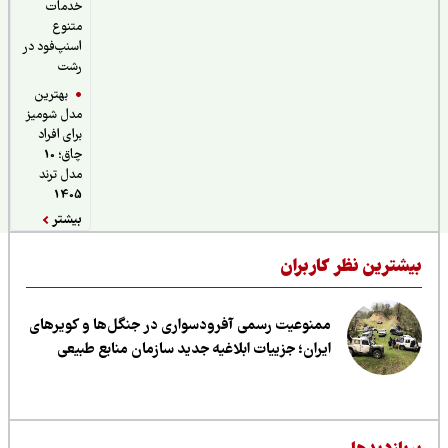
خدمات
متنوع
اسنپ‌فود در
رشت
بهترین
مدل شومیز
برای افراد
چاق؛ 10
مدل ترند
1405
بیشتر
یشترین نظر کاربران
ممنوعیت رسمی آفرودسواری در جنگل‌ها و کویرهای
ایران؛ جزییات ابلاغیه جدید سازمان منابع طبیعی