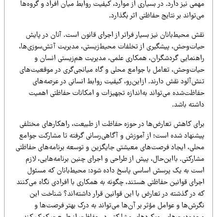
می نیز دارد. در بسیاری از موارد، کیفیت روابط میان افراد و گروه‌ها
‌تواند بر نتایج حفاظتی اثر بگذارد.
ش محیط‌بانان نیز بسیار فراتر از اجرای قانون است. آنان در پایش
یات‌وحش، پیشگیری از تخلفات محیط‌زیستی، مدیریت آتش‌سوزی‌ها،
اهنمایی گردشگران، همکاری علمی، مدیریت هم‌زیستی انسان و
یات‌وحش، تعامل با جوامع محلی و گاه میانجی‌گری در موقعیت‌های
ش‌آلود نقش دارند. ازاین‌رو، کیفیت روابط انسانی در عرصه‌های
فاظت‌شده می‌تواند به‌اندازه تجهیزات و امکانات حفاظتی اهمیت
اشته باشد.
رای کاهش تعارض‌ها در حوزه حفاظت از طبیعت، راهکارهای مختلفی
یشنهاد شده است؛ از آموزش و آگاهی‌رسانی گرفته تا مشارکت جوامع
حلی، ایجاد فرصت‌های معیشتی جایگزین و توسعه برنامه‌های حفاظتی
ارکتی. بااین‌حال، پیش از طراحی و اجرای چنین برنامه‌هایی، لازم
ست به یک پرسش اساسی پاسخ داده شود: محیط‌بانان که مسئول
رای قوانین حفاظتی هستند، چگونه به همکاری با افرادی نگاه می‌کنند
ه در گذشته در تعارض با این قوانین قرار داشته‌اند؟ شناخت این
رش‌ها و عوامل مؤثر بر آن‌ها می‌تواند به درک بهتر فرصت‌ها و