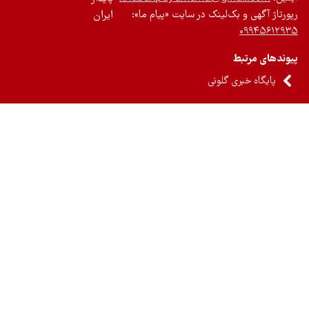
رتاژ آگهی و بک‌لینک در سایت «پیام ما»:
ایران
۰۹۹۴۵۶۱۲
ندهای مرتبط
پایگاه خبری گلونی