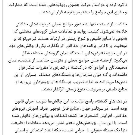
أکید کرده و خواستار حرکت به‌سوی رویکردهایی شده است که مشارکت
 حقوق این جوامع را بیشتر موردتوجه قرار می‌دهند.
فاظت از طبیعت تنها به حضور جوامع محلی در برنامه‌های حفاظتی
لاصه نمی‌شود. کیفیت روابط و تعاملات میان گروه‌های مختلفی که
‌نوعی با منابع طبیعی و تنوع زیستی در ارتباط هستند نیز می‌تواند بر
فقیت یا ناکامی برنامه‌های حفاظتی اثر بگذارد. یکی از چالش‌های مهم
ر این حوزه، تعارض‌هایی است که میان گروه‌های مختلف شکل
ی‌گیرد؛ از جمله میان جوامع محلی و متولیان حفاظت از طبیعت، میان
یط‌بانان و افرادی که در گذشته در تعارض با مقررات شکار قرار
شته‌اند و گاه میان سازمان‌ها و دستگاه‌های مختلف. بسیاری از این
ش‌ها می‌توانند به‌اندازه تخریب زیستگاه‌ها یا بهره‌برداری بی‌رویه از
نابع طبیعی بر سرنوشت تنوع زیستی اثرگذار باشند.
ر دهه‌های گذشته، پاسخ غالب به این چالش‌ها تقویت اجرای قانون
وده است. در سرتاسر جهان، منابع قابل توجهی صرف آموزش نیروهای
فاظتی، افزایش گشت‌زنی‌ها، کشف تخلفات و پیگیری‌های قانونی شده
ست. با این حال، پژوهش‌های معتبر نشان می‌دهد حفاظت از طبیعت
ها یک مسئله حقوقی یا اجرایی نیست، بلکه ابعاد اجتماعی و انسانی