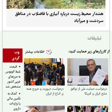
هشدار محیط زیست درباره آبیاری با فاضلاب در مناطق
سردشت و میرآباد
تبلیغات
ارزارهای زیر حمایت کنید:
وب
گردی
قیمت
بلیط اتوبوس
به مرزهای
غربی کشور
مشخص شد
واست حمایت ملی از توافق
درخواست دیپورت و خروج همه
کمک به
 ایران و آمریکا
ی اتباع از ایران
تأمین مالی
یا واردات
داروی