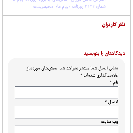
امه «پیام ما»
،
محیط‌زیست
نظری برای این پست ثبت نشده است.
بنویسید
ل شما منتشر نخواهد شد.
بخش‌های موردنیاز
ی شده‌اند
*