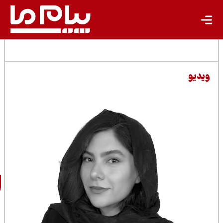
مطالب مرتبط
سارا
شرفی‌پور
خبرنگار