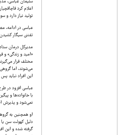
سلیمان عباسی، مدیرک
اعلام کرد قاچاقچیان
تولید نیاز دارد و س
عباسی در ادامه، مص
تفننی سیگار کشیدن ر
مدیرکل درمان ستاد 
«امید و زندگی» و ق
مختلف قرار می‌گیرند
می‌شوند، اما گروهی
این افراد نباید پس 
عباسی افزود در طرح
با خانواده‌ها و پی
نمی‌شود و پذیرش اج
او همچنین به گروهی
دلیل کهولت سن یا ب
گرفته شده و این اف