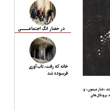
در حصار انگِ اجتماعــــــــی
خانه که رفت، تاب‌آوری
فرسوده شد
ند «غبار میمون» و
د پروتکل‌های