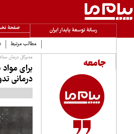
صفحۀ نخ
رسانۀ توسعۀ پایدار ایران
مطالب مرتبط
ن
مدیرکل درمان ستاد 
جامعه
برای مواد 
درمانی تد