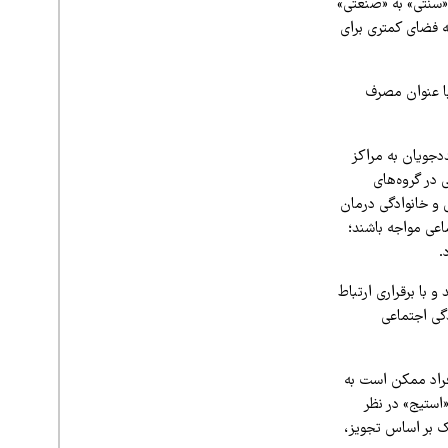
 «سنتی» به «صنعتی»
ه فضای کمتری برای
با عنوان مصرف
جویان به مراکز
 در گروه‌های
 و خانوادگی درمان
اعی مواجه باشند؛
.
با برقراری ارتباط
گی اجتماعی
فراد ممکن است به
استیج» در نظر
ک بر اساس تجویز،