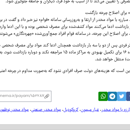
رفی را تعیین می‌کند تا از آسیب به خود فرد، دیگران و جامعه جلوگیری شود.
م» برای اصلاح چرخه بازگشت
ارزه با مواد مخدر از ارتقا و به‌روزرسانی سامانه «قوام» نیز خبر داد و گفت در بر
، برای اصلاح این چرخه، در سامانه قوام افراد جمع‌آوری‌شده «چهره‌نگاری» می‌شوند.
ر فردی پس از دو یا سه بار بازداشت همچنان ادعا کند مواد برای مصرف شخصی بو
ترخیص از مراکز ماده ۱۶ برای تکمیل بهبودی به مراکز ماده ۱۵ مراجعه نکند و دوباره
ین است که هزینه‌های دولت صرف افرادی نشود که به‌صورت مداوم در چرخه اعتیاد 
رزه با مواد مخدر
،
غبار میمون
،
کروکودیل
،
مواد مخدر صنعتی
،
مواد مخدر نوظهور