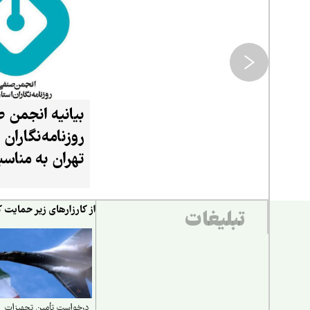
بیانیه انجمن 
روزنامه‌نگاران 
تهران به مناس
خبرنگار
از کارزارهای زیر حمایت ک
تبلیغات
درخواست تأمین تجهیزات