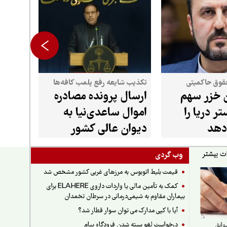
حقوق حاکمیتی
تکذیب شایعه رفع پلمب کافه‌ها
 خزر سهم
ارسال پرونده مصادره
تر دریا را
اموال ساعدی‌نیا به
‌دهد
دیوان عالی کشور
وب گردی
قیمت بلیط اتوبوس به مرزهای غربی کشور مشخص شد
کمک به تأمین مالی یا واردات داروی ELAHERE برای
بیماران مقاوم به شیمی‌درمانی در سرطان تخمدان
آیا با کپی مدارک می توان سوار قطار شد؟
درخواست لغو بسته شدن فرودگاه پیام
ابق