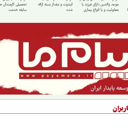
موعد والدین دارای فرزند با
اینترنت و مقدار بسته ارائه
تحصیلی کارمندان جز
معلولیت و یا انواع بیماری
شده
سابقه خدمت
خاص و صعب‌العلاج به‌ویژه
اوتیسم، CP و ضایعه نخاعی
ربران