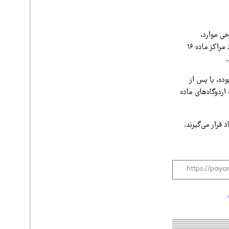
خی موارد،
خرده‌فروشان پس از بازداشت ادعا می‌کنند مواد کشف‌شده برای مصرف شخصی بوده و با این ادعا وارد مراکز ماده ۱۶
ده، یا پس از
 بازداشت شود، به اردوگاه‌های ماده
قرار می‌گیرند.