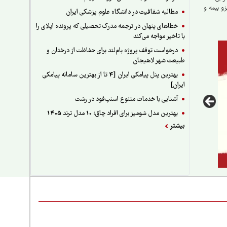
و بیمه و
مطالبه شفافیت در دانشگاه علوم پزشکی ایران
خطاهای پنهان در ترجمه مدرک تحصیلی که پرونده اپلای را
با تاخیر مواجه می‌کند
درخواست توقف پروژه بام‌لند برای حفاظت از درختان و
طبیعت شهر لاهیجان
بهترین پنل پیامکی ایران [4 تا از بهترین سامانه پیامکی
ایران]
آشنایی با خدمات متنوع اسنپ‌فود در رشت
بهترین مدل شومیز برای افراد چاق؛ 10 مدل ترند 1405
بیشتر