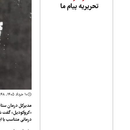
تحریریه پیام ما
۱۰ خرداد ۱۴۰۵، ۱۲:۴۸
مدیرکل درمان ستاد 
«کروکودیل» گفت شنا
درمانی متناسب با ا