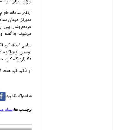
نوع و میزان مواد مص
ارتقای سامانه «قوا
مدیرکل درمان ستاد مب
می‌شوند. به گفته او
عباسی اضافه کرد اگ
۴۲ (اردوگاه کار سخت) منتقل خواهد شد.
او تأکید کرد هدف ا
به اشتراک بگذارید:
برچسب ها:
ستاد مبا