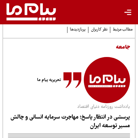
لب مرتبط
نظر کاربران
پربازدیدها
امعه
تحریریه پیام ما
ادداشت روزنامه دنیای اقتصاد
رسشی در انتظار پاسخ؛ مهاجرت سرمایه انسانی و چالش
سیر توسعه ایران