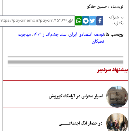
ویسنده : حسین حقگو
 اشتراک
ذارید:
رچسب ها:
توسعه اقتصادی ایران
،
سند چشم‌انداز ۱۴۰۴
،
مهاجرت
نخبگان
نهاد سردبیر
اسرار محرابی در آرامگاه کوروش
در حصار انگِ اجتماعــــــــی