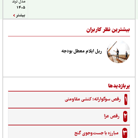
مدل ترند
1405
بیشتر
یشترین نظر کاربران
ریل ایلام معطل بودجه
ربازدیدها
1
رقص سوگوارانه؛ کنشی مقاومتی
2
رقص عزا
3
مبارزه با جست‌وجوی گنج‌