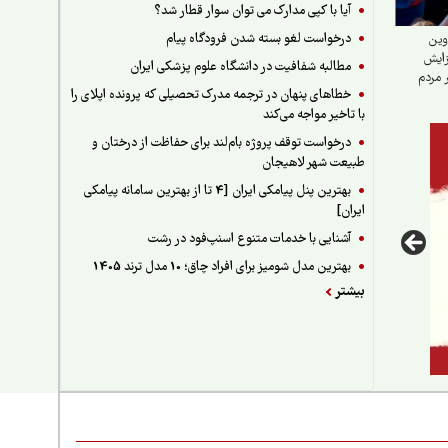
آیا با کپی مدارک می توان سوار قطار شد؟
درخواست لغو بسته شدن فرودگاه پیام
وین
زایش
مطالبه شفافیت در دانشگاه علوم پزشکی ایران
 مردم
خطاهای پنهان در ترجمه مدرک تحصیلی که پرونده اپلای را
با تاخیر مواجه می‌کند
درخواست توقف پروژه بام‌لند برای حفاظت از درختان و
طبیعت شهر لاهیجان
بهترین پنل پیامکی ایران [4 تا از بهترین سامانه پیامکی
ایران]
آشنایی با خدمات متنوع اسنپ‌فود در رشت
بهترین مدل شومیز برای افراد چاق؛ 10 مدل ترند 1405
بیشتر