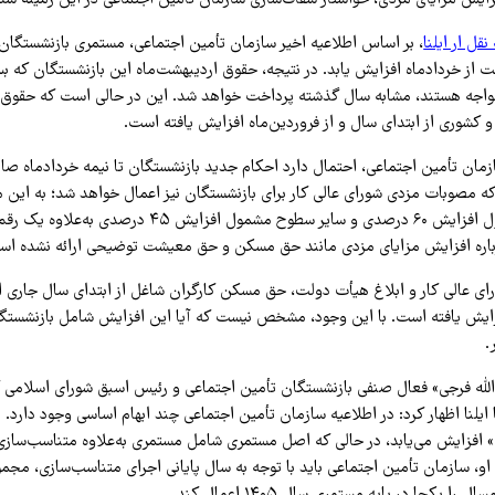
زایش مزایای مزدی، خواستار شفاف‌سازی سازمان تأمین اجتماعی در این زمینه شد
نقل ار ایلنا
، بر اساس اطلاعیه اخیر سازمان تأمین اجتماعی، مستمری بازنشستگان
از خردادماه افزایش یابد. در نتیجه، حقوق اردیبهشت‌ماه این بازنشستگان که بسیا
جه هستند، مشابه سال گذشته پرداخت خواهد شد. این در حالی است که حقوق 
کشوری از ابتدای سال و از فروردین‌ماه افزایش یافته است.
مان تأمین اجتماعی، احتمال دارد احکام جدید بازنشستگان تا نیمه خردادماه صاد
ه مصوبات مزدی شورای عالی کار برای بازنشستگان نیز اعمال خواهد شد؛ به این م
حداقل‌بگیران مشمول افزایش ۶۰ درصدی و سایر سطوح مشمول افزا
رباره افزایش مزایای مزدی مانند حق مسکن و حق معیشت توضیحی ارائه نشده اس
فزایش یافته است. با این وجود، مشخص نیست که آیا این افزایش شامل بازنشستگ
.
الله فرجی» فعال صنفی بازنشستگان تأمین اجتماعی و رئیس اسبق شورای اسلامی 
 ایلنا اظهار کرد: در اطلاعیه سازمان تأمین اجتماعی چند ابهام اساسی وجود دارد.
فته او، سازمان تأمین اجتماعی باید با توجه به سال پایانی اجرای متناسب‌سازی، مج