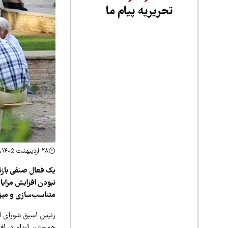
تحریریه پیام ما
۲۸ اردیبهشت ۱۴۰۵، ۱۰:۱۳
یک فعال صنفی بازنش
نبودن افزایش مزای
متناسب‌سازی و میزا
رئیس اسبق شورای اس