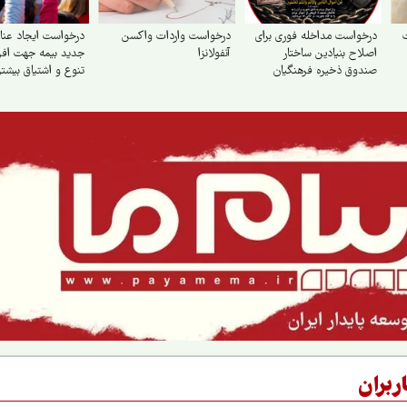
ت
درخواست مداخله فوری برای
درخواست واردات واکسن
درخواست ایجاد عنا
اصلاح بنیادین ساختار
آنفولانزا
جدید بیمه جهت اف
صندوق ذخیره فرهنگیان
تنوع و اشتیاق بیشتر
ربران