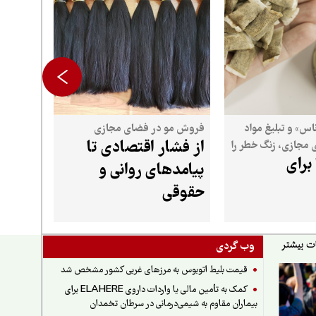
س» و تبلیغ مواد
فروش مو در فضای مجازی
از فشار اقتصادی تا
مجازی، زنگ خطر را
برای
وجوانان به صدا
پیامدهای روانی و
حقوقی
وب گردی
قیمت بلیط اتوبوس به مرزهای غربی کشور مشخص شد
کمک به تأمین مالی یا واردات داروی ELAHERE برای
بیماران مقاوم به شیمی‌درمانی در سرطان تخمدان