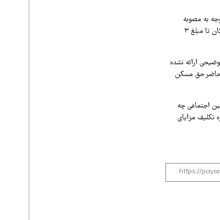
وجه به مصوبه
شورای عالی کار، لازم است سازمان تأمین اجتماعی اقدامات لازم را برای افزایش حق مسکن بازنشستگان تا مبلغ ۳
وضیحی ارائه نشده
ل حاضر حق مسکن
مین اجتماعی چه
ره تکلیف مزایای