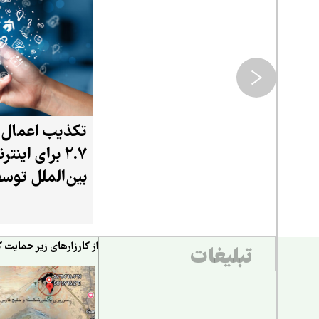
تکذیب اعمال
۲.۷ برای اینت
بین‌الملل توس
تنظیم مقررات
از کارزارهای زیر حمایت ک
تبلیغات