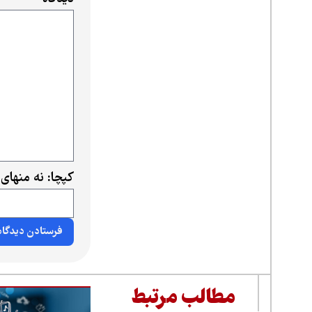
کپچا: نه منهای
مطالب مرتبط