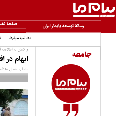
صفحۀ نخ
رسانۀ توسعۀ پایدار ایران
مطالب مرتبط
ن
واکنش به اطلاعیه ا
جامعه
ابهام در 
مطالبه اعمال متناس