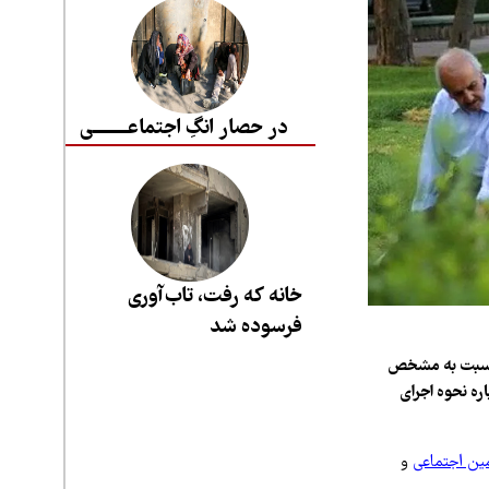
در حصار انگِ اجتماعــــــــی
خانه که رفت، تاب‌آوری
فرسوده شد
، نسبت به مشخص
ه نحوه اجرای
ین اجتماعی
و