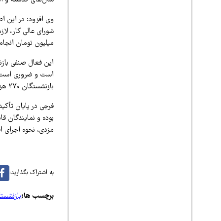
سال‌های گذشته و امسال ر
وی افزود: در این ا
میلیون تومان انجام
این فعال صنفی بازن
است و ضروری است ک
بازنشستگان ۲۷۰ هزار تومان و حق معیشت تنها ۶۰۰ هزار تومان است.
فرجی در پایان تأکید
بوده و نمایندگان قا
مزدی، نحوه اجرای ا
به اشتراک بگذارید:
برچسب ها:
بازنشستگ