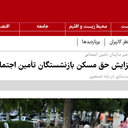
ست
محیط زیست و اقلیم
جامعه
اقتصا
ظر کاربران
پربازدیدها
خیر سازمان تأمین اجتماعی
افزایش حق مسکن بازنشستگان تأمین اجتما
ب‌سازی در پایه مستمری