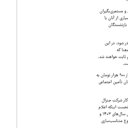
.
 و مستمری‌بگیران
ری از آنان با
بازنشستگان
ر شود. در این
عنا که
یش ۴۵ درصدی به‌علاوه یک رقم ثابت خواهند شد.
ت.
بر اساس مصوبه شورای عالی کار و ابلاغ هیأت دولت، حق مسکن کارگران شاغل از ابتدای سال جاری از ۹۰۰ هزار تومان به
ان تأمین اجتماعی
کار شرکت جنرال
 نخست اینکه اعلام
شده «اصل مستمری» افزایش می‌یابد، در حالی که اصل مستمری شامل مستمری به‌علاوه متناسب‌سازی سال‌های ۱۴۰۳ و
موع متناسب‌سازی