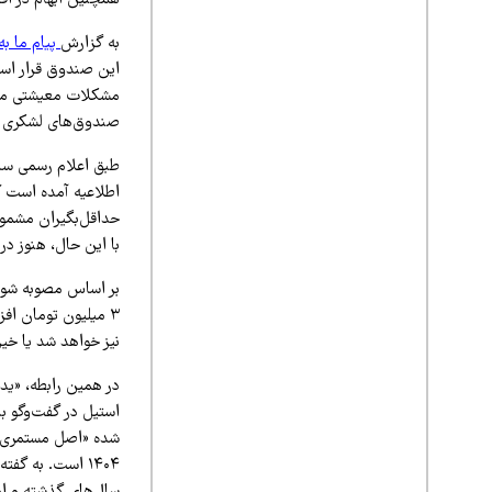
همچنین ابهام در اف
به گزارش
پیام ما به 
این صندوق قرار است 
مشکلات معیشتی موا
صندوق‌های لشکری و 
طبق اعلام رسمی ساز
اطلاعیه آمده است ک
با این حال، هنوز د
۳ میلیون تومان ا
نیز خواهد شد یا خیر
در همین رابطه، «ید
استیل در گفت‌وگو با
۱۴۰۴ است. به گ