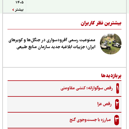
1405
بیشتر
یشترین نظر کاربران
ممنوعیت رسمی آفرودسواری در جنگل‌ها و کویرهای
ایران؛ جزییات ابلاغیه جدید سازمان منابع طبیعی
ربازدیدها
1
رقص سوگوارانه؛ کنشی مقاومتی
2
رقص عزا
3
مبارزه با جست‌وجوی گنج‌