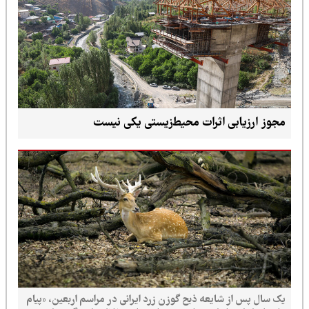
مجوز ارزیابی اثرات محیط‌زیستی یکی نیست
یک سال پس از شایعه ذبح گوزن زرد ایرانی در مراسم اربعین، «پیام