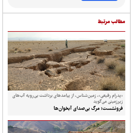
طالب مرتبط
«پدرام رفیعی»، زمین‌شناس، از پیامدهای برداشت بی‌رویه آب‌های
زیرزمینی می‌گوید
فرونشست؛ مرگ بی‌صدای آبخوان‌ها