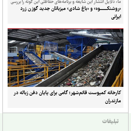
ما» دلایل انتشار این شایعه و برنامه‌های حفاظتی این گونه را بررسی
می‌کند
«روشنکــــــــوه» و «باغ شادی» میزبانان جدید گوزن زرد
ایرانی
کارخانه کمپوست قائم‌شهر؛ گامی برای پایان دفن زباله در
مازندران
تبلیغات