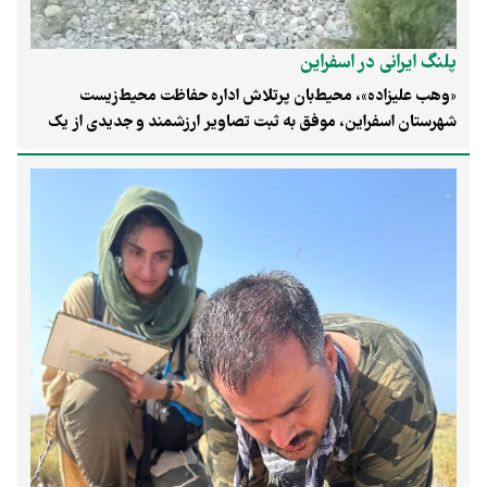
پلنگ ایرانی در اسفراین
«وهب علیزاده»، محیط‌بان پرتلاش اداره حفاظت محیط‌زیست
شهرستان اسفراین، موفق به ثبت تصاویر ارزشمند و جدیدی از یک
قلاده پلنگ ایرانی در زیستگاه‌های کوهستانی استان خراسان شمالی
شد. این رویداد امیدوارکننده، بار دیگر پویایی اکوسیستم و غنای
حیات‌وحش این منطقه را به تصویر کشید.