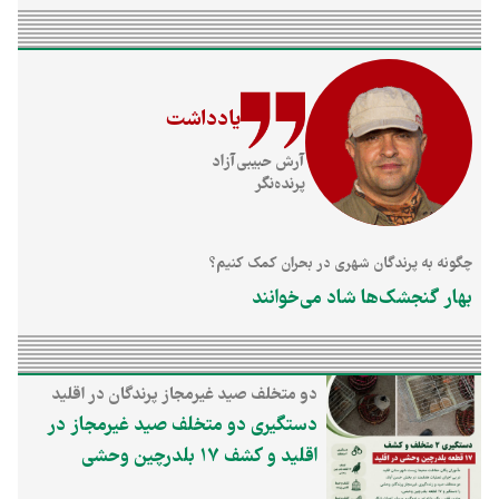
یادداشت
آرش حبیبی‌آزاد
پرنده‌نگر
چگونه به پرندگان شهری در بحران کمک کنیم؟
بهار گنجشک‌ها شاد می‌خوانند
دو متخلف صید غیرمجاز پرندگان در اقلید
دستگیر شدند و ۱۷ قطعه بلدرچین وحشی،
دستگیری دو متخلف صید غیرمجاز در
قفس و تور پرنده‌گیری از آنان کشف و ضبط
اقلید و کشف ۱۷ بلدرچین وحشی
شد.