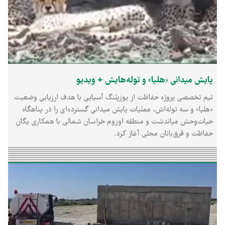
پایش میدانی «هلیا» و توله‌هایش + ویدیو
تیم تخصصی پروژه حفاظت از یوزپلنگ آسیایی با هدف ارزیابی وضعیت
«هلیا» و سه توله‌اش، عملیات پایش میدانی گسترده‌ای را در پناهگاه
حیات‌وحش میاندشت و منطقه اوزوم خراسان شمالی با همکاری یگان
حفاظت و قرق‌بانان محلی آغاز کرد.