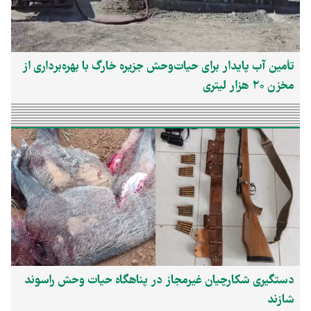
تأمین آب پایدار برای حیات‌وحش جزیره خارگ با بهره‌برداری از
مخزن ۲۰ هزار لیتری
دستگیری شکارچیان غیرمجاز در پناهگاه حیات وحش راسوند
شازند