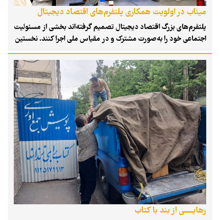
میناب در اولویت همکاری پلتفرم‌های اقتصاد دیجیتال
پلتفرم‌های بزرگ اقتصاد دیجیتال تصمیم گرفته‌اند بخشی از مسئولیت
اجتماعی خود را به‌صورت مشترک و در مقیاس ملی اجرا کنند. نخستین
گام این همکاری با دو پروژه «ورد اسکیلز ۲۰۲۶» و «میناب» آغاز
شده است؛ پروژه‌هایی که با هدف توسعه سرمایه انسانی، گسترش
فراگیری دیجیتال و تقویت مسئولیت اجتماعی شرکتی طراحی شده‌اند.
با این حال، مسئولان انجمن تأکید می‌کنند این برنامه‌ها هنوز در آغاز
مسیر قرار دارند و برای رسیدن به نتایج ملموس به زمان نیاز است.
رهایــــــی از بند با کتاب