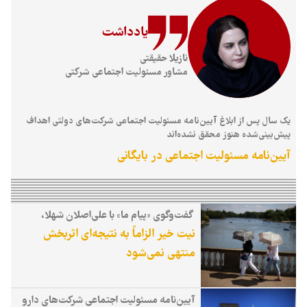
یادداشت
نازیلا حقیقتی
مشاور مسئولیت اجتماعی شرکتی
یک سال پس از ابلاغ آیین‌نامه مسئولیت اجتماعی شرکت‌های دولتی اهداف
پیش‌بینی‌شده هنوز محقق نشده‌اند
آیین‌نامه مسئولیت اجتماعی در بایگانی
گفت‌وگوی «پیام ما» با علی‌اصلان شهلا،
مدیرعامل مؤسسه خیریه کارساز، درباره
نیت خیر الزاماً به نتیجه‌ای اثربخش
الزامات توسعه محلی
منتهی نمی‌شود
آیین‌نامه مسئولیت اجتماعی شرکت‌های دارو