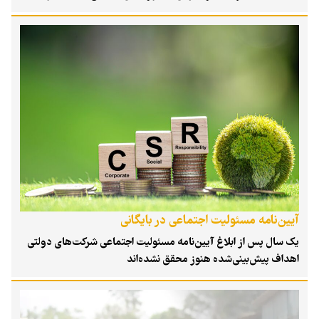
و راهبری مشارکت نهادهای اجتماع‌محور خبر داد. این طرح با رویکرد
گذار از حکمرانی صرفاً دولتی به سوی مدل‌های مشارکتی و شبکه‌ای،
در راستای سیاست‌های «برنامه هفتم پیشرفت» تدوین شده است تا با
افزایش اعتماد متقابل و شفافیت، بستری برای مدیریت اثربخش
چالش‌های زیست‌محیطی فراهم آورد.
آیین‌نامه مسئولیت اجتماعی در بایگانی
یک سال پس از ابلاغ آیین‌نامه مسئولیت اجتماعی شرکت‌های دولتی
اهداف پیش‌بینی‌شده هنوز محقق نشده‌اند