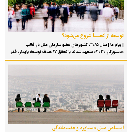
پس از دیگری شکسته می‌شوند، کودکان در خودروهای قفل‌شده
جان می‌بازند، بیمارستان‌ها از قربانیان گرمازدگی پر می‌شوند و
نیروهای امدادی با آتش‌سوزی‌های گسترده جنگلی مقابله می‌کنند.
توسعه از کجــــــا شروع می‌شود؟
| پیام ما | سال ۲۰۱۵، کشورهای عضو سازمان ملل در قالب
«دستورکار ۲۰۳۰» متعهد شدند با تحقق ۱۷ هدف توسعه پایدار، فقر
را کاهش دهند، از محیط‌زیست حفاظت کنند و کیفیت زندگی را بهبود
بخشند. اکنون کمتر از پنج سال تا پایان این مهلت باقی مانده است،
اما تازه‌ترین گزارش توسعه پایدار ۲۰۲۶ نشان می‌دهد تنها تعداد
محدودی از کشورها توانسته‌اند به بخش بزرگی از این اهداف نزدیک
شوند.
ایستادن میان دستاورد و عقب‌ماندگی