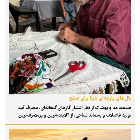
بال‌های پارچه‌ای درنا برای صلح
صنعت مد و پوشاک از نظر انتشار گازهای گلخانه‌ای، مصرف آب،
تولید فاضلاب و پسماند نساجی، از آلاینده‌ترین و پرمصرف‌ترین
صنایع جهان به شمار می‌رود. شاید دور از انتظار باشد، اما برای تولید
یک شلوار جین حدود ۷ هزار و ۵۰۰ لیتر آب مصرف می‌شود و حدود
۲.۵ کیلوگرم ردپای کربنی بر جای می‌ماند. چنین پیامدهای آنی و