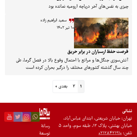
ی آخر دریاچه ارومیه نمانده بود
سعید ابراهیم زاده
۱۰ تیر ۱۴۰۲
اران در برابر حریق
ها و مراتع با احتمال وقوع بالا در فصل گرما، طی
 کشورهای مختلف را درگیر بحران کرده است
1
2
بعدی »
عتی، ابتدای عباس‌آباد،
 واحد ۵
رسانۀ
۰۲
توسعۀ