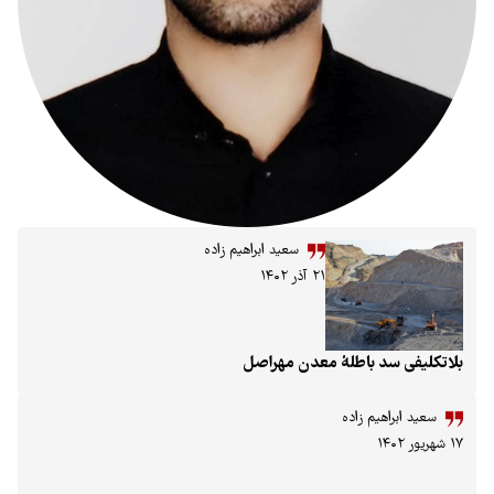
سعید ابراهیم زاده
۲۱ آذر ۱۴۰۲
باطلهٔ معدن مهراصل
 زاده