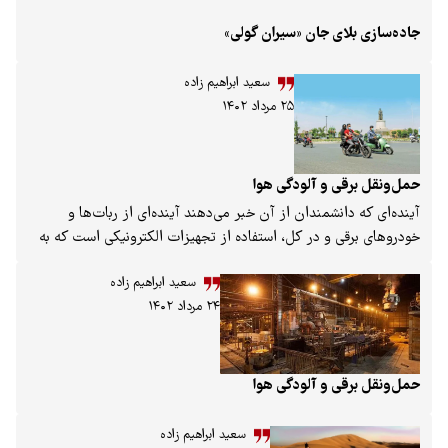
ی جان «سیران گولی»
سعید ابراهیم زاده
۲۵ مرداد ۱۴۰۲
 و آلودگی هوا
شمندان از آن خبر می‌دهند آینده‌ای از ربات‌ها و
و در کل، استفاده از تجهیزات الکترونیکی است که به
ند. خودروها و موتورسیکلت‌ها جزء محبوب‌ترین این
سعید ابراهیم زاده
که طی سال‌های اخیر استقبال خوبی نیز از سوی
۲۴ مرداد ۱۴۰۲
 و سرمایه‌گذاران شده است. چراکه خیلی از کشورهای
 با هدف مقابله با آلودگی هوا و کاهش میزان انتشار
ازهای گلخانه‌ای و حفظ بهتر محیط زیست، خودروهای
برقی را به تولید انبوه برسانند.
 و آلودگی هوا
سعید ابراهیم زاده