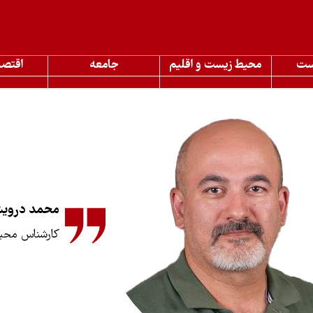
ست
محیط زیست و اقلیم
جامعه
اقتصا
محمد دروی
کارشناس محی