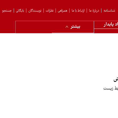
شناسنامه
دربارهٔ ما
ارتباط با ما
همراهی
نظرات
نویسندگان
بایگانی
جستجو
د پایدار
بیشتر
ش
ط زیست