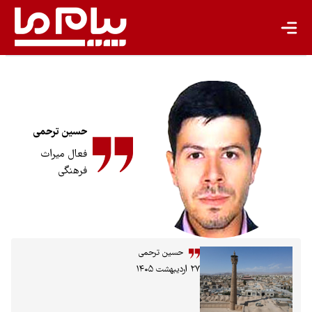
حسین ترحمی
فعال میراث
فرهنگی
حسین ترحمی
۲۷ اردیبهشت ۱۴۰۵