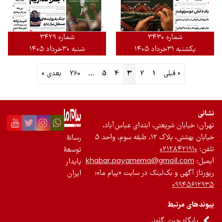
شماره ۳۴۳۰
شماره ۳۴۲۹
یکشنبه ۳۱خرداد ۱۴۰۵
شنبه ۳۰خرداد ۱۴۰۵
« قبلی
1
2
3
4
5
…
260
بعدی »
نشانی
تهران: خیابان شریعتی، ابتدای عباس‌آباد،
خیابان بهشتی، پلاک ۱۲، طبقه سوم، واحد ۵
رسانۀ
تلفن:
۰۲۱۲۸۴۲۱۹۱۰
توسعۀ
ایمیل:
khabar.payamema@gmail.com
پایدار
رپورتاژ آگهی و بک‌لینک در سایت «پیام ما»:
ایران
۰۹۹۴۵۶۱۲۹۳۵
پیوندهای مرتبط
پایگاه خبری گلونی