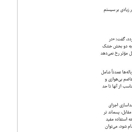
ر زیادی بر سیستم
دد، گفت: «در
ی، به دو بخش خشک
ل مؤثر رخ نمی‌دهد
 زباله‌ها عمدتاً شامل
اضم بی‌هوازی و
اسب از آنها تا حد
داسازی اجزای
قابل، پسماند تر
خه استفاده مفید
ام شود، می‌توان