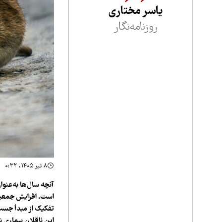
یاسر مختاری
روزنامه‌نگار
۸ تیر ۱۴۰۵، ۰:۳۲
آنچه سال‌ها به‌عن
است. افزایش جمعیت 
تفکیک از مبدأ جست‌
این ناقلان بیماری 