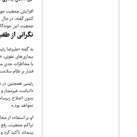
افزایش جمعیت جوندگ
کشور گفته، در حال ا
جمعیت این جوندگان 
نگرانی از طغ
به گفته «علیرضا رئی
بیماری‌های عفونی، ظ
با مخاطرات جدی مواج
فشار بر نظام سلامت
رئیسی همچنین در نا
«انباشت غیرمجاز و ج
بدون اصلاح زیرسا
نخواهد بود.»
او بر استفاده از مخ
تراکم جمعیت، رفع 
پسماند تأکید کرد و 