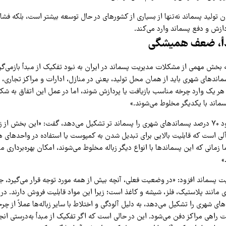
ان تولید پسماند نه‌تنها از بسیاری از کشورهای در حال توسعه بیشتر است، بلکه فشا
ازش و دفع پسماند وارد می‌کند.
دأ، ضعف همیشگی
ه بخش مهمی از مشکلات مدیریت پسماند در ایران به نبود تفکیک از مبدأ بازمی‌گر
سماندهای شهری باید از همان محل تولید، یعنی در منازل، ادارات و مراکز تجار
 هر یک وارد چرخه مناسب بازیافت یا پردازش شوند، اما در عمل این اتفاق به شک
 پسماند با یکدیگر مخلوط می‌شوند.»
او با بیان اینکه حدود ۷۰ درصد پسماندهای شهری را پسماند تر تشکیل می‌دهد، گفت: «این بخش از
آلی است که قابلیت بالایی برای تبدیل شدن به کمپوست یا استفاده در واحدهای ه
ما زمانی که این پسماندها با انواع دیگر زباله مخلوط می‌شوند، امکان بهره‌برداری من
»
 پسماند افزود: «در وضعیت فعلی، آنچه بیش از همه مورد توجه قرار می‌گیرد، ج
مانند پلاستیک، فلز، شیشه و کاغذ است؛ زیرا این مواد قابلیت فروش دارند. در م
ای شهری را تشکیل می‌دهد، به دلیل آلودگی و اختلاط با سایر زباله‌ها عملاً از چر
 راهی مراکز دفن می‌شود. این در حالی است که اگر تفکیک از مبدأ به‌درستی انج