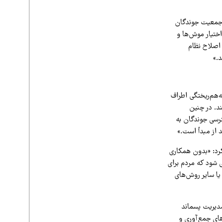
ش جمعیت جوندگان
اختیار موش‌ها و
 اصلاح نظام
د.»
ه‌هم‌ریختگی اطراف
د. در چنین
رسی جوندگان به
 از مبدأ است.»
کرد: «بدون همکاری
 شود که مردم برای
یا سایر روش‌های
مدیریت پسماند
های جمع‌آوری و