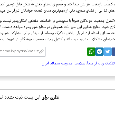
کیفیت بازیافت افزایش پیدا کند و حجم زباله‌های دفنی به شکل قابل توجهی کمتر
ای غذایی از فضای شهری، یکی از مهم‌ترین منابع تغذیه جوندگان نیز از بین می‌ر
کنترل جمعیت جوندگان صرفاً با سم‌پاشی یا اقدامات مقطعی امکان‌پذیر نیست و ت
اح نشود، منابع غذایی این حیوانات همچنان در سطح شهر وجود خواهد داشت. ا
سعه مخازن استاندارد، اجرای واقعی تفکیک پسماند از مبدأ و جلب مشارکت شهروند
‌زمان مشکلات مدیریت پسماند و کنترل پایدار جمعیت جوندگان در شهرها به شم
تفکیک زباله از مبدأ
،
سلامت
،
مدیریت پسماند ایران
نظری برای این پست ثبت نشده ا