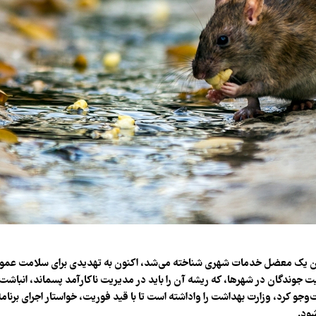
وان یک معضل خدمات شهری شناخته می‌شد، اکنون به تهدیدی برای سلامت عم
جوندگان در شهرها، که ریشه آن را باید در مدیریت ناکارآمد پسماند، انباشت 
وجو کرد، وزارت بهداشت را واداشته است تا با قید فوریت، خواستار اجرای برنامه
شود.