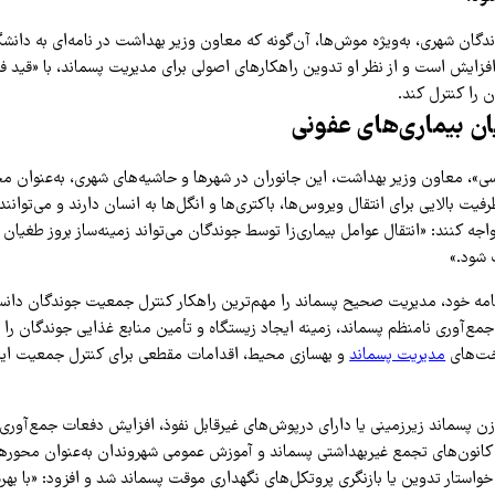
ان شهری، به‌ویژه موش‌ها، آن‌گونه که معاون وزیر بهداشت در نامه‌ای به دانشگ
فزایش است و از نظر او تدوین راهکارهای اصولی برای مدیریت پسماند، با «قید فو
را کنترل کند.
یان بیماری‌های عفونی
سی»، معاون وزیر بهداشت، این جانوران در شهرها و حاشیه‌های شهری، به‌عنوان مخ
رفیت بالایی برای انتقال ویروس‌ها، باکتری‌ها و انگل‌ها به انسان دارند و می‌توان
ه کنند: «انتقال عوامل بیماری‌زا توسط جوندگان می‌تواند زمینه‌ساز بروز طغیان 
 شود.»
مه خود، مدیریت صحیح پسماند را مهم‌ترین راهکار کنترل جمعیت جوندگان دان
مع‌آوری نامنظم پسماند، زمینه ایجاد زیستگاه و تأمین منابع غذایی جوندگان را 
خت‌های
مدیریت پسماند
و بهسازی محیط، اقدامات مقطعی برای کنترل جمعیت این
ازن پسماند زیرزمینی یا دارای درپوش‌های غیرقابل نفوذ، افزایش دفعات جمع‌آوری 
کانون‌های تجمع غیربهداشتی پسماند و آموزش عمومی شهروندان به‌عنوان محوره
خواستار تدوین یا بازنگری پروتکل‌های نگهداری موقت پسماند شد و افزود: «با بهره