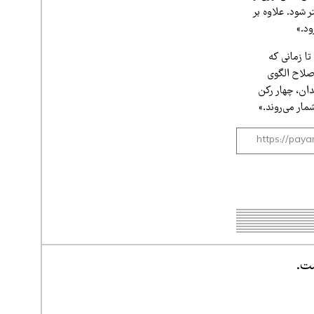
 شود. علاوه بر
ود.»
ا زمانی که
صلاح الگوی
ان، چهار رکن
ار می‌روند.»
ست.