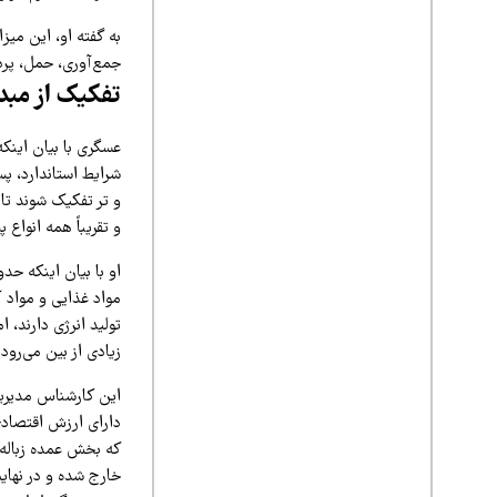
به گفته او، این میز
جمع‌آوری، حمل، پرد
تفکیک از مب
عسگری با بیان اینک
شرایط استاندارد، پ
و تر تفکیک شوند تا
و تقریباً همه انواع
مواد غذایی و مواد 
تولید انرژی دارند، ا
زیادی از بین می‌رود.
این کارشناس مدیریت
دارای ارزش اقتصادی 
که بخش عمده زباله‌ه
خارج شده و در نهایت