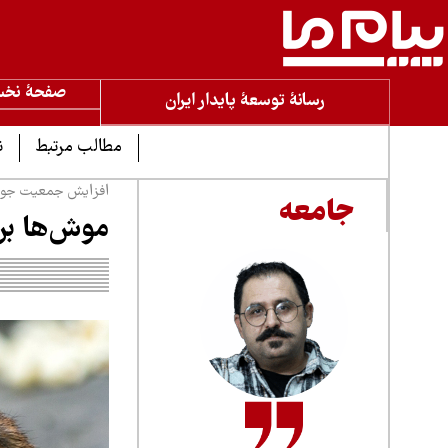
صفحۀ نخ
رسانۀ توسعۀ پایدار ایران
مطالب مرتبط
ن
افزایش جمعیت جوند
جامعه
موش‌ها بر 