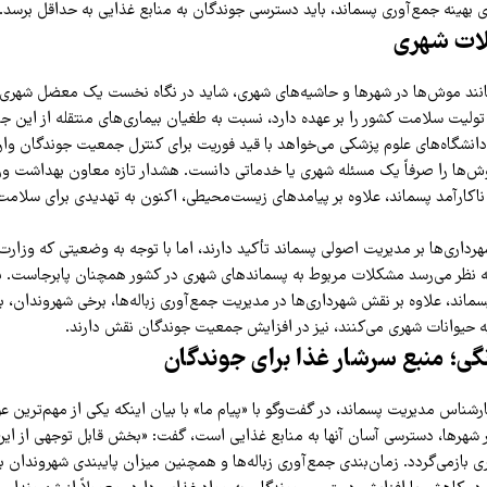
 بهینه جمع‌آوری پسماند، باید دسترسی جوندگان به منابع غذایی به حداقل برسد.
لات شهری
نند موش‌ها در شهرها و حاشیه‌های شهری، شاید در نگاه نخست یک معضل شهری ب
ولیت سلامت کشور را بر عهده دارد، نسبت به طغیان بیماری‌های منتقله از این جا
دانشگاه‌های علوم پزشکی می‌خواهد با قید فوریت برای کنترل جمعیت جوندگان وار
ش‌ها را صرفاً یک مسئله شهری یا خدماتی دانست. هشدار تازه معاون بهداشت و
اکارآمد پسماند، علاوه بر پیامدهای زیست‌محیطی، اکنون به تهدیدی برای سلامت
داری‌ها بر مدیریت اصولی پسماند تأکید دارند، اما با توجه به وضعیتی که وزارت
ه نظر می‌رسد مشکلات مربوط به پسماندهای شهری در کشور همچنان پابرجاست. ب
ند، علاوه بر نقش شهرداری‌ها در مدیریت جمع‌آوری زباله‌ها، برخی شهروندان، به
به حیوانات شهری می‌کنند، نیز در افزایش جمعیت جوندگان نقش دارند.
نگی؛ منبع سرشار غذا برای جوندگان
شناس مدیریت پسماند، در گفت‌وگو با «پیام ما» با بیان اینکه یکی از مهم‌ترین 
هرها، دسترسی آسان آنها به منابع غذایی است، گفت: «بخش قابل توجهی از این
بازمی‌گردد. زمان‌بندی جمع‌آوری زباله‌ها و همچنین میزان پایبندی شهروندان به