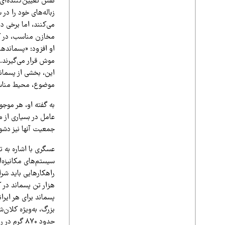
نقش تعیین‌کننده‌ای
زباله‌های خود را در
می‌کنند، اما برخی د
مخازن مناسب، در کن
او افزود: «پسماندها
موش قرار می‌گیرند. 
این، بخشی از پسمان
موضوع، محیط مناسبی
به گفته او، هر موجو
عامل در بسیاری از م
جمعیت آنها نیز دشوا
عسگری با اشاره به ت
سیستم‌های مکانیزه‌ا
هزار تن پسماند در ک
بزرگ، به‌ویژه کلان‌ش
حدود ۸۷۰ گرم در روز برای هر نفر می‌رسد که رقم قابل توجهی است.»