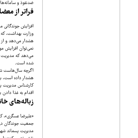
ضدنفوذ و سامانه‌های
فراتر از معض
افزایش جوندگانی ما
وزارت بهداشت، که ت
هشدار می‌دهد و از 
نمی‌توان افزایش مو
می‌دهد که مدیریت ن
شده است.
اگرچه سال‌هاست شهر
هشدار داده است، ب
کارشناس مدیریت پسما
اقدام به غذا دادن 
زباله‌های خا
«علیرضا عسگری»، کار
جمعیت جوندگان در ش
مدیریت پسماند شهری 