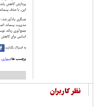
پردازش کاهش یابد، 
این، با حذف پسمانده
عسگری یادآور شد: «
مدیریت پسماند اصل
جمع‌آوری زباله، تو
اساسی برای کاهش هم
به اشتراک بگذارید:
برچسب ها:
بیماری
،
نظر کاربران