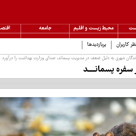
ست
محیط زیست و اقلیم
جامعه
اقتصا
ظر کاربران
پربازدیدها
گان شهری به دلیل ضعف در مدیریت پسماند، صدای وزارت بهداشت را درآورد
سفره پسمانــــد