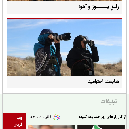
رفیقِ یـــــــــــــوز و آهو!
شایسته احترامید
تبلیغات
ارزارهای زیر حمایت کنید:
وب
گردی