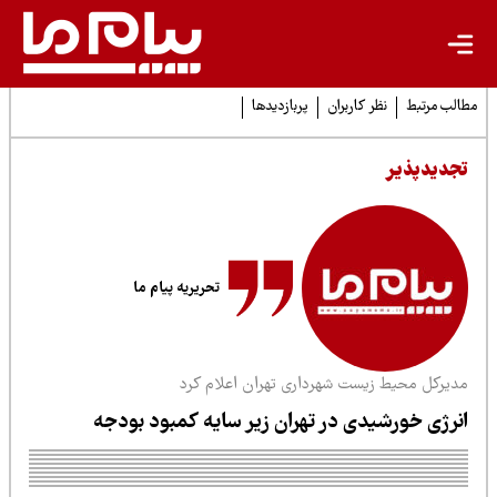
لب مرتبط
نظر کاربران
پربازدیدها
جدیدپذیر
تحریریه پیام ما
دیرکل محیط زیست شهرداری تهران اعلام کرد
نرژی خورشیدی در تهران زیر سایه کمبود بودجه