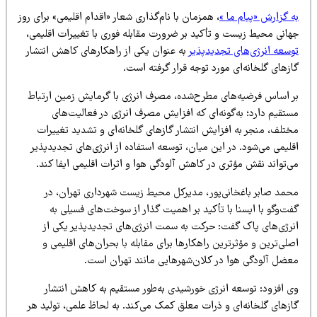
 گزارش «پیام ما »
، همزمان با نام‌گذاری شعار «اقدام اقلیمی» برای روز
هانی محیط زیست و تأکید بر ضرورت مقابله فوری با تغییرات اقلیمی،
وسعه انرژی‌های تجدیدپذیر
به عنوان یکی از راهکارهای کاهش انتشار
زهای گلخانه‌ای مورد توجه قرار گرفته است.
ر اساس فرضیه‌های مطرح‌شده، مصرف انرژی با گرمایش زمین ارتباط
ستقیم دارد؛ به‌گونه‌ای که افزایش مصرف انرژی در فعالیت‌های
ختلف، منجر به افزایش انتشار گازهای گلخانه‌ای و تشدید تغییرات
لیمی می‌شود. در این میان، توسعه استفاده از انرژی‌های تجدیدپذیر
‌تواند نقش مؤثری در کاهش آلودگی هوا و اثرات اقلیمی ایفا کند.
حمد صابر باغخانی‌پور، مدیرکل محیط زیست شهرداری تهران، در
ت‌وگو با ایسنا با تأکید بر اهمیت گذار از سوخت‌های فسیلی به
نرژی‌های پاک گفت: حرکت به سمت انرژی‌های تجدیدپذیر یکی از
لی‌ترین و مؤثرترین راهکارها برای مقابله با بحران‌های اقلیمی و
عضل آلودگی هوا در کلان‌شهرهایی مانند تهران است.
ی افزود: توسعه انرژی خورشیدی به‌طور مستقیم به کاهش انتشار
ازهای گلخانه‌ای و ذرات معلق کمک می‌کند. به لحاظ علمی، تولید هر