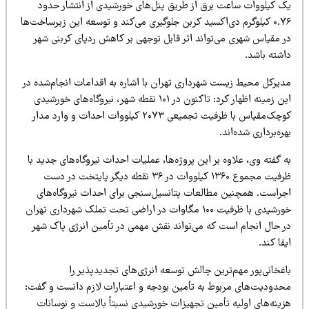
ک کیلووات ساعت برق از طریق پنل‌های خورشیدی از انتشار حدود
۰.۷۶ کیلوگرم دی‌اکسید کربن جلوگیری می‌کند و توسعه این زیرساخت‌ها
ر مقیاس شهری می‌تواند اثر قابل توجهی بر کاهش ردپای کربنی شهر
اشته باشد.
دیرکل محیط زیست شهرداری تهران با اشاره به اقدامات انجام‌شده در
این زمینه اظهار کرد: تاکنون در ۱۰۱ نقطه شهر، نیروگاه‌های خورشیدی
کوچک‌مقیاس با ظرفیت تجمیعی ۲۰۷۳ کیلووات احداث و وارد مدار
ره‌برداری شده‌اند.
 گفته وی، علاوه بر این پروژه‌ها، عملیات احداث نیروگاه‌های جدید با
ظرفیت مجموع ۱۳۶۰ کیلووات در ۳۶ نقطه دیگر پایتخت در دست
جراست. همچنین مطالعات پتانسیل‌سنجی برای احداث نیروگاه‌های
خورشیدی با ظرفیت ۱۰۰ مگاوات در اراضی تحت تملک شهرداری تهران
ر حال انجام است که می‌تواند نقش مهمی در تأمین انرژی پاک شهر
فا کند.
غخانی‌پور مهم‌ترین چالش توسعه انرژی‌های تجدیدپذیر را
حدودیت‌های مربوط به تأمین بودجه و اعتبارات لازم دانست و گفت:
زینه‌های اولیه تأمین تجهیزات خورشیدی نسبتاً بالاست و نوسانات