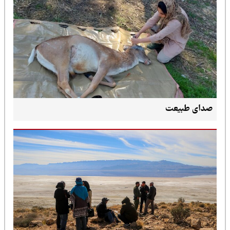
صدای طبیعت