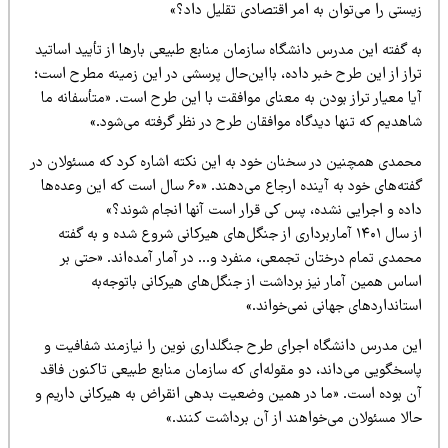
ستی را می‌توان به امر اقتصادی تقلیل داد؟»
 گفته این مدرس دانشگاه سازمان منابع طبیعی بارها از تأیید اساتید
راز از این طرح خبر داده، بااین‌حال پرسشی در این زمینه مطرح است؛
ا معیار تراز بودن به معنای موافقت با این طرح است. «متأسفانه ما
اهدیم که تنها دیدگاه موافقان طرح در نظر گرفته می‌شود.»
حمدی همچنین در سخنان خود به این نکته اشاره کرد که مسئولان در
گفته‌های خود به آینده ارجاع می‌دهند. «۶۰ سال است که این وعده‌ها
اده و اجرایی نشده، پس کی قرار است آنها انجام شوند؟»
از سال ۱۴۰۱ آماربرداری از جنگل‌های هیرکانی شروع شده و به گفته
حمدی تمام درختان تجمعی، منفرد و… در آمار آمده‌اند. «حتی بر
ساس همین آمار نیز برداشت از جنگل‌های هیرکانی باتوجه‌به
تانداردهای جهانی نمی‌خواند.»
ین مدرس دانشگاه اجرای طرح جنگلداری نوین را نیازمند شفافیت و
اسخگویی می‌داند، دو مقوله‌ای که سازمان منابع طبیعی تاکنون فاقد
ن بوده است. «ما در همین وضعیت بدهی انقراض به هیرکانی داریم و
الا مسئولان می‌خواهند از آن برداشت کنند.»