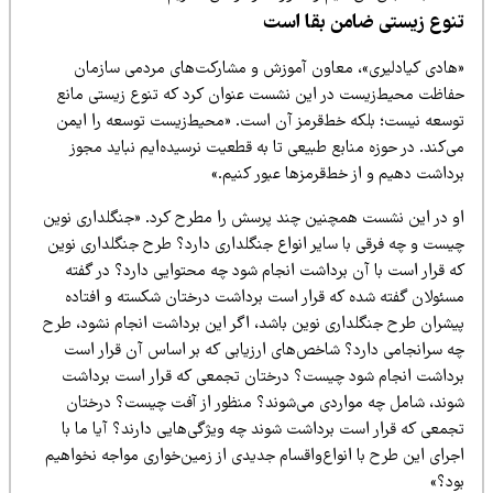
نوع زیستی ضامن بقا است
هادی کیادلیری»، معاون آموزش و مشارکت‌های مردمی سازمان
فاظت محیط‌زیست در این نشست عنوان کرد که تنوع زیستی مانع
وسعه نیست؛ بلکه خط‌قرمز آن است. «محیط‌زیست توسعه را ایمن
‌کند. در حوزه منابع طبیعی تا به قطعیت نرسیده‌ایم نباید مجوز
رداشت دهیم و از خط‌قرمزها عبور کنیم.»
و در این نشست همچنین چند پرسش را مطرح کرد. «جنگلداری نوین
یست و چه فرقی با سایر انواع جنگلداری دارد؟ طرح جنگلداری نوین
ه قرار است با آن برداشت انجام شود چه محتوایی دارد؟ در گفته
سئولان گفته شده که قرار است برداشت درختان شکسته و افتاده
یشران طرح جنگلداری نوین باشد، اگر این برداشت انجام نشود، طرح
ه سرانجامی دارد؟ شاخص‌های ارزیابی که بر اساس آن قرار است
رداشت انجام شود چیست؟ درختان تجمعی که قرار است برداشت
وند، شامل چه مواردی می‌شوند؟ منظور از آفت چیست؟ درختان
جمعی که قرار است برداشت شوند چه ویژگی‌هایی دارند؟ آیا ما با
جرای این طرح با انواع‌واقسام جدیدی از زمین‌خواری مواجه نخواهیم
ود؟»