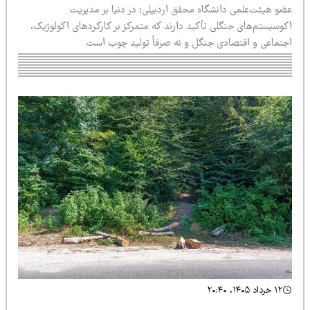
ضو هیئت‌علمی دانشگاه محقق اردبیلی: در دنیا بر مدیریت
کوسیستم‌های جنگلی تأکید دارند که متمرکز بر کارکردهای اکولوژیک،
جتماعی و اقتصادی جنگل و نه صرفاً تولید چوب است
۱۲ خرداد ۱۴۰۵، ۲۰:۴۰