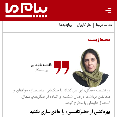
لب مرتبط
نظر کاربران
پربازدیدها
حیط زیست
فاطمه باباخانی
روزنامه‌نگار
 نشست «جنگل‌داری بهره‌کشانه یا جنگلبانی امنیت‌ساز» موافقان و
خالفان برداشت درختان شکسته و افتاده از جنگل‌های شمال،
ستدلال‌هایشان را مطرح کردند
هره‌کشی از «هیرکانـــــی» را عادی‌سازی نکنید