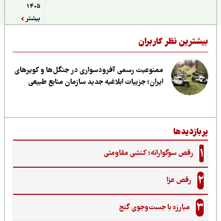
1405
بیشتر
یشترین نظر کاربران
ممنوعیت رسمی آفرودسواری در جنگل‌ها و کویرهای
ایران؛ جزییات ابلاغیه جدید سازمان منابع طبیعی
ربازدیدها
1
رقص سوگوارانه؛ کنشی مقاومتی
2
رقص عزا
3
مبارزه با جست‌وجوی گنج‌