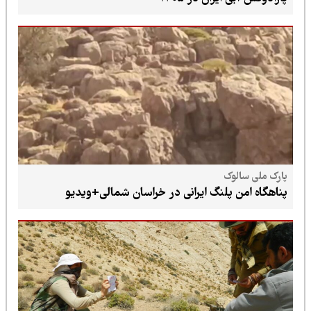
پارک ملی سالوک
پناهگاه امن پلنگ ایرانی در خراسان شمالی+ویدیو