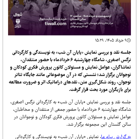
۹ خرداد ۱۴۰۵، ۱۵:۲۹
لسه نقد و بررسی نمایش «پایان آن شب» به نویسندگی و کارگردانی
نرگس اصغری، شامگاه چهارشنبه ۶ خردادماه با حضور منتقدان،
ماشاگران، عوامل نمایش و مسئولان کانون پرورش فکری کودکان و
وجوانان برگزار شد؛ نشستی که در آن موضوعاتی مانند جایگاه تئاتر
وجوان، روند شکل‌گیری متن، نقدهای دراماتیک اثر و ضرورت مطالعه
رای بازیگران مورد بحث قرار گرفت.
لسه نقد و بررسی نمایش «پایان آن شب» به کارگردانی نرگس اصغری،
شامگاه چهارشنبه ۶ خردادماه با حضور جمعی از منتقدان و مخاطبان،
وامل نمایش و مسئولان کانون پرورش فکری کودکان و نوجوانان در
الن گلستان این مجموعه برگزار شد.
ه گزارش پیام ما
، نمایش «پایان آن شب» به نویسندگی و کارگردانی