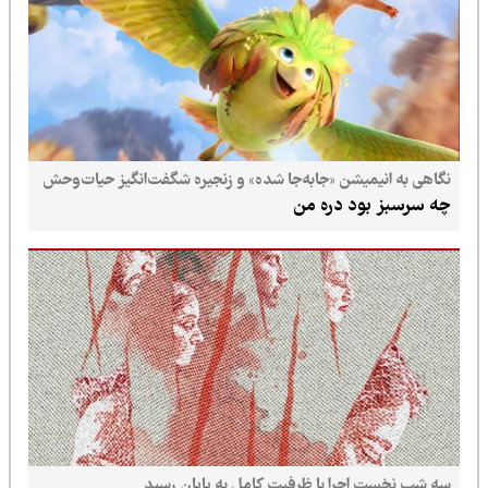
نگاهی به انیمیشن «جابه‌جا شده» و زنجیره شگفت‌انگیز حیات‌وحش
چه سرسبز بود دره من
سه شب نخست اجرا با ظرفیت کامل به پایان رسید