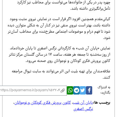
ره پدر در یکی از خانواده‌ها می‌توانست برای مخاطب نیز کارکرد
مل‌برانگیزتری داشته باشد.
یانی‌مقدم همچنین افزود اگر قرار است در نمایش نیروی مثبت وجود
شته باشد، بهتر است نیروی منفی نیز در کنار آن به شکلی متوازن دیده
ود تا فهم درام و موضوعات اجتماعی مطرح‌شده برای مخاطب آسان‌تر
ود.
مایش «پایان آن شب» به کارگردانی نرگس اصغری تا پایان خردادماه،
از روز سه‌شنبه تا جمعه هر هفته، ساعت ۱۷ در سالن گلستان مرکز تئاتر
انون پرورش فکری کودکان و نوجوانان روی صحنه می‌رود.
اقه‌مندان برای تهیه بلیت این اثر می‌توانند به سایت تیوال مراجعه
ند.
 اشتراک
ذارید:
رچسب ها:
پایان آن شب
،
کانون پرورش فکری کودکان و نوجوانان
،
نرگس اصغری