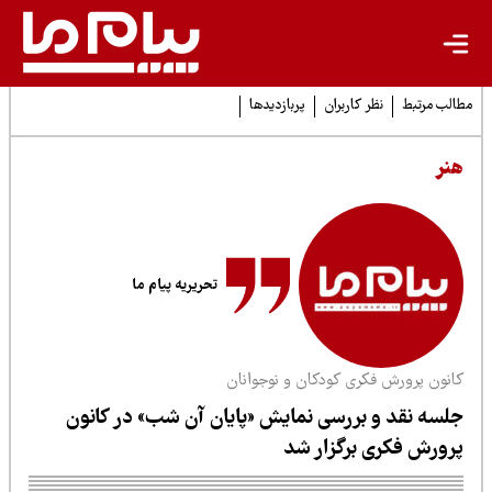
لب مرتبط
نظر کاربران
پربازدیدها
نر
تحریریه پیام ما
انون پرورش فکری کودکان و نوجوانان
لسه نقد و بررسی نمایش «پایان آن شب» در کانون
رورش فکری برگزار شد