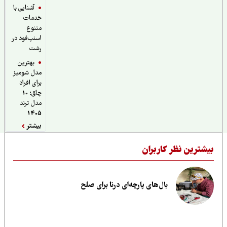
آشنایی با
خدمات
متنوع
اسنپ‌فود در
رشت
بهترین
مدل شومیز
برای افراد
چاق؛ 10
مدل ترند
1405
بیشتر
یشترین نظر کاربران
بال‌های پارچه‌ای درنا برای صلح