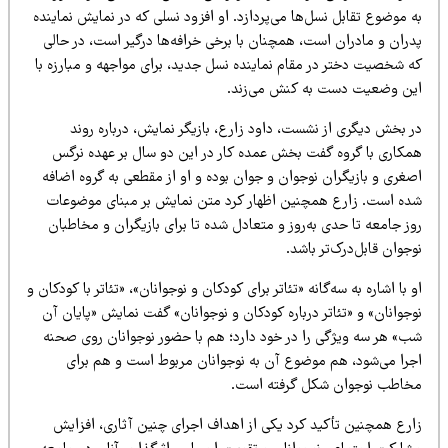
 موضوع تقابل نسل‌ها می‌پردازد. او افزود نسلی که در نمایش نماینده
دران و مادران است، همچنان با برخی خرافه‌ها درگیر است، در حالی
ه شخصیت دختر در مقام نماینده نسل جدید، برای مواجهه و مبارزه با
ین وضعیت دست به کنش می‌زند.
ر بخش دیگری از نشست، داود زارع، بازیگر نمایش، درباره روند
مکاری با گروه گفت بخش عمده کار در این دو سال بر عهده نرگس
صغری و بازیگران نوجوان و جوان بوده و او از مقطعی به گروه اضافه
ده است. زارع همچنین اظهار کرد متن نمایش بر مبنای موضوعات
ز جامعه تا حدی به‌روز و متعادل شده تا برای بازیگران و مخاطبان
جوان قابل‌درک‌تر باشد.
 با اشاره به سه‌گانه «تئاتر برای کودکان و نوجوانان»، «تئاتر با کودکان و
جوانان» و «تئاتر درباره کودکان و نوجوانان» گفت نمایش «پایان آن
ب» هر سه ویژگی را در خود دارد؛ هم با حضور نوجوانان روی صحنه
جرا می‌شود، هم موضوع آن به نوجوانان مربوط است و هم برای
خاطب نوجوان شکل گرفته است.
ارع همچنین تأکید کرد یکی از اهداف اجرای چنین آثاری، افزایش