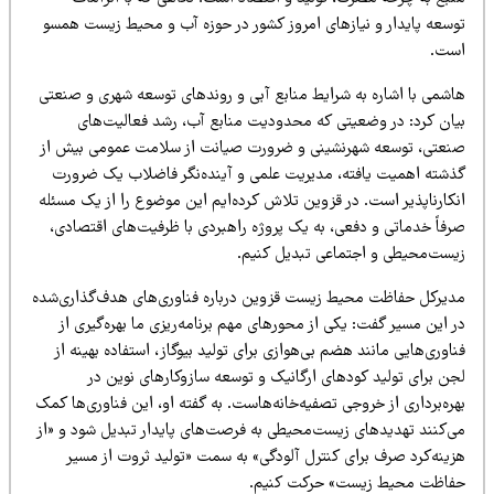
وسعه پایدار و نیازهای امروز کشور در حوزه آب و محیط زیست همسو
ست.
اشمی با اشاره به شرایط منابع آبی و روندهای توسعه شهری و صنعتی
یان کرد: در وضعیتی که محدودیت منابع آب، رشد فعالیت‌های
نعتی، توسعه شهرنشینی و ضرورت صیانت از سلامت عمومی بیش از
ذشته اهمیت یافته، مدیریت علمی و آینده‌نگر فاضلاب یک ضرورت
نکارناپذیر است. در قزوین تلاش کرده‌ایم این موضوع را از یک مسئله
رفاً خدماتی و دفعی، به یک پروژه راهبردی با ظرفیت‌های اقتصادی،
یست‌محیطی و اجتماعی تبدیل کنیم.
دیرکل حفاظت محیط زیست قزوین درباره فناوری‌های هدف‌گذاری‌شده
 این مسیر گفت: یکی از محورهای مهم برنامه‌ریزی ما بهره‌گیری از
اوری‌هایی مانند هضم بی‌هوازی برای تولید بیوگاز، استفاده بهینه از
جن برای تولید کودهای ارگانیک و توسعه سازوکارهای نوین در
ره‌برداری از خروجی تصفیه‌خانه‌هاست. به گفته او، این فناوری‌ها کمک
ی‌کنند تهدیدهای زیست‌محیطی به فرصت‌های پایدار تبدیل شود و «از
زینه‌کرد صرف برای کنترل آلودگی» به سمت «تولید ثروت از مسیر
فاظت محیط زیست» حرکت کنیم.