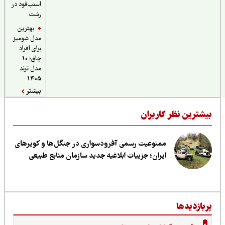
اسنپ‌فود در
رشت
بهترین
مدل شومیز
برای افراد
چاق؛ 10
مدل ترند
1405
بیشتر
یشترین نظر کاربران
ممنوعیت رسمی آفرودسواری در جنگل‌ها و کویرهای
ایران؛ جزییات ابلاغیه جدید سازمان منابع طبیعی
ربازدیدها