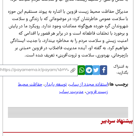
دیرکل حفاظت محیط زیست قزوین با اشاره به پیوند مستقیم این حوزه
ا سلامت عمومی خاطرنشان کرد: در موضوعاتی که با زندگی و سلامت
هروندان گره خورده هیچ‌گونه مماشات وجود ندارد. رویکرد ما در پایش
برخورد با تخلفات قاطعانه است و در برابر هر قصور یا اقدامی که
منیت زیستی و سلامت مردم را به مخاطره بیندازد، با جدیت ایستادگی
واهیم کرد. به گفته او، آینده مدیریت فاضلاب در قزوین «مبتنی بر
ازچرخانی، بهره‌وری، سلامت و ثروت‌آفرینی» تعریف شده است.
 اشتراک
ذارید:
رچسب ها:
استفاده مجدد از پساب
،
توسعه پایدار
،
حفاظت محیط
زیست قزوین
،
مدیریت پساب
نهاد سردبیر