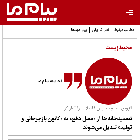
لب مرتبط
نظر کاربران
پربازدیدها
حیط زیست
تحریریه پیام ما
زوین مدیریت نوین فاضلاب را آغاز کرد
صفیه‌خانه‌ها از «محل دفع» به «کانون بازچرخانی و
ولید» تبدیل می‌شوند