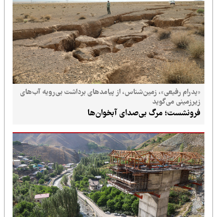
«پدرام رفیعی»، زمین‌شناس، از پیامدهای برداشت بی‌رویه آب‌های
زیرزمینی می‌گوید
فرونشست؛ مرگ بی‌صدای آبخوان‌ها