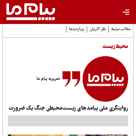
لب مرتبط
نظر کاربران
پربازدیدها
حیط زیست
تحریریه پیام ما
وایتگری ملی پیامدهای زیست‌محیطی جنگ یک ضرورت