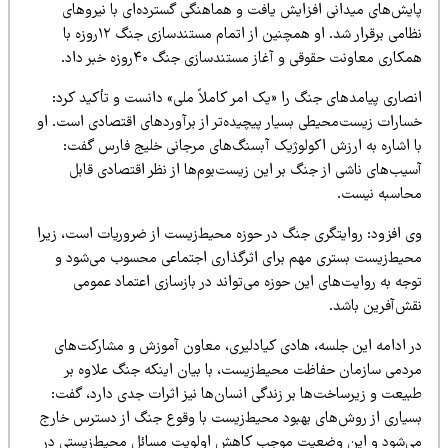
ایش‌های میدانی افزایش یافت و هماهنگی گسترده‌ای با نیروهای
نظامی برقرار شد. او همچنین از اتمام مستندسازی جنگ ۱۲روزه با
کاری معاونت حقوقی و آغاز مستندسازی جنگ ۴۰روزه خبر داد.
نصاری پیامدهای جنگ را «یک امر کاملاً ملی» دانست و تأکید کرد:
سارات زیست‌محیطی بسیار پیچیده‌تر از برآوردهای اقتصادی است. او
ا اشاره به ارزش اکولوژیک آبسنگ‌های مرجانی خلیج فارس گفت:
یب‌های ناشی از جنگ بر این زیست‌بوم‌ها از نظر اقتصادی قابل
حاسبه نیست.
ی افزود: روایتگری جنگ در حوزه محیط‌زیست از ضروریات است، زیرا
حیط‌زیست بستری مهم برای اثرگذاری اجتماعی محسوب می‌شود و
جه به روایت‌های این حوزه می‌تواند در بازسازی اعتماد عمومی
قش‌آفرین باشد.
ر ادامه این جلسه، هادی کیادلیری، معاون آموزش و مشارکت‌های
ردمی سازمان حفاظت محیط‌زیست، با بیان اینکه جنگ علاوه بر
بیعت و زیرساخت‌ها بر زندگی انسان‌ها نیز اثرات جدی دارد، گفت:
سیاری از روش‌های بهبود محیط‌زیست با وقوع جنگ از دسترس خارج
ی‌شود و این وضعیت موجب کاهش اولویت مسائل محیط‌زیستی در