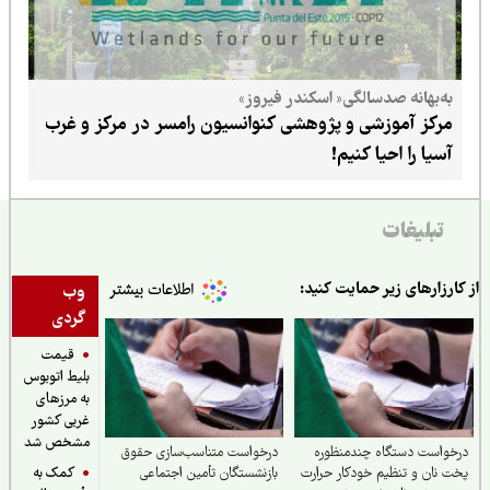
به‌بهانه صدسالگی« اسکندر فیروز»
مرکز آموزشی و پژوهشی کنوانسیون رامسر در مرکز و غرب
آسیا را احیا کنیم!
تبلیغات
ارزارهای زیر حمایت کنید:
وب
گردی
قیمت
بلیط اتوبوس
به مرزهای
غربی کشور
مشخص شد
واست دستگاه چندمنظوره
درخواست متناسب‌سازی حقوق
کمک به
 نان و تنظیم خودکار حرارت
بازنشستگان تأمین اجتماعی