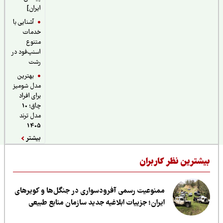
ایران]
آشنایی با
خدمات
متنوع
اسنپ‌فود در
رشت
بهترین
مدل شومیز
برای افراد
چاق؛ 10
مدل ترند
1405
بیشتر
یشترین نظر کاربران
ممنوعیت رسمی آفرودسواری در جنگل‌ها و کویرهای
ایران؛ جزییات ابلاغیه جدید سازمان منابع طبیعی