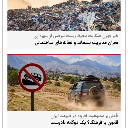
خبر فوری :شکایت محیط زیست سرخس از شهرداری
بحران مدیریت پسماند و نخاله‌های ساختمانی
تأملی بر ممنوعیت آفرود در طبیعت ایران
قانون یا فرهنگ؟ یک دوگانه نادرست