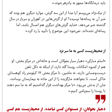
ید درمانگاه‌ها مجهز به پادزهر شوند.»
 نیک‌نژاد می‌پرسم آیا جدا از این سه گزش، موارد دیگری هم بوده که
ر آن به رسانه‌ها نرسیده؟ او از گزش‌هایی در آهوران و سرباز در سال
ذشته خبر می‌‌دهد. «شاید گزش‌های دیگری هم امسال باشد، اما
انه‌ای نشده‌اند. نمی‌شود این موضوع را تأیید یا رد کرد.»
ز محیط‌زیست کسی به ما سر نزد
اسلم مبارکی» دهیار سیار بجوکان است و خانه‌اش در مرکز بخش. او
 از کمبود امکانات روستا گله دارد، از اینکه نه دکل تلفن
درست‌وحسابی دارند،‌ نه ماشین. تا مرکز بخش ۱۷ کیلومتر راه کوهستانی
کی است. تا بخواهند مارگزیده را از این جاده به بیمارستان برسانند،
ان از بدنش می‌رود. «با مرکز بهداشت قرار گذاشتیم که به ما سم دهند
 روستا را سم‌پاشی کنیم.»
هیار بجوکان: از مسئولان کسی نیامده. از محیط‌‌زیست هم کسی