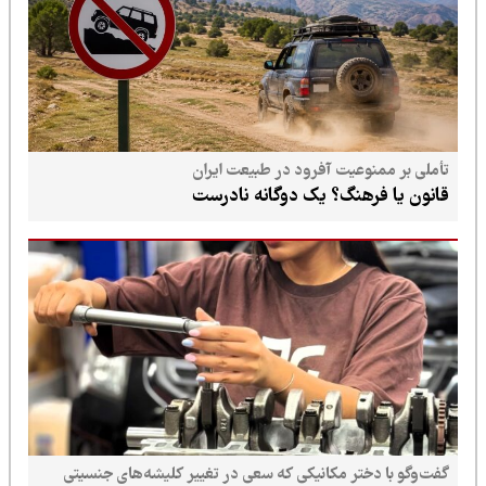
تأملی بر ممنوعیت آفرود در طبیعت ایران
قانون یا فرهنگ؟ یک دوگانه نادرست
گفت‌وگو با دختر مکانیکی که سعی در تغییر کلیشه‌های جنسیتی