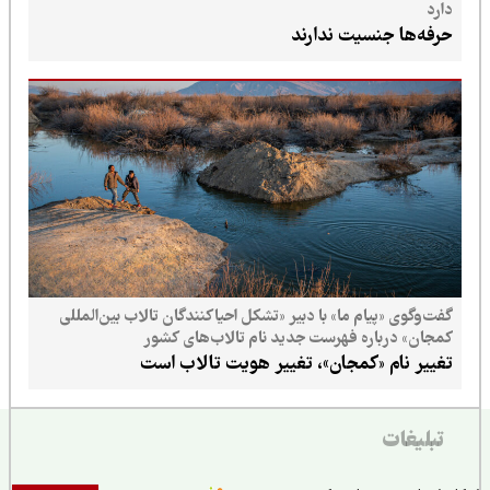
دارد
حرفه‌ها جنسیت ندارند
گفت‌وگوی «پیام ما» با دبیر «تشکل احیاکنندگان تالاب بین‌المللی
کمجان» درباره فهرست جدید نام تالاب‌های کشور
تغییر نام «کمجان»، تغییر هویت تالاب است
تبلیغات