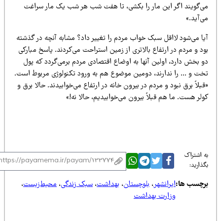
ی‌گویند اگر این مار را بکشی، تا هفت شب هر شب یک مار سراغت
‌آید.»
یا می‌شود لااقل سبک خواب مردم را تغییر داد؟ مشابه آنچه در گذشته
د و مردم در ارتفاع بالاتری از زمین استراحت می‌کردند. پاسخ مبارکی
و بخش دارد، اولین آنها به اوضاع اقتصادی مردم برمی‌گردد که پول
خت و … را ندارند،‌ دومین موضوع هم به ورود تکنولوژی مربوط است.
بلاً برق نبود و مردم در بیرون خانه در ارتفاع می‌خوابیدند. حالا برق و
لر هست. ما هم قبلاً بیرون می‌خوابیدیم، حالا نه!»
 اشتراک
ذارید:
رچسب ها:
ایرانشهر
،
بلوچستان
،
بهداشت
،
سبک زندگی
،
محیط‌زیست
،
وزارت بهداشت