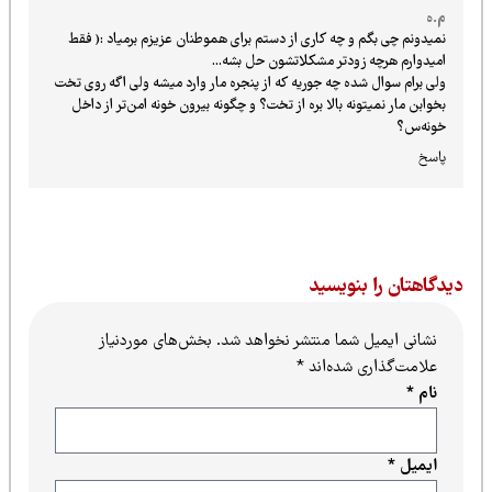
م.ه
نمیدونم چی بگم و چه کاری از دستم برای هموطنان عزیزم برمیاد :( فقط
امیدوارم هرچه زودتر مشکلاتشون حل بشه...
ولی برام سوال شده چه جوریه که از پنجره مار وارد میشه ولی اگه روی تخت
بخوابن مار نمیتونه بالا بره از تخت؟ و چگونه بیرون خونه امن‌تر از داخل
خونه‌س؟
پاسخ
یدگاهتان را بنویسید
نشانی ایمیل شما منتشر نخواهد شد.
بخش‌های موردنیاز
علامت‌گذاری شده‌اند
*
نام
*
ایمیل
*