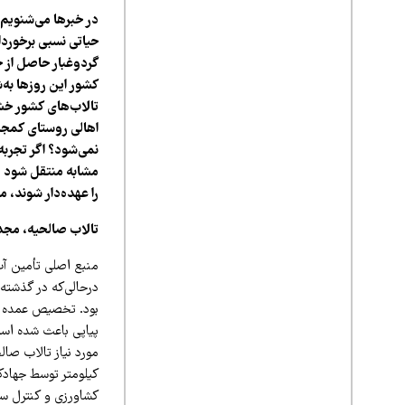
در خبرها می‌شنویم 
حیاتی نسبی برخوردار
گردوغبار حاصل از خ
کشور این روزها به‌
تالاب‌های کشور خشکی
اهالی روستای کمجان
نمی‌شود؟ اگر تجربه
مشابه منتقل شود و
را عهده‌دار شوند، می
تالاب صالحیه، مجد
منبع اصلی تأمین آب
درحالی‌که در گذشته ع
بود. تخصیص عمده جر
پیاپی باعث شده اس
کشاورزی و کنترل سی