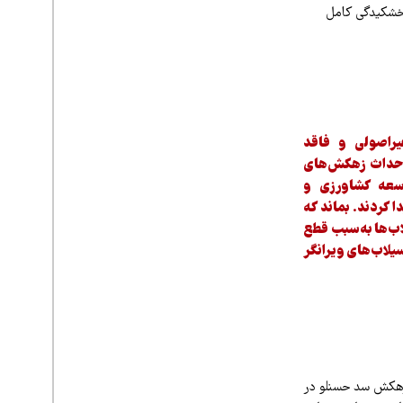
 خشکیدگی کامل
غیراصولی و فاقد
احداث زهکش‌های
سعه کشاورزی و
ا کردند. بماند که
اب‌ها به‌سبب قطع
یلاب‌های ویرانگر
 زهکش سد حسنلو در