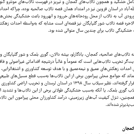
 به‌طور کامل خشکید و همچون تالاب‌های کمجان و نیریز در فهرست تالاب‌های مونترو کنو
ورودی آب به تالاب از محل رودخانه‌های خررود و ابهررود باعث خشکیدگی بخش‌های
 بالاخره قصه تالاب شور گلپایگان نیز قصه‌ای است مشابه که به‌واسطه احداث زهک
 خشکیدگی تالاب برای چندین سال متوالی شده بود.
تالاب‌های صالحیه، کمجان، یادگارلو، بیشه دالان، گوری بلمک و شور گلپایگان و 
یت‌گر تخریب تالاب‌هایی است که عموماً و غالباً درنتیجه اقداماتی غیراصولی و فاقد
احداث زهکش‌های عمیق و نیمه‌عمیق و با هدف توسعه کشاورزی و اشتغالزایی، ت
بماند که جوامع محلی پیرامون برخی از این تالاب‌ها به‌سبب قطع مسیل‌های طبیعی
سیلاب‌های ویرانگر قرار گرفته‌اند، نظیر سیلاب سال ۱۳۹۸ در استان لرستان و تخریب ا
لاب گوری بلمک. یا آنکه به‌سبب خشکیدگی طولانی برخی از این تالاب‌ها و تشدید 
مچنین، تنزل کیفیت آب‌های زیرزمینی، درآمد کشاورزان محلی پیرامون این تالاب‌ه
‌پذیرتر شده‌اند.
 کمجان