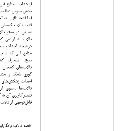
از هدایت منابع آبی
بخش جنوبی صالحیه
اما قصه تالاب صال
عمیقی در بستر تا
تالاب به اراضی کش
درنتیجه احداث سده
منابع آبی که تا پی
صرف مصارف کشا
تالاب‌های کمجان و
گوری بلمک و بیشه 
احداث زهکش‌های عم
تالاب‌ها به‌سوی ا
تغییر کاربری آن ب
قابل‌توجهی از تالاب
قصه تالاب یادگارلو