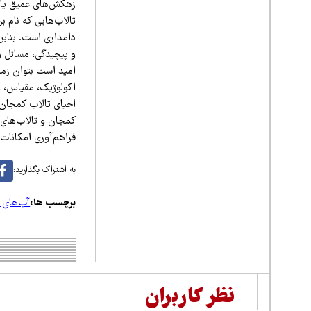
زهکش‌های عمیق یا نی
تالاب‌هایی که نام ب
دامداری است. بنابرا
و پیچیدگی، مسائل و
امید است بتوان زمین
اکولوژیک، مقیاس، و 
احیای تالاب کمجان 
کمجان و تالاب‌های 
فراهم‌آوری امکانات،
به اشتراک بگذارید:
برچسب ها:
آب‌های 
نظر کاربران