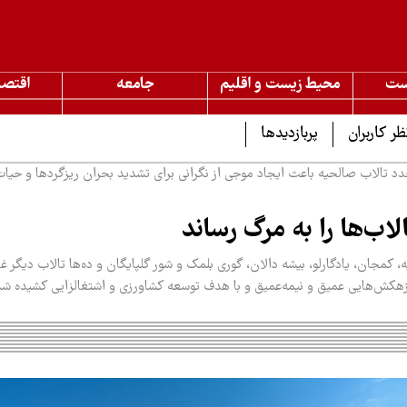
ست
محیط زیست و اقلیم
جامعه
اقتصا
ظر کاربران
پربازدیدها
الاب صالحیه باعث ایجاد موجی از نگرانی برای تشدید بحران ریزگردها و حیات
اب‌ها را به مرگ رساند
 کمجان، یادگارلو، بیشه دالان، گوری بلمک و شور گلپایگان و ده‌ها تالاب دیگر غالب
هکش‌هایی عمیق و نیمه‌عمیق و با هدف توسعه کشاورزی و اشتغالزایی کشیده شد 