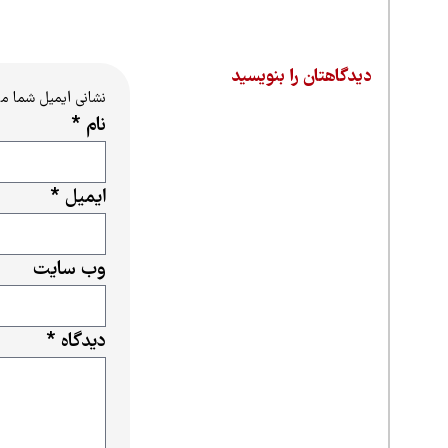
دیدگاهتان را بنویسید
نشانی ایمیل شما م
نام
*
ایمیل
*
وب‌ سایت
دیدگاه
*