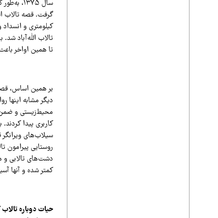
سال ۱۳۷۵،
کیلومتری و انسداد 
تالاب الله‌آباد شد.
تا همین اواخر باعث
بر همین اساس، قصه 
دیگر مشابه اینها روا
محیط‌زیستی و ضمن 
کاربری پیدا کردند. 
روستایی پیرامون تا
دشت‌های تالابی و ه
کمتر شده
و آنها آ
سیب
حیات دوباره تالاب