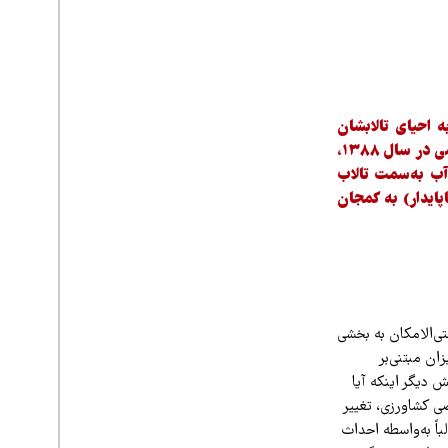
احیای تالابشان
بستند و با اقدامی خودجوش و مردمی در سال ۱۳۸۸،
ب به‌سمت تالاب
اپایدار) به کمجان
تی‌الامکان به بخشی
ان مبتنی‌بر
دیگر اینکه آیا
ی کشاورزی، تغییر
اً به‌‌واسطه احداث