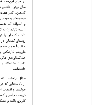
سال پیش، طعمی نسب
کمجان، کمر همت به
و انحراف آب به‌سم
(البته ناپایدار) ب
تالاب کمجان را فرا
روستای کمجان در طو
و تقریباً بدون حما
علی‌رغم کارشکنی ب
خشکسالی‌های مکرر،
دلسرد نشده‌اند و 
داشته‌اند.
سؤال اینجاست که تا
از تالاب‌هایی که در
خواست و انتخاب اج
فهرست جامع و کاملی
کاربری یافته و خشکی