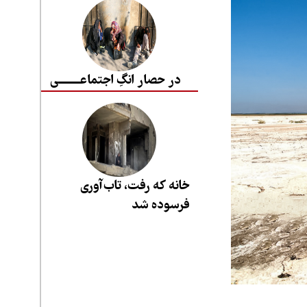
در حصار انگِ اجتماعــــــــی
خانه که رفت، تاب‌آوری
فرسوده شد