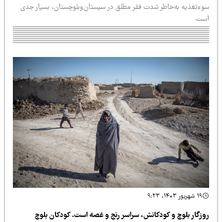
وءتغذیه به‌خاطر شدت فقر مطلق در سیستان‌وبلوچستان، بسیار جدی
ست
۱۹ شهریور ۱۴۰۳، ۹:۲۳
وزگار بلوچ و کودکانش، سراسر رنج و غصه است. کودکان بلوچ