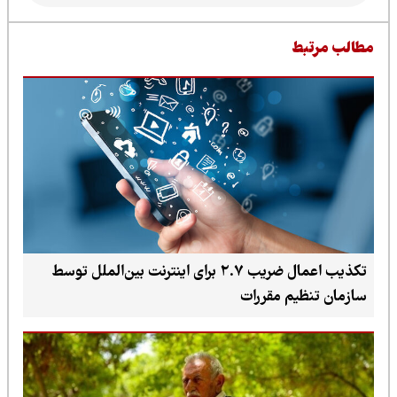
طالب مرتبط
تکذیب اعمال ضریب ۲.۷ برای اینترنت بین‌الملل توسط
سازمان تنظیم مقررات