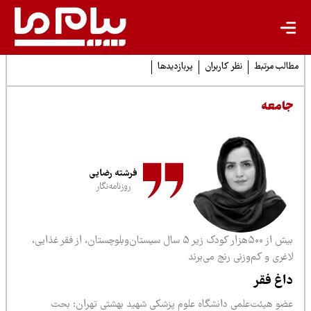
لب مرتبط
نظر کاربران
پربازدیدها
امعه
فرشته رضایی
روزنامه‌نگار
بیش از ۵۰۰هزار کودک زیر ۵ سال سیستان‌وبلوچستان، از فقر غذایی،
غری و کم‌وزنی رنج می‌برند
اغ فقر
ضو هیئت‌علمی دانشگاه علوم پزشکی شهید بهشتی تهران: بحث