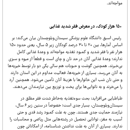
اجه‌اند.
ئیس اسبق دانشگاه علوم پزشکی سیستان‌وبلوچستان بیان می‌کند: بر
اساس آمارها، بین ۲۰ تا ۳۰ درصد کودکان زیر ۵ سال، یعنی حدود ۱۵۰
ار نفر با فقر شدید و کمبود تغذیه مواجه‌اند و وعدۀ غذایی کامل
ارند؛ وعدۀ غذایی آنان در حد نان و چای است و قطعاً از میوه و سبزی
ی‌خبرند. همچنین گوشت و حبوبات هم سالی یکی دو بار توسط خیریه‌ها
 آنان می‌رسد. بسیاری از خیریه‌ها، فعالیت مداوم در این استان دارند
 حتی نان شب این خانوارها با هزینۀ آنان تأمین می‌شود. همچنین آرد
 می‌خرند و به نانوایی‌ها برای پخت و توزیع بین نیازمندان می‌دهند.
باطبایی می‌افزاید: بحث سوءتغذیه به‌خاطر شدت فقر مطلق در
سیستان‌وبلوچستان، بسیار جدی است؛ خصوصاً در سنین زیر ۶ سال،
یازمند حمایت جدی هستند. چون به علت کمبود رشد قدی و حتی
سیب به مغز، توانایی تحصیل در رشته‌هایی مثل ریاضی و محاسبات را
ارند. بسیاری از آنان به علت نداشتن شناسنامه، از امکاناتی چون