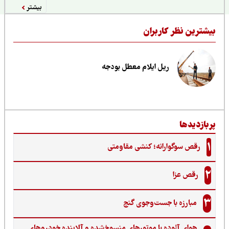
بیشتر
یشترین نظر کاربران
ریل ایلام معطل بودجه
ربازدیدها
1
رقص سوگوارانه؛ کنشی مقاومتی
2
رقص عزا
3
مبارزه با جست‌وجوی گنج‌
هوای آلوده با موتورهای منسوخ‌شده و آلاینده خودروهای