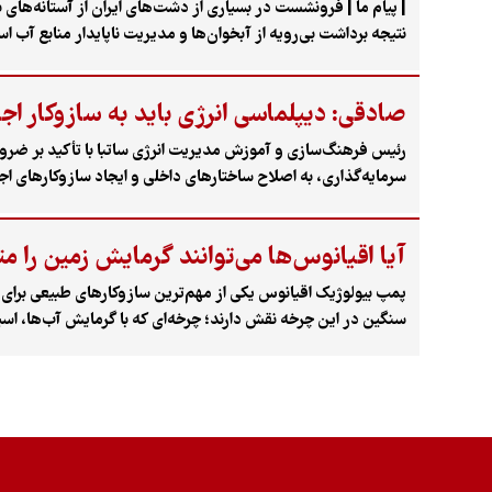
| پیام ما | فرونشست در بسیاری از دشت‌های ایران از آستانه‌های
نتیجه برداشت بی‌رویه از آبخوان‌ها و مدیریت ناپایدار منابع آب
و هر سال تأخیر در کنترل برداشت، بخشی از منابع آب زیرزمینی کشو
صادقی: دیپلماسی انرژی باید به سازوکار اج
رئیس فرهنگ‌سازی و آموزش مدیریت انرژی ساتبا با تأکید بر ضرو
سرمایه‌گذاری، به اصلاح ساختارهای داخلی و ایجاد سازوکارهای اجرا
آیا اقیانوس‌ها می‌توانند گرمایش زمین را م
پمپ بیولوژیک اقیانوس یکی از مهم‌ترین سازوکارهای طبیعی برای ا
سنگین در این چرخه نقش دارند؛ چرخه‌ای که با گرمایش آب‌ها، اس