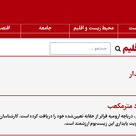
ست
محیط زیست و اقلیم
جامعه
اقتصا
لیم
ار
 در سال آبی جاری، دریاچه ارومیه فراتر از حقابه تعیین‌شده خود را دریافت کرده است. کا
یت پایداری این زیست‌بوم ارزشمند است.