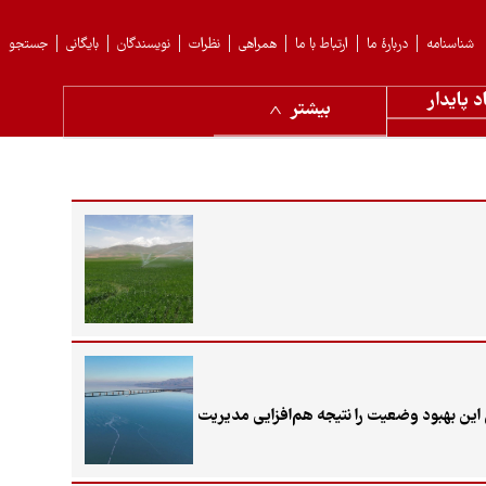
شناسنامه
دربارهٔ ما
ارتباط با ما
همراهی
نظرات
نویسندگان
بایگانی
جستجو
د پایدار
بیشتر
رشناسان این بهبود وضعیت را نتیجه هم‌افزایی مدیریت