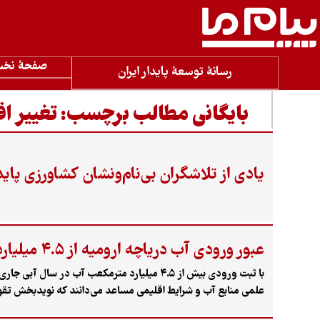
صفحۀ نخ
رسانۀ توسعۀ پایدار ایران
بایگانی مطالب برچسب:
تغییر اق
یادی از تلاشگران بی‌نام‌ونشان کشاورزی پاید
عبور ورودی آب دریاچه ارومیه از ۴.۵ میلیارد مترمکعب
با ثبت ورودی بیش از ۴.۵ میلیارد مترمکعب آب
علمی منابع آب و شرایط اقلیمی مساعد می‌دانند که نویدبخش تقو