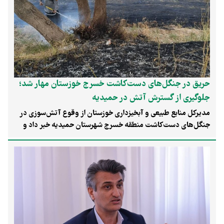
حریق در جنگل‌های دست‌کاشت خسرج خوزستان مهار شد؛
جلوگیری از گسترش آتش در حمیدیه
مدیرکل منابع طبیعی و آبخیزداری خوزستان از وقوع آتش‌سوزی در
جنگل‌های دست‌کاشت منطقه خسرج شهرستان حمیدیه خبر داد و
گفت این حریق پس از سه ساعت تلاش نیروهای امدادی، یگان
حفاظت و اهالی محلی مهار شد و از گسترش آن به بخش‌های بیشتر
جنگل جلوگیری به عمل آمد.