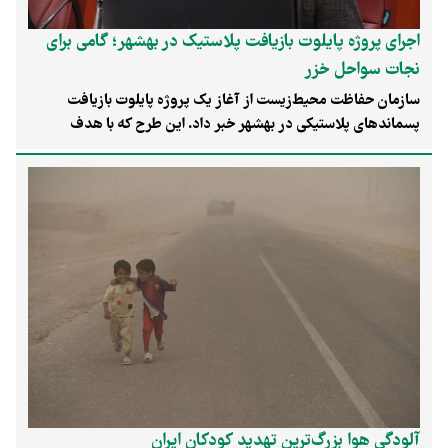
اجرای پروژه پایلوت بازیافت پلاستیک در بهشهر؛ گامی برای
نجات سواحل خزر
سازمان حفاظت محیط‌زیست از آغاز یک پروژه پایلوت بازیافت
پسماندهای پلاستیکی در بهشهر خبر داد. این طرح که با هدف
مدیریت هوشمند زباله‌ها و کاهش آلودگی در سواحل دریای خزر اجرا
می‌شود، بر پایه مدل‌های اقتصادی پایدار طراحی شده و با مشارکت
فعال تشکل‌های مردم‌نهاد، الگویی جدید برای مدیریت پسماند در
شمال کشور ارائه می‌دهد.
آلودگی هوا بزرگ‌ترین تهدید کودکان ایران