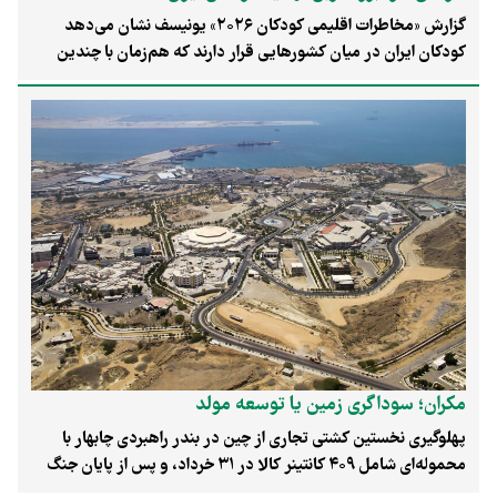
گزارش «مخاطرات اقلیمی کودکان ۲۰۲۶» یونیسف نشان می‌دهد
کودکان ایران در میان کشورهایی قرار دارند که هم‌زمان با چندین
مخاطره اقلیمی روبه‌رو هستند. بر پایه برسی پیام ما، آلودگی هوا،
توفان‌های شن و گردوغبار، گرمای شدید، موج‌های گرما و خشکسالی
مهم‌ترین تهدیدهای اقلیمی شناسایی‌شده برای کودکان ایرانی‌اند.
مکران؛ سوداگری زمین یا توسعه مولد
پهلوگیری نخستین کشتی تجاری از چین در بندر راهبردی چابهار با
محموله‌ای شامل ۴۰۹ کانتینر کالا در ۳۱ خرداد، و پس از پایان جنگ
۴۰ روزه و محاصره دریایی تحمیل‌شده به ایران، به‌نظر به نقطه عطفی