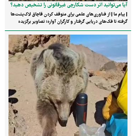
آیا می‌توانید اثر دست شکارچی غیرقانونی را تشخیص دهید؟
| پیام ما | از فناوری‌های علمی برای متوقف کردن قاچاق لاک‌پشت‌ها
گرفته تا فک‌های دریایی گرفتار و کارگران آواره؛ تصاویر برگزیده
جایزه «عکس زمین» (Earth Photo) در سال ۲۰۲۶، روایتگر
بحران‌های محیط‌زیستی، تغییر اقلیم، قاچاق حیات‌وحش و مقاومت
جوامع محلی در نقاط مختلف جهان هستند.