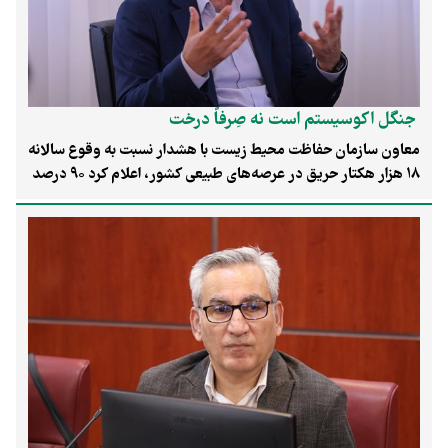
جنگل اکوسیستم است نه صِرفاً درخت
معاون سازمان حفاظت محیط زیست با هشدار نسبت به وقوع سالانه
۱۸ هزار هکتار حریق در عرصه‌های طبیعی کشور، اعلام کرد ۹۰ درصد
آتش‌سوزی‌های جنگلی منشأ انسانی دارد. وی با تأکید بر اینکه جنگل
یک اکوسیستم پیچیده است و نمی‌توان آن را با درختکاری ساده احیا
کرد، از تدوین دستورالعمل ملی ساماندهی نیروهای داوطلب مردمی
برای مهار بحران آتش‌سوزی‌ها خبر داد.