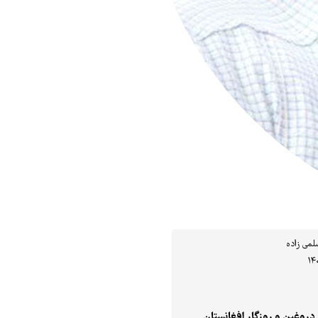
لمی زاده
 دروغین و روزگار افغانستان