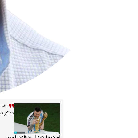
رضا 
۲۹ آذر ۱۴۰۱
اشک و لبخند از رونالدو تا مسی