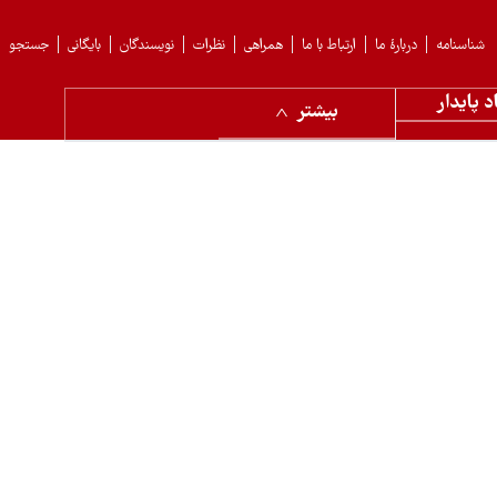
شناسنامه
دربارهٔ ما
ارتباط با ما
همراهی
نظرات
نویسندگان
بایگانی
جستجو
د پایدار
بیشتر