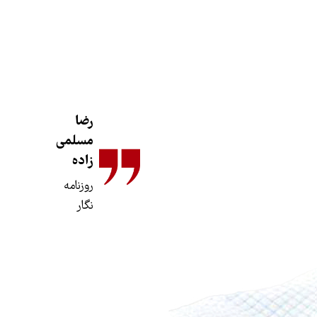
رضا
مسلمی
زاده
روزنامه
نگار