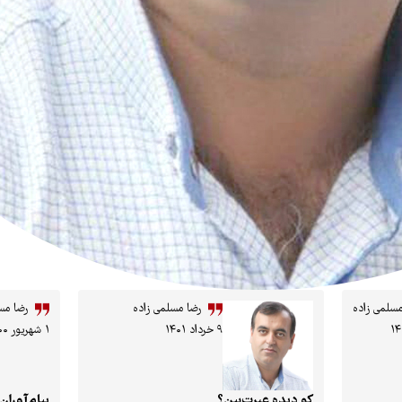
مسلمی زاده
رضا مسلمی زاده
رضا مس
۹ خرداد ۱۴۰۱
۱ شهریور ۱۴۰۰
کو دیده عبرت‌بین؟
پیام‌آوران