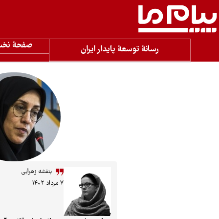
صفحۀ نخ
رسانۀ توسعۀ پایدار ایران
بنفشه زهرایی
۷ مرداد ۱۴۰۲