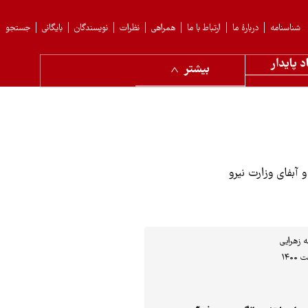
شناسنامه
دربارهٔ ما
ارتباط با ما
همراهی
نظرات
نویسندگان
بایگانی
جستجو
د پایدار
بیشتر
 آبفای وزارت نیرو
ه زهرایی