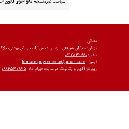
سیاست غیرمنسجم مانع اجرای قانون آب
نشانی
تهران: خیابان شریعتی، ابتدای عباس‌آباد، خیابان بهشتی، پلاک ۱۲، طبقه سوم، واحد 
تلفن:
۰۲۱۲۸۴۲۱۹۱۰
ایمیل:
khabar.payamema@gmail.com
رپورتاژ آگهی و بک‌لینک در سایت «پیام ما»:
۰۹۹۴۵۶۱۲۹۳۵