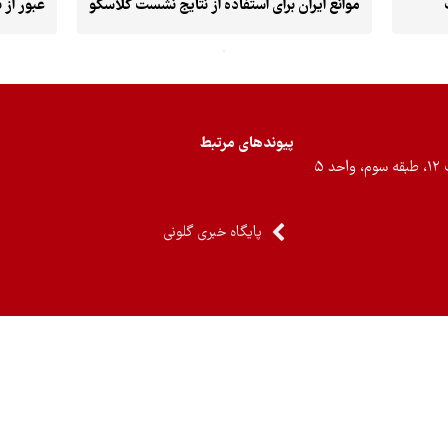
موانع ایران برای استفاده از نتایج نشست گلاسکو
عبور از 
پیوندهای مرتبط
۵
پایگاه خبری گلونی