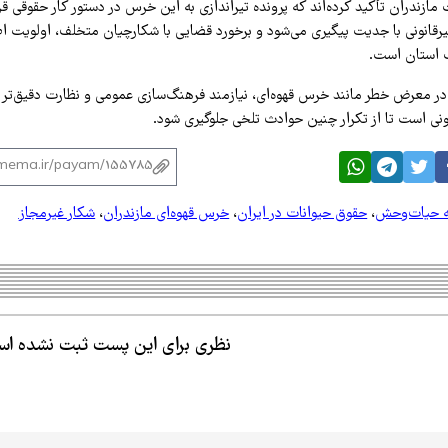
زندران تأکید کرده‌اند که پرونده تیراندازی به این خرس در دستور کار حقوقی قرا
یرقانونی با جدیت پیگیری می‌شود و برخورد قضایی با شکارچیان متخلف، اولویت اص
استان است.
در معرض خطر مانند خرس قهوه‌ای، نیازمند فرهنگ‌سازی عمومی و نظارت دقیق‌تر 
نی است تا از تکرار چنین حوادث تلخی جلوگیری شود.
ه حیات‌وحش
،
حقوق حیوانات در ایران
،
خرس قهوه‌ای مازندران
،
شکار غیرمجاز
نظری برای این پست ثبت نشده ا