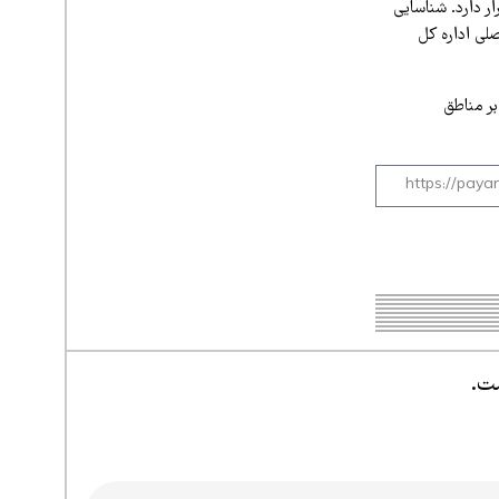
ر دارد. شناسایی
لی اداره کل
بر مناطق
ست.