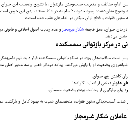
«تصاویر رادیولوژی به وضوح نشان‌دهنده وجود حدود ۲۰ ساچمه در نقاط مختلف بدن
 ستون فقرات و قطع توان حرکتی در اندام‌های عقب شده است.»
در بدن حیوان، عمق فاجعه
شکار غیرمجاز
و عدم رعایت اصول اخلاقی و قانونی در 
نشان می‌دهد.
 در مرکز بازتوانی سمسکنده
س تحت مراقبت‌های ویژه در «مرکز بازتوانی سمسکنده» قرار دارد. تیم دامپزشکی
شبانه‌روزی وضعیت او را پایش می‌کنند. برنامه درمانی فعلی بر سه محور اصلی مت
ای کاهش رنج حیوان.
ای عفونی:
ناشی از اصابت گلوله‌ها.
:
برای جلوگیری از وخامت بیشتر وضعیت جسمانی.
لیل شدت آسیب‌دیدگی ستون فقرات، متخصصان نسبت به بهبود کامل و بازگشت عمل
 عاملان شکار غیرمجاز