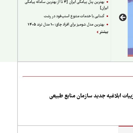
بهترین پنل پیامکی ایران [4 تا از بهترین سامانه پیامکی
ایران]
آشنایی با خدمات متنوع اسنپ‌فود در رشت
بهترین مدل شومیز برای افراد چاق؛ 10 مدل ترند 1405
بیشتر
یات ابلاغیه جدید سازمان منابع طبیعی