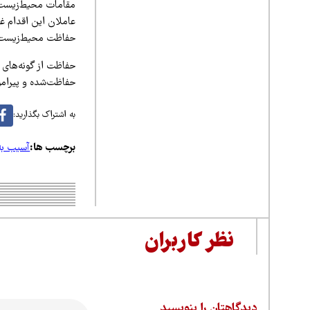
مقامات محیط‌زیست ما
عاملان این اقدام غ
حفاظت محیط‌زیست 
حفاظت از گونه‌های 
حفاظت‌شده و پیرامو
به اشتراک بگذارید:
برچسب ها:
آسیب ب
نظر کاربران
دیدگاهتان را بنویسید