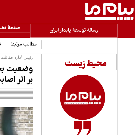
صفحۀ نخ
رسانۀ توسعۀ پایدار ایران
مطالب مرتبط
ن
رئیس اداره حفاظت 
محیط زیست
وضعیت بحر
بر اثر اصاب