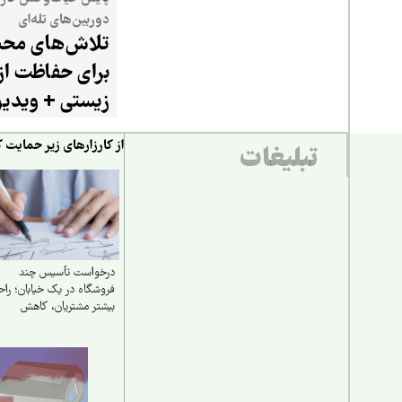
دوربین‌های تله‌ای
تلاش‌های محیط
برای حفاظت از
زیستی + ویدیو
از کارزارهای زیر حمایت ک
تبلیغات
درخواست تأسیس چند
فروشگاه در یک خیابان؛ راح
بیشتر مشتریان، کاهش
ترافیک و صرفه‌جویی در
مصرف بنزین