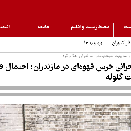
ست
محیط زیست و اقلیم
جامعه
اقتصا
ظر کاربران
پربازدیدها
و مدیریت حیات‌وحش مازندران اعلام کرد:
انی خرس قهوه‌ای در مازندران؛ احتمال ف
ت گلوله