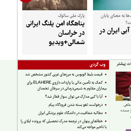
ها به معنای پایان
پارک ملی سالوک
پناهگاه امن پلنگ ایرانی
ت؟
بی ایران در
در خراسان
شمالی+ویدیو
وب گردی
قیمت بلیط اتوبوس به مرزهای غربی کشور مشخص شد
کمک به تأمین مالی یا واردات داروی ELAHERE برای
بیماران مقاوم به شیمی‌درمانی در سرطان تخمدان
آیا با کپی مدارک می توان سوار قطار شد؟
درخواست لغو بسته شدن فرودگاه پیام
فاهی
 بسنده
مطالبه شفافیت در دانشگاه علوم پزشکی ایران
خطاهای پنهان در ترجمه مدرک تحصیلی که پرونده اپلای را
با تاخیر مواجه می‌کند