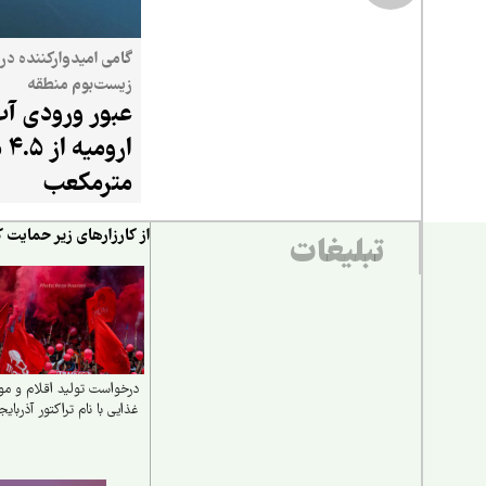
گامی امیدوارکننده در 
زیست‌بوم منطقه
عبور ورودی آب
ارو
مترمکعب
از کارزارهای زیر حمایت ک
تبلیغات
درخواست تولید اقلام و مو
غذایی با نام تراکتور آذربایج