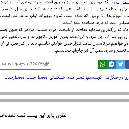
آتش‌سوزی
، که مهم‌ترین زمان برای مهار حریق است، وجود تیم‌های آموزش‌دیده
اور مناطق طبیعی می‌تواند نقشی تعیین‌کننده داشته باشد. با این حال، در بسیار
د و آموزش‌های لازم نیز ارائه نشده است. کمبود تجهیزات اولیه مانند آتش‌کوب، ب
 مشکلی است که بارها مشاهده شده است.
داد که بزرگ‌ترین سرمایه حفاظت از طبیعت، مردم هستند؛ مردمی که بدون چشمد
ن می‌آیند. اما این سرمایه ارزشمند، بدون آموزش، تجهیزات و سازماندهی کافی نم
می‌خواهیم هر تابستان شاهد تکرار چنین حوادثی نباشیم، باید در کنار قدردانی از
تجهیز و سازماندهی آن نیز چاره‌ای بیندیشیم.
ی در جنگل‌ها
،
اکوسیستم
،
تغییر اقلیم
،
خشکسالی
،
محیط زیست
،
محیط‌زیست
نظری برای این پست ثبت نشده ا