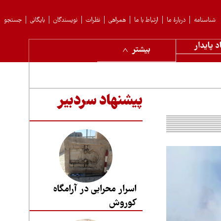
شناسنامه
دربارهٔ ما
ارتباط با ما
همراهی
نظرات
نویسندگان
بایگانی
جستجو
د پایدار
بیشتر
پیشنهاد سردبیر
اسرار محرابی در آرامگاه
کوروش