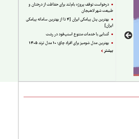
درخواست توقف پروژه بام‌لند برای حفاظت از درختان و
طبیعت شهر لاهیجان
بهترین پنل پیامکی ایران [4 تا از بهترین سامانه پیامکی
ایران]
آشنایی با خدمات متنوع اسنپ‌فود در رشت
بهترین مدل شومیز برای افراد چاق؛ 10 مدل ترند 1405
بیشتر