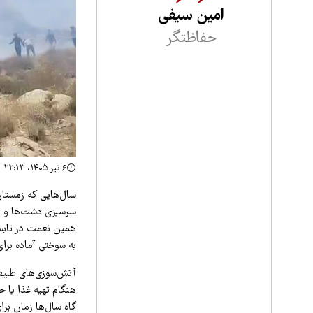
امین سیفی
حفاظتگر
۶ تیر ۱۴۰۵، ۲۲:۱۳
سال‌هایی که زمستان 
سرسبزی دشت‌ها و مر
همین نعمت در تابست
به سوختی آماده برا
آتش‌سوزی‌های طبیعت
هنگام تهیه غذا یا 
گاه سال‌ها زمان ب