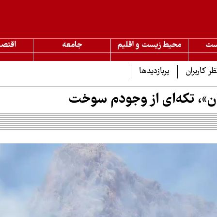
ست
محیط زیست و اقلیم
جامعه
اقتصا
ظر کاربران
پربازدیدها
ن»، تکه‌ای از وجودم سوخت