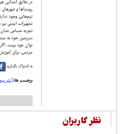
در دقایق ابتدایی هر
روستاها و شهرهای مج
تیم‌هایی وجود ندارن
تجهیزات ایمنی نیز
تجربه حسامی نشان 
سرزمین خود به میدا
توان خود برسد. اگر 
مردمی، برای آموزش، 
به اشتراک بگذارید:
برچسب ها:
آتش‌سوز
نظر کاربران