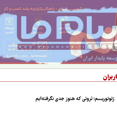
ربران
ژئوتوریسم؛ ثروتی که هنوز جدی نگرفته‌ایم