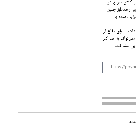
 واکنش سریع در
ی از مناطق چنین
یل، دمنده و
اشت برای دفاع از
ی‌تواند به حداکثر
 این مشارکت
ست.