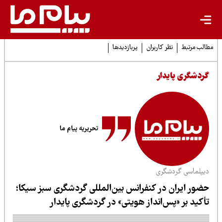
لب مرتبط
نظر کاربران
پربازدیدها
ردشگری پایدار
تحریریه پیام ما
یپلماسی گردشگری
ضور ایران در کنفرانس بین‌المللی گردشگری سبز سیکا؛
أکید بر «پس‌انداز هویتی» در گردشگری پایدار