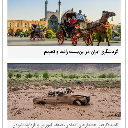
گردشگری ایران در بن‌بست رانت و تحریم
نادیده‌گرفتن هشدارهای امدادی، ضعف آموزش و بازدارنده‌نبودن