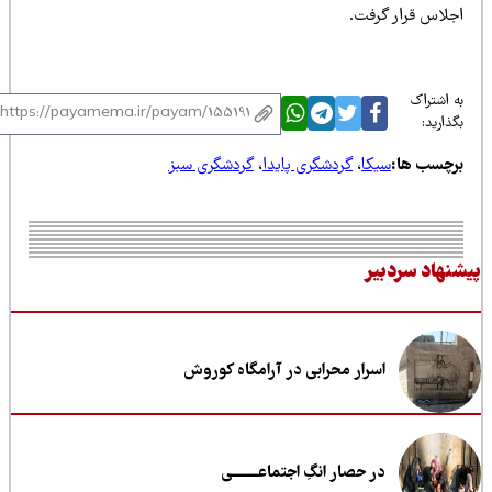
جلاس قرار گرفت.
 اشتراک
ذارید:
رچسب ها:
سیکا
،
گردشگری پایدا
،
گردشگری سبز
نهاد سردبیر
اسرار محرابی در آرامگاه کوروش
در حصار انگِ اجتماعــــــــی