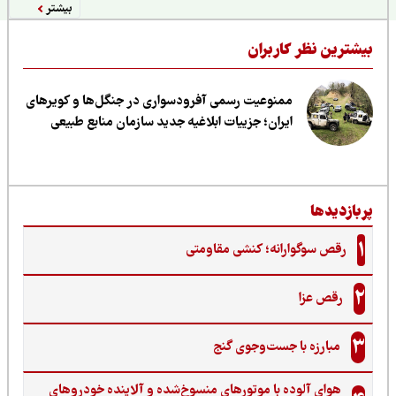
بیشتر
یشترین نظر کاربران
ممنوعیت رسمی آفرودسواری در جنگل‌ها و کویرهای
ایران؛ جزییات ابلاغیه جدید سازمان منابع طبیعی
ربازدیدها
1
رقص سوگوارانه؛ کنشی مقاومتی
2
رقص عزا
3
مبارزه با جست‌وجوی گنج‌
هوای آلوده با موتورهای منسوخ‌شده و آلاینده خودروهای