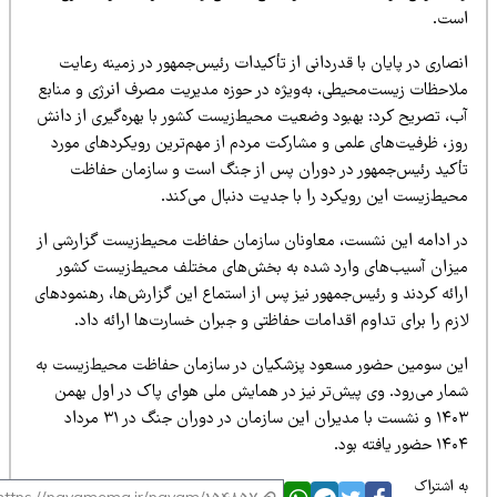
ست.
صاری در پایان با قدردانی از تأکیدات رئیس‌جمهور در زمینه رعایت
لاحظات زیست‌محیطی، به‌ویژه در حوزه مدیریت مصرف انرژی و منابع
ب، تصریح کرد: بهبود وضعیت محیط‌زیست کشور با بهره‌گیری از دانش
وز، ظرفیت‌های علمی و مشارکت مردم از مهم‌ترین رویکردهای مورد
أکید رئیس‌جمهور در دوران پس از جنگ است و سازمان حفاظت
حیط‌زیست این رویکرد را با جدیت دنبال می‌کند.
ر ادامه این نشست، معاونان سازمان حفاظت محیط‌زیست گزارشی از
یزان آسیب‌های وارد شده به بخش‌های مختلف محیط‌زیست کشور
رائه کردند و رئیس‌جمهور نیز پس از استماع این گزارش‌ها، رهنمودهای
زم را برای تداوم اقدامات حفاظتی و جبران خسارت‌ها ارائه داد.
ین سومین حضور مسعود پزشکیان در سازمان حفاظت محیط‌زیست به
مار می‌رود. وی پیش‌تر نیز در همایش ملی هوای پاک در اول بهمن
۱۴۰۳ و نشست با مدیران این سازمان در دوران جنگ در ۳۱ مرداد
حضور یافته بود.
 اشتراک