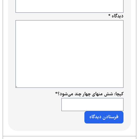
دیدگاه
*
کپچا: شش منهای چهار چند می‌شود؟
*