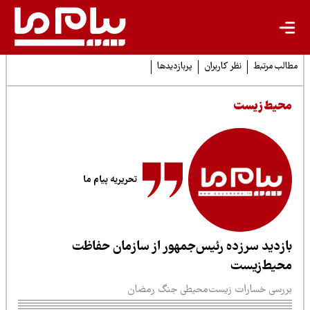
لب مرتبط
نظر کاربران
پربازدیدها
حیط زیست
تحریریه پیام ما
ازدید سرزده رئیس‌جمهور از سازمان حفاظت
حیط‌زیست
ررسی خسارات زیست‌محیطی جنگ رمضان