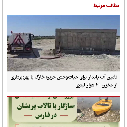
طالب مرتبط
تأمین آب پایدار برای حیات‌وحش جزیره خارگ با بهره‌برداری
از مخزن ۲۰ هزار لیتری