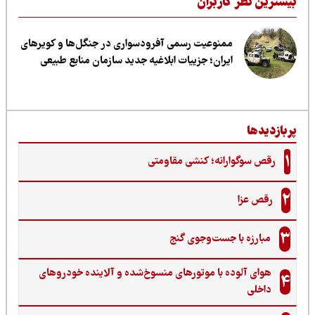
یشترین نظر کاربران
ممنوعیت رسمی آفرودسواری در جنگل‌ها و کویرهای
ایران؛ جزییات ابلاغیه جدید سازمان منابع طبیعی
ربازدیدها
1
رقص سوگوارانه؛ کنشی مقاومتی
2
رقص عزا
3
مبارزه با جست‌وجوی گنج‌
هوای آلوده با موتورهای منسوخ‌شده و آلاینده خودروهای
4
داخلی