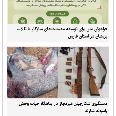
فراخوان ملی برای توسعه معیشت‌های سازگار با تالاب
پریشان در استان فارس
دستگیری شکارچیان غیرمجاز در پناهگاه حیات وحش
راسوند شازند