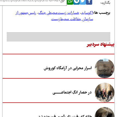
ذارید:
رچسب ها:
اکوساید
،
خسارات زیست‌محیطی جنگ
،
رئیس‌جمهور از
سازمان حفاظت محیط‌زیست
نهاد سردبیر
اسرار محرابی در آرامگاه کوروش
در حصار انگِ اجتماعــــــــی
خانه که رفت، تاب‌آوری فرسوده شد