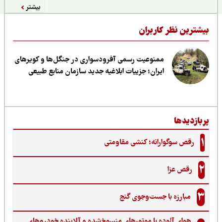
بیشتر
یشترین نظر کاربران
ممنوعیت رسمی آفرودسواری در جنگل‌ها و کویرهای
ایران؛ جزییات ابلاغیه جدید سازمان منابع طبیعی
ربازدیدها
1
رقص سوگوارانه؛ کنشی مقاومتی
2
رقص عزا
3
مبارزه با جست‌وجوی گنج‌
هوای آلوده با موتورهای منسوخ‌شده و آلاینده خودروهای