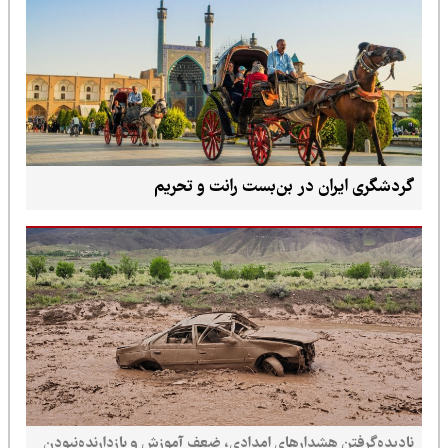
گردشگری ایران در بن‌بست رانت و تحریم
نادیده‌گرفتن هشدارهای امدادی، ضعف آموزش و بازدارنده‌نبودن