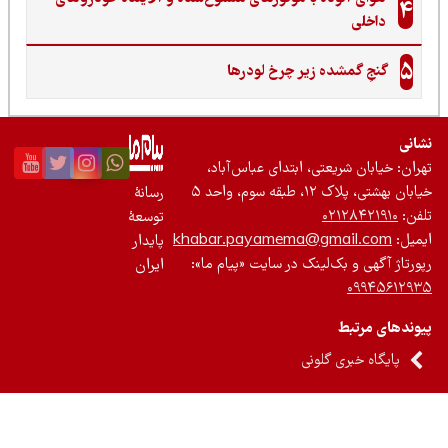
4
داخلی
5
گنجِ گمشده زیر چرخ لودرها
نی
ان: خیابان شریعتی، ابتدای عباس‌آباد،
 بهشتی، پلاک ۱۲، طبقه سوم، واحد ۵
رسانۀ
ن:
۰۲۱۲۸۴۲۱۹۱۰
توسعۀ
یل:
khabar.payamema@gmail.com
پایدار
رتاژ آگهی و بک‌لینک در سایت «پیام ما»:
ایران
۰۹۹۴۵۶۱۲
ندهای مرتبط
پایگاه خبری گلونی