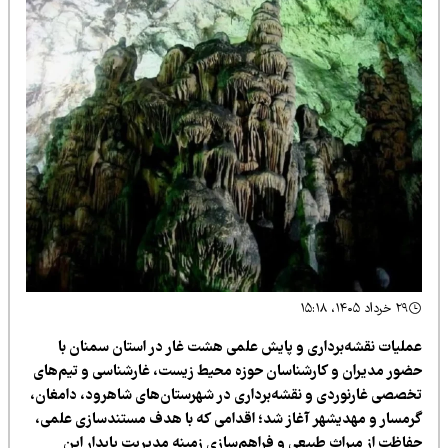
۲۹ خرداد ۱۴۰۵، ۱۵:۱۸
ملیات نقشه‌برداری و پایش علمی هشت غار در استان سمنان با
ضور مدیران و کارشناسان حوزه محیط زیست، غارشناسی و تیم‌های
خصصی غارنوردی و نقشه‌برداری در شهرستان‌های شاهرود، دامغان،
رمسار و مهدیشهر آغاز شد؛ اقدامی که با هدف مستندسازی علمی،
فاظت از میراث طبیعی و فراهم‌سازی زمینه مدیریت پایدار این