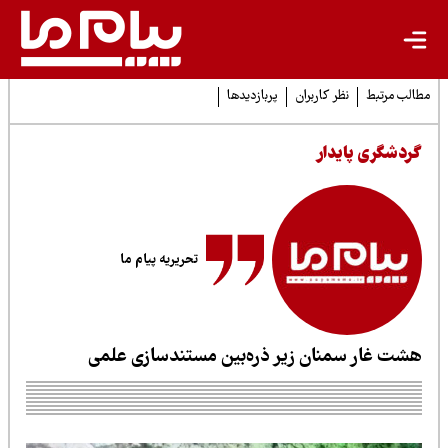
لب مرتبط
نظر کاربران
پربازدیدها
ردشگری پایدار
تحریریه پیام ما
شت غار سمنان زیر ذره‌بین مستندسازی علمی