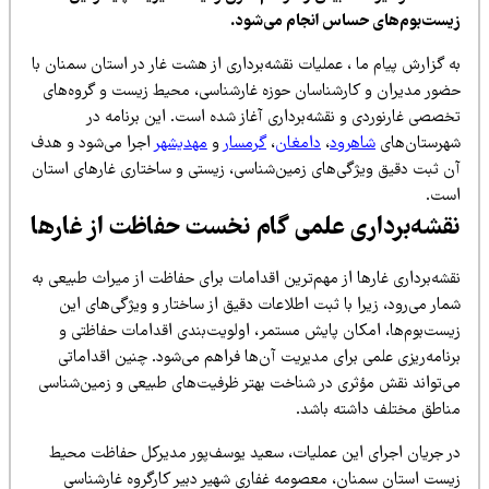
یست‌بوم‌های حساس انجام می‌شود.
 گزارش پیام ما ، عملیات نقشه‌برداری از هشت غار در استان سمنان با
ضور مدیران و کارشناسان حوزه غارشناسی، محیط زیست و گروه‌های
خصصی غارنوردی و نقشه‌برداری آغاز شده است. این برنامه در
هرستان‌های
شاهرود
،
دامغان
،
گرمسار
و
مهدیشهر
اجرا می‌شود و هدف
ن ثبت دقیق ویژگی‌های زمین‌شناسی، زیستی و ساختاری غارهای استان
ست.
قشه‌برداری علمی گام نخست حفاظت از غارها
شه‌برداری غارها از مهم‌ترین اقدامات برای حفاظت از میراث طبیعی به
ار می‌رود، زیرا با ثبت اطلاعات دقیق از ساختار و ویژگی‌های این
یست‌بوم‌ها، امکان پایش مستمر، اولویت‌بندی اقدامات حفاظتی و
نامه‌ریزی علمی برای مدیریت آن‌ها فراهم می‌شود. چنین اقداماتی
ی‌تواند نقش مؤثری در شناخت بهتر ظرفیت‌های طبیعی و زمین‌شناسی
ناطق مختلف داشته باشد.
ر جریان اجرای این عملیات، سعید یوسف‌پور مدیرکل حفاظت محیط
یست استان سمنان، معصومه غفاری شهیر دبیر کارگروه غارشناسی