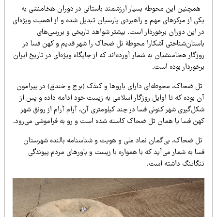
مچنین این محوطه بسیار ارزشمند باستانی در دوران هخامنشی به
کی از مرکزهای مهم و راهبردی پارسیان تبدیل شده و از اهمیت ویژه‌ای
ر این دوران برخوردار است. بیشتر شواهد تاریخی و بررسی‌های
استان‌شناختی آشکارا محوطۀ تل ضحاک را شهر قدیم و کهن فسا در
زگار هخامنشیان به شمار آورده‌اند که از جایگاه ویژه‌ای در تاریخ ایران
رخوردار بوده است.
ل ضحاک، محوطه‌ای دارای باروها و کَندَک (برج و خندق) در پیرامون
 بوده که تا اوایل روزگار اسلامی به زیست خود ادامه داده و پس از
ل‌گیری شهر کنونی فسا در چند کیلومتری آن، آرام آرام از رونق شهر
هن فسا یا همان تل ضحاک کاسته شده است و رو به فراموشی می‌رود.
ل ضحاک، بی‌گمان نماد ملی و هویت و شناسنامه بالنده شهرستان
ا به شمار می‌آید که با همواره با زیست و باورهای مردم پیوندگی
نگاتنگ داشته است.