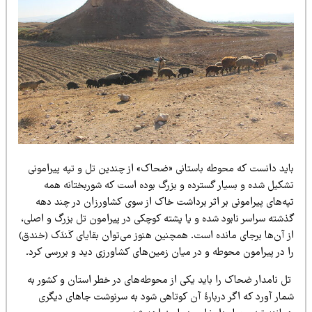
اید دانست که محوطه باستانی «ضحاک» از چندین تل و تپه پیرامونی
شکیل شده و بسیار گسترده و بزرگ بوده است که شوربختانه همه
په‌های پیرامونی بر اثر برداشت خاک از سوی کشاورزان در چند دهه
ذشته سراسر نابود شده و یا پشته کوچکی در پیرامون تل بزرگ و اصلی،
 آن‌ها برجای مانده است. همچنین هنوز می‌توان بقایای کَندَک (خندق)
ا در پیرامون محوطه و در میان زمین‌های کشاورزی دید و بررسی کرد.
ل نامدار ضحاک را باید یکی از محوطه‌های در خطر استان و کشور به
مار آورد که اگر دربارۀ آن کوتاهی شود به سرنوشت جاهای دیگری