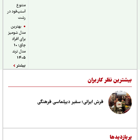
متنوع
اسنپ‌فود در
رشت
بهترین
مدل شومیز
برای افراد
چاق؛ 10
مدل ترند
1405
بیشتر
یشترین نظر کاربران
فرش ایرانی؛ سفیر دیپلماسی فرهنگی
ربازدیدها