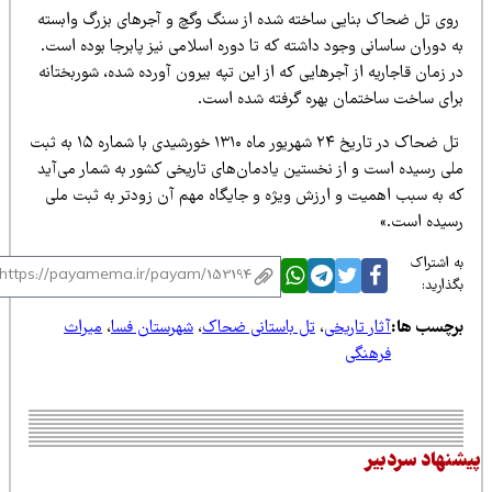
وی تل ضحاک بنایی ساخته شده از سنگ وگچ و آجرهای بزرگ وابسته
 دوران ساسانی وجود داشته که تا دوره اسلامی نیز پابرجا بوده است.
 زمان قاجاریه از آجرهایی که از این تپه بیرون آورده شده، شوربختانه
رای ساخت ساختمان بهره گرفته شده است.
تل ضحاک در تاریخ ۲۴ شهریور ماه ۱۳۱۰ خورشیدی با شماره ۱۵ به ثبت
لی رسیده است و از نخستین یادمان‌های تاریخی کشور به شمار می‌آید
ه به سبب اهمیت و ارزش ویژه و جایگاه مهم آن زودتر به ثبت ملی
سیده است.»
 اشتراک
ذارید:
رچسب ها:
آثار تاریخی
،
تل باستانی ضحاک
،
شهرستان فسا
،
میراث
فرهنگی
نهاد سردبیر