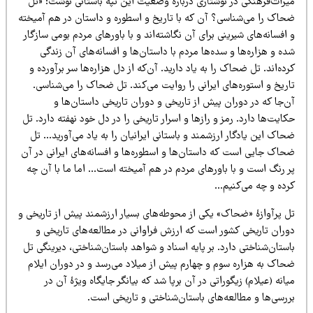
یراث‌فرهنگی در نوشتاری درباره وضعیت این تپه باستانی نوشت: «تل
حاک را می‌شناسی؟ آن که با تاریخ و اسطوره و داستان در هم آمیخته
افسانه‌های شیرینی برای آن نگاشته‌اند و با باورهای مردم بومی سازگار
ه و هزاره‌ها و سده‌ها مردم با داستان‌ها و افسانه‌های آن زندگی
ده‌اند. تل ضحاک را به یاد دارید. آن‌که از دل هزاره‌ها سر برآورده و
ریخ و استوره‌های ایرانی را روایت می‌کند. تل ضحاک را می‌شناسی.
‌جا که در دوران پیش از تاریخی و دوران تاریخی داستان‌ها و
ایت‌ها دارد. رمز و رازها و اسرار تاریخی را در دل خود نهفته دارد. تل
اک این یادگار ارزشمند و باستانی ایرانیان را به یاد می‌آورید… تل
حاک جایی است که داستان‌ها و اسطوره‌ها و افسانه‌های ایرانی در آن
ر رنگ است و با باورهای مردم در هم آمیخته است… اما ما با آن چه
رده و چه می‌کنیم…
ل پرآوازۀ «ضحاک» یکی از محوطه‌های بسیار ارزشمند پیش از تاریخی و
وران تاریخی کشور است که ارزش فراوانی در مطالعه‌های تاریخی و
ستان‌شناختی دارد. بر پایه اسناد و شواهد باستان‌شناختی، دیرینگی تل
حاک به هزاره سوم و چهارم پیش از میلاد می‌رسد و در دوران ایلام
انه (عیلام) زیگوراتی در آن برپا شد که بیانگر جایگاه ویژۀ آن در
ررسی‌ها و مطالعه‌های باستان‌شناختی و تاریخی است.