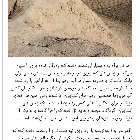
ا تل پرآوازه و بسیار ارزشمند «ضحاک» روزگار اندوه باری را سپری
ی‌کند و زمین‌های کشاورزی در عرصه و حریم آن تهدیدی جدی برای
دگار باستانی و ملی به شمار می‌آید. زمین‌داران به آرامی با برداشت
اک از محوطه تل ضحاک به زمین‌های خود افزوده و یادگار ملی کشور
ب می‌رود! همچنین زمین‌های کشاورزی با شخم زدن زمین‌ها، خطری
رگ را برای یادگار باستانی کشور رقم زده‌اند. هم‌اینک زمین‌های
شاورزی گرداگرد عرصه و حریم تل ضحاک را فرا گرفته و به یکی از
زرگ‌ترین چالش‌های پیش‌روی این یادمان ملی تبدیل شده است.
ذر هر روزۀ موتورسواران بر روی تپه باستانی و ارزشمند «ضحاک» که
ن را به پیست موتورسواران تبدیل کرده از دیگر چالش‌های مهم این