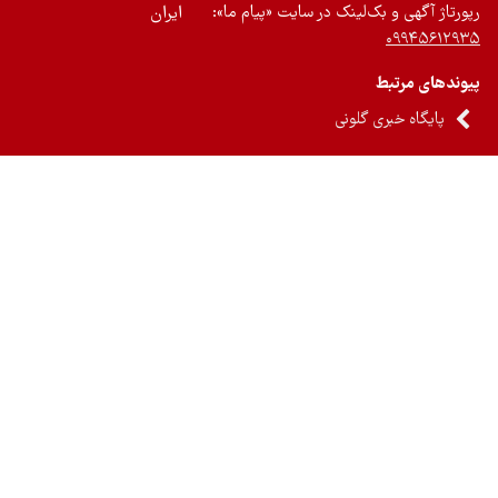
رتاژ آگهی و بک‌لینک در سایت «پیام ما»:
ایران
۰۹۹۴۵۶۱۲
ندهای مرتبط
پایگاه خبری گلونی