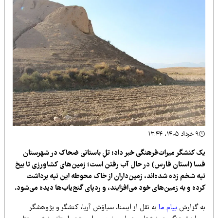
۹ خرداد ۱۴۰۵، ۱۳:۴۴
ک کنشگر میراث‌فرهنگی خبر داد: تلِ باستانی ضحاک در شهرستان
سا (استان فارس) در حال آب رفتن است؛ زمین‌های کشاورزی تا بیخ
په شخم زده شده‌اند، زمین‌داران از خاک محوطه این تپه برداشت
ده و به زمین‌های خود می‌افزایند، و ردپای گنج‌یاب‌ها دیده می‌شود.
ه گزارش
پیام ما
به نقل از ایسنا، سیاوُش آریا، کنشگر و پژوهشگر