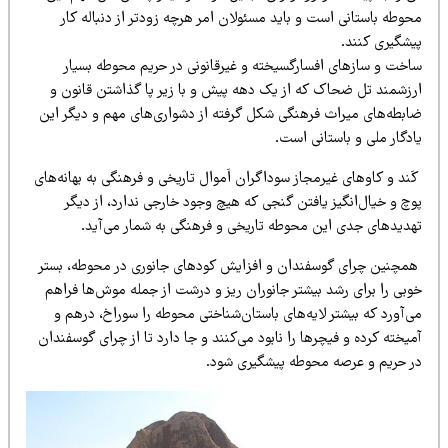
وطه باستانی است و باید مسئولان امر هرچه زودتر از دنباله کار
یشگیری کنند.
اخت و سازهای افسارگسیخته و غیرقانونی در حریم محوطه بسیار
رزشمند تل ضحاک که از یک دهه پیش و با زیر پا گذاشتن قانون و
ابطه‌های میراث فرهنگی شکل گرفته از دشواری‌های مهم و دیگر این
دگار ملی و باستانی است.
ند و کاوهای غیرمجاز سوداگران اَموال تاریخی و فرهنگی به بهانه‌های
چ و خیال‌انگیز یافتن گنجی که هیچ وجود خارجی ندارد، از دیگر
هدیدهای جدی این محوطه تاریخی و فرهنگی به شمار می‌آید.
مچنین چرای گوسفندان و افزایش کودهای جانوری در محوطه، بستر
وبی را برای رشد بیشتر جانوران ریز و درشت از جمله موش‌ها فراهم
‌آورد که بیشتر لایه‌های باستان‌شناختی محوطه را سوراخ، درهم و
یخته کرده و فیچرها را نابود می‌کنند و جا دارد تا از چرای گوسفندان
ر حریم و عرصه محوطه پیشگیری شود.