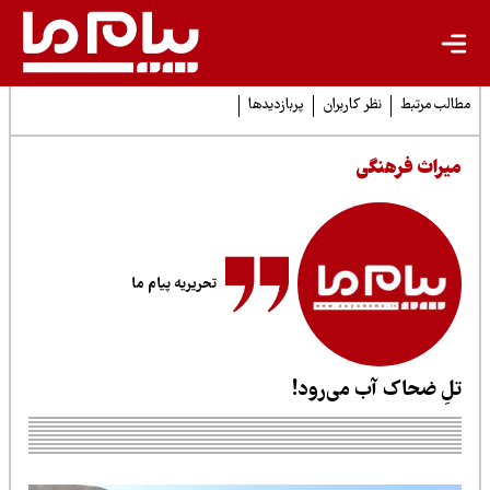
لب مرتبط
نظر کاربران
پربازدیدها
یراث فرهنگی
تحریریه پیام ما
لِ ضحاک آب می‌رود!