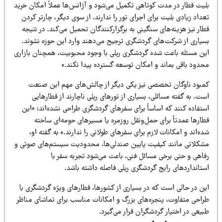
لیت قطار در مدت کوتاهی تکمیل می‌شود و آژانس‌ها عملاً امکان خرید
داد زیادی بلیت برای اجرای تور را ندارند. از سوی دیگر، چارتر کردن
ار نیز هزینه‌های سنگینی به برگزارکنندگان تحمیل می‌کند. در نتیجه
سیاری از شرکت‌های گردشگری ترجیح می‌دهند وارد این حوزه نشوند.
ین مسئله باعث شده گردشگری ریلی با وجود محبوبیت، همچنان بازاری
حدود باقی بماند و امکان توسعه گسترده پیدا نکند.»
مبود ناوگان تخصصی نیز یکی دیگر از چالش‌های مهم این صنعت
ت. به گفته مسائلی، بسیاری از تورهای ریلی ناچارند از قطارهایی
ستفاده کنند که اساساً برای سفرهای گردشگری طراحی نشده‌اند: «این
ارها عمدتاً برای حمل‌ونقل روزمره یا مسیرهای حومه‌ای ساخته
ه‌اند و امکانات لازم برای سفرهای طولانی را ندارند.» به گفته او،
شکلاتی مانند کیفیت پایین صندلی‌ها، محدودیت سیستم‌های صوتی و
فاهی و حتی برخی مسائل فنی، باعث می‌شود تجربه سفر با
ستانداردهای رایج گردشگری ریلی فاصله داشته باشد.
ین در حالی است که در بسیاری از کشورها، قطارهای ویژه گردشگری با
راحی متفاوت، پنجره‌های بزرگ و امکانات مناسب برای تماشای مناظر
یعی در اختیار گردشگران قرار می‌گیرد.