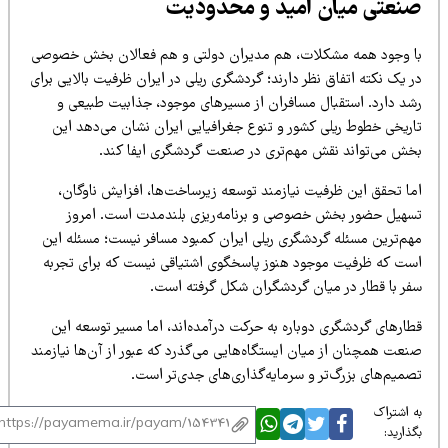
نعتی میان امید و محدودیت
ا وجود همه مشکلات، هم مدیران دولتی و هم فعالان بخش خصوصی
 یک نکته اتفاق نظر دارند؛ گردشگری ریلی در ایران ظرفیت بالایی برای
شد دارد. استقبال مسافران از مسیرهای موجود، جذابیت طبیعی و
اریخی خطوط ریلی کشور و تنوع جغرافیایی ایران نشان می‌دهد این
خش می‌تواند نقش مهم‌تری در صنعت گردشگری ایفا کند.
ما تحقق این ظرفیت نیازمند توسعه زیرساخت‌ها، افزایش ناوگان،
سهیل حضور بخش خصوصی و برنامه‌ریزی بلندمدت است. امروز
هم‌ترین مسئله گردشگری ریلی ایران کمبود مسافر نیست؛ مسئله این
ست که ظرفیت موجود هنوز پاسخگوی اشتیاقی نیست که برای تجربه
فر با قطار در میان گردشگران شکل گرفته است.
طارهای گردشگری دوباره به حرکت درآمده‌اند، اما مسیر توسعه این
نعت همچنان از میان ایستگاه‌هایی می‌گذرد که عبور از آن‌ها نیازمند
صمیم‌های بزرگ‌تر و سرمایه‌گذاری‌های جدی‌تر است.
 اشتراک
ذارید: