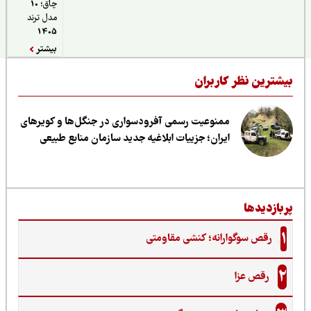
چاق؛ 10
مدل ترند
1405
بیشتر
یشترین نظر کاربران
ممنوعیت رسمی آفرودسواری در جنگل‌ها و کویرهای
ایران؛ جزییات ابلاغیه جدید سازمان منابع طبیعی
ربازدیدها
1
رقص سوگوارانه؛ کنشی مقاومتی
2
رقص عزا