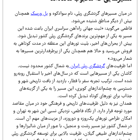
ر میان مسیرهای گردشگری ریلی، نام سوادکوه و
پل ورسک
همچنان
یش از دیگر مناطق شنیده می‌شود.
اطمی می‌گوید: «ثبت جهانی راه‌آهن سراسری ایران باعث شده این
سیر به یکی از مهم‌ترین برندهای گردشگری ریلی کشور تبدیل شود.
یش از بحران‌های اخیر، بلیت تورهای این منطقه در مدت کوتاهی به
روش می‌رسید و حالا هم همچنان یکی از پرطرفدارترین مسیرها به
ار می‌رود.»
ما ظرفیت‌های
گردشگری ریلی ایران
به شمال کشور محدود نیست.
اشان یکی از مسیرهایی است که در سال‌های اخیر با استقبال روبه‌رو
ه است. ترکیب تجربه سفر با قطار، بازدید از بافت تاریخی شهر و
ترسی به چشم‌اندازهای کویری، این مسیر را به یکی از گزینه‌های
ذاب برای تورهای کوتاه تبدیل کرده است.
مدان نیز به دلیل ظرفیت‌های تاریخی و فرهنگی خود در میان مقاصد
رد توجه قرار دارد. از نگاه فاطمی، نزدیکی نسبی این شهر به تهران و
مکان طراحی تورهای یک‌روزه و دوروزه، از مزیت‌های مهم آن است.
 شمال کشور نیز مسیر رشت و منجیل، با عبور از میان شالیزارها و
شم‌اندازهای طبیعی گیلان، ظرفیت بالایی برای توسعه گردشگری ریلی