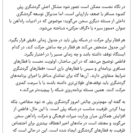
ر نگاه نخست ممکن است تصور شود مشکل اصلی گردشگری ریلی
مبود مسافر یا ضعف بازاریابی است، اما مدیرکل توسعه گردشگری
اخلی از مسئله دیگری سخن می‌گوید؛ موضوعی که در ادبیات راه‌آهن با
نوان «مجوز سیر» یا «گراف حرکتی» شناخته می‌شود.
 قطار برای حرکت در شبکه ریلی باید در جدول زمانی دقیقی قرار بگیرد.
ین جدول مشخص می‌کند هر قطار در چه ساعتی حرکت کند، در کدام
ستگاه توقف داشته باشد و چه زمانی مسیر را در اختیار بگیرد.
اطمی توضیح می‌دهد که در این ساختار، اولویت نخست با قطارهای
سافری برنامه‌ای و سپس با قطارهای باری است: «قطارهای گردشگری
ایط متفاوتی دارند. آن‌ها گاه برای تماشای مناظر یا اجرای برنامه‌های
ردشگری باید توقف‌های طولانی‌تری داشته باشند یا با سرعت کمتری
کت کنند. همین مسئله برنامه‌ریزی شبکه را پیچیده‌تر می‌کند.»
 گفته او، مهم‌ترین چالش امروز گردشگری ریلی نه نبود متقاضی، بلکه
یدا کردن ظرفیت مناسب در شبکه ریلی است. با این حال، فاطمی از
فزایش همکاری میان وزارت میراث فرهنگی و شرکت راه‌آهن سخن
ی‌گوید و معتقد است در ماه‌های اخیر انعطاف بیشتری برای اختصاص
رفیت به قطارهای گردشگری ایجاد شده است. این در حالی است که