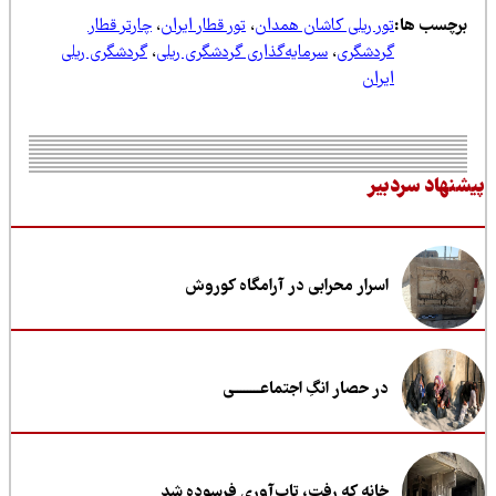
رچسب ها:
تور ریلی کاشان همدان
،
تور قطار ایران
،
چارتر قطار
گردشگری
،
سرمایه‌گذاری گردشگری ریلی
،
گردشگری ریلی
ایران
نهاد سردبیر
اسرار محرابی در آرامگاه کوروش
در حصار انگِ اجتماعــــــــی
خانه که رفت، تاب‌آوری فرسوده شد