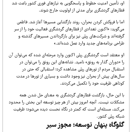
و، تأمین امنیت خطوط و پاسخگویی به نیازهای فوری کشور باعث شد
طارهای گردشگری برای مدتی از اولویت خارج شوند.
ما با فروکش کردن بحران، روند بازگشایی مسیرها آغاز شد. فاطمی
ی‌گوید: «اکنون تعدادی از قطارهای گردشگری فعالیت خود را از سر
فته‌اند و شرکت‌های ریلی نیز برای بازگرداندن مسیرهای گذشته و
احی برنامه‌های جدید وارد عمل شده‌اند.»
و معتقد است گردشگری ریلی اکنون وارد مرحله‌ای شده که می‌توان آن
 «دوران گذار به رونق» نامید. نشانه‌های این رونق را می‌توان در
تقبال مردم از تورهای ریلی مشاهده کرد؛ استقبالی که حتی در
ال‌های پیش از بحران نیز وجود داشت و بسیاری از تورها در مدت
وتاهی ظرفیت خود را تکمیل می‌کردند.
ا این حال، بازگشت قطارهای گردشگری به معنای حل شدن همه
شکلات نیست. آنچه امروز بیش از هر چیز توسعه این بخش را محدود
ی‌کند، مسئله‌ای است که کمتر در نگاه نخست دیده می‌شود؛ ظرفیت
بکه ریلی کشور.
لوگاه پنهان توسعه؛ مجوز سیر