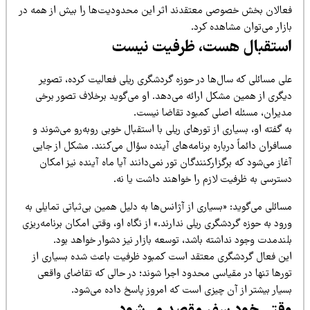
عالان بخش خصوصی معتقدند اثر این محدودیت‌ها را بیش از همه در
زار می‌توان مشاهده کرد.
ستقبال هست، ظرفیت نیست
لی مسائلی که سال‌ها در حوزه گردشگری ریلی فعالیت کرده، تصویر
یگری از همین مشکل ارائه می‌دهد. او می‌گوید برخلاف تصور برخی
دیران، مسئله اصلی کمبود تقاضا نیست.
 گفته او، بسیاری از تورهای ریلی با استقبال خوبی روبه‌رو می‌شوند و
افران دائماً درباره برنامه‌های آینده سؤال می‌کنند. مشکل از جایی
از می‌شود که برگزارکنندگان تور نمی‌دانند آیا ماه آینده نیز امکان
سترسی به ظرفیت لازم را خواهند داشت یا نه.
ائلی می‌گوید: «بسیاری از آژانس‌ها به دلیل همین بی‌ثباتی تمایلی به
ود به حوزه گردشگری ریلی ندارند.» از نگاه او، وقتی امکان برنامه‌ریزی
ندمدت وجود نداشته باشد، توسعه بازار نیز دشوار خواهد بود.
ین فعال گردشگری معتقد است کمبود ظرفیت باعث شده بسیاری از
ورها تنها در مقیاسی محدود اجرا شوند؛ در حالی که تقاضای واقعی
سیار بیشتر از آن چیزی است که امروز پاسخ داده می‌شود.