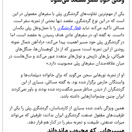
قتی خودِ سفر مقصد می‌شود
کی از مهم‌ترین تفاوت‌های گردشگری ریلی با سفرهای معمولی در این
ست که در این نوع گردشگری، مقصد تنها بخشی از تجربه سفر است.
ائلی تأکید می‌کند نباید
قطار گردشگری
را با حمل‌ونقل ریلی یکسان
انست. به گفته او، در سفرهای عادی هدف رسیدن به مقصد است، اما
ر گردشگری ریلی خود مسیر اهمیت پیدا می‌کند: «راه‌آهن شمال نمونه
وشنی از این تجربه است؛ مسیری که از دل کوهستان‌ها، جنگل‌های
یرکانی، پل‌های تاریخی و تونل‌های متعدد عبور می‌کند و سال‌هاست در
یان علاقه‌مندان سفرهای ریلی محبوبیت دارد.»
 از تجربه تورهایی سخن می‌گوید که برای خانواده دیپلمات‌ها و
بستگان خارجی برگزار شده بود. به گفته مسائلی، بسیاری از این
ردشگران از دیدن مناظر مسیر شگفت‌زده شده بودند و باور نمی‌کردند
یران چنین چشم‌اندازهایی داشته باشد.
مین ویژگی باعث شده بسیاری از کارشناسان، گردشگری ریلی را یکی از
رفیت‌های مغفول صنعت گردشگری ایران بدانند؛ ظرفیتی که می‌تواند
یراث صنعتی، طبیعت و تجربه سفر را در کنار هم قرار دهد.
سیرهایی که محبوب مانده‌اند