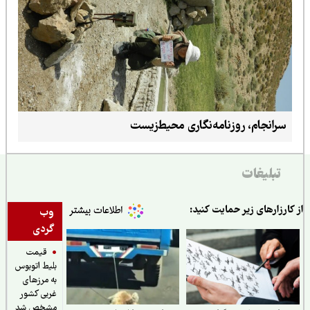
سرانجام، روزنامه‌نگاری محیط‌زیست
تبلیغات
ارزارهای زیر حمایت کنید:
وب
گردی
قیمت
بلیط اتوبوس
به مرزهای
غربی کشور
مشخص شد