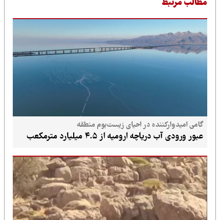
طالب مرتبط
گامی امیدوارکننده در احیای زیست‌بوم منطقه
عبور ورودی آب دریاچه ارومیه از ۴.۵ میلیارد مترمکعب