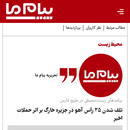
لب مرتبط
نظر کاربران
پربازدیدها
حیط زیست
تحریریه پیام ما
یامدهای زیست‌محیطی در خلیج فارس
تلف شدن ۲۵ رأس آهو در جزیره خارگ بر اثر حملات
خیر