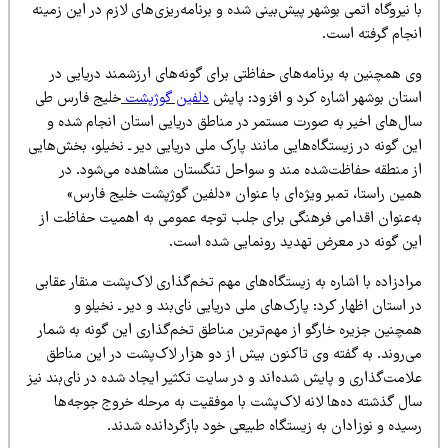
 نیروگاه اتمی بوشهر پیش‌بینی شده و برنامه‌ریزی‌های لازم در این زمینه
نجام گرفته است.
ی همچنین به برنامه‌های حفاظتی برای گونه‌های ارزشمند دریایی در
ستان بوشهر اشاره کرد و افزود: پایش
دلفین گوژپشت
خلیج فارس طی
ال‌های اخیر به صورت مستمر در مناطق دریایی استان انجام شده و
ن گونه در زیستگاه‌هایی مانند پارک ملی دریایی دیر ـ نخیلو، بخش‌هایی
ز منطقه حفاظت‌شده مند و سواحل تنگستان مشاهده می‌شود. در
مین راستا، تمبر ویژه‌ای با عنوان «دلفین گوژپشت خلیج فارس»
ه‌عنوان اقدامی فرهنگی برای جلب توجه عمومی به اهمیت حفاظت از
ین گونه در معرض تهدید رونمایی شده است.
ادزاده با اشاره به زیستگاه‌های مهم تخم‌گذاری لاک‌پشت منقار عقابی
 استان اظهار کرد: پارک‌های ملی دریایی نای‌بند و دیر ـ نخیلو و
مچنین جزیره خارگو از مهم‌ترین مناطق تخم‌گذاری این گونه به شمار
ی‌روند. به گفته وی تاکنون بیش از دو هزار لاک‌پشت در این مناطق
امت‌گذاری و پایش شده‌اند و در سایت تکثیر ایجاد شده در نای‌بند نیز
ال گذشته ده‌ها لانه لاک‌پشت با موفقیت به مرحله خروج جوجه‌ها
یده و نوزادان به زیستگاه طبیعی خود بازگردانده شدند.