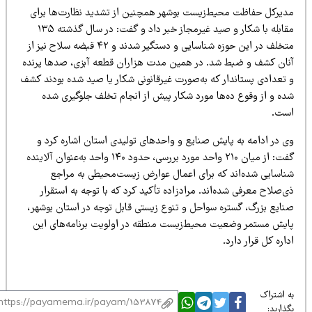
دیرکل حفاظت محیط‌زیست بوشهر همچنین از تشدید نظارت‌ها برای
مقابله با شکار و صید غیرمجاز خبر داد و گفت: در سال گذشته ۱۳۵
متخلف در این حوزه شناسایی و دستگیر شدند و ۴۲ قبضه سلاح نیز از
نان کشف و ضبط شد. در همین مدت هزاران قطعه آبزی، صدها پرنده
 تعدادی پستاندار که به‌صورت غیرقانونی شکار یا صید شده بودند کشف
ده و از وقوع ده‌ها مورد شکار پیش از انجام تخلف جلوگیری شده
ست.
ی در ادامه به پایش صنایع و واحدهای تولیدی استان اشاره کرد و
گفت: از میان ۲۱۰ واحد مورد بررسی، حدود ۱۴۰ واحد به‌عنوان آلاینده
ناسایی شده‌اند که برای اعمال عوارض زیست‌محیطی به مراجع
‌صلاح معرفی شده‌اند. مرادزاده تأکید کرد که با توجه به استقرار
نایع بزرگ، گستره سواحل و تنوع زیستی قابل توجه در استان بوشهر،
ایش مستمر وضعیت محیط‌زیست منطقه در اولویت برنامه‌های این
اره کل قرار دارد.
 اشتراک
ذارید: