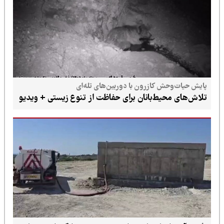
پایش حیات‌وحش کازرون با دوربین‌های تله‌ای
تلاش‌های محیط‌بانان برای حفاظت از تنوع زیستی + ویدیو