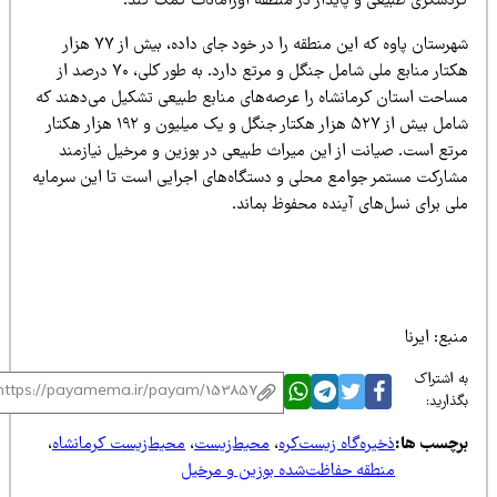
ردشگری طبیعی و پایدار در منطقه اورامانات کمک کند.
شهرستان پاوه که این منطقه را در خود جای داده، بیش از ۷۷ هزار
هکتار منابع ملی شامل جنگل و مرتع دارد. به طور کلی، ۷۰ درصد از
ساحت استان کرمانشاه را عرصه‌های منابع طبیعی تشکیل می‌دهند که
شامل بیش از ۵۲۷ هزار هکتار جنگل و یک میلیون و ۱۹۲ هزار هکتار
رتع است. صیانت از این میراث طبیعی در بوزین و مرخیل نیازمند
شارکت مستمر جوامع محلی و دستگاه‌های اجرایی است تا این سرمایه
لی برای نسل‌های آینده محفوظ بماند.
بع: ایرنا
 اشتراک
ذارید:
رچسب ها:
ذخیره‌گاه زیست‌کره
،
محیط‌زیست
،
محیط‌زیست کرمانشاه
،
منطقه حفاظت‌شده بوزین و مرخیل