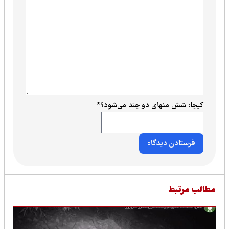
کپچا: شش منهای دو چند می‌شود؟
*
طالب مرتبط