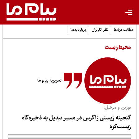
لب مرتبط
نظر کاربران
پربازدیدها
حیط زیست
تحریریه پیام ما
وزین و مرخیل؛
نجینه زیستی زاگرس در مسیر تبدیل به ذخیره‌گاه
یست‌کره