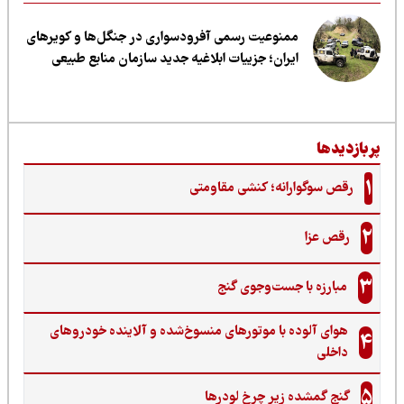
ممنوعیت رسمی آفرودسواری در جنگل‌ها و کویرهای
ایران؛ جزییات ابلاغیه جدید سازمان منابع طبیعی
ربازدیدها
1
رقص سوگوارانه؛ کنشی مقاومتی
2
رقص عزا
3
مبارزه با جست‌وجوی گنج‌
هوای آلوده با موتورهای منسوخ‌شده و آلاینده خودروهای
4
داخلی
5
گنجِ گمشده زیر چرخ لودرها