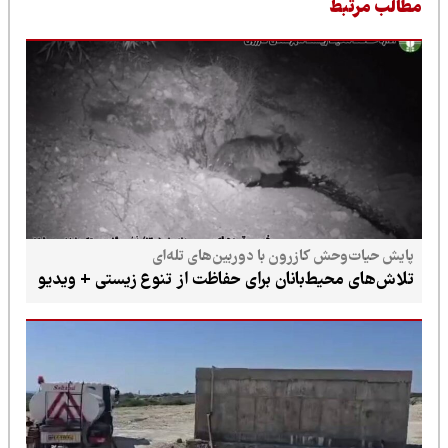
طالب مرتبط
پایش حیات‌وحش کازرون با دوربین‌های تله‌ای
تلاش‌های محیط‌بانان برای حفاظت از تنوع زیستی + ویدیو