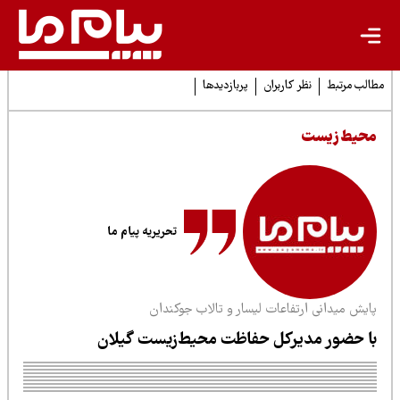
لب مرتبط
نظر کاربران
پربازدیدها
حیط زیست
تحریریه پیام ما
ایش میدانی ارتفاعات لیسار و تالاب جوکندان
ا حضور مدیرکل حفاظت محیط‌زیست گیلان