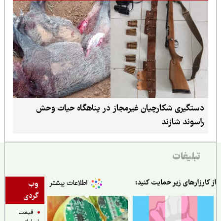
دستگیری شکارچیان غیرمجاز در پناهگاه حیات وحش
راسوند شازند
تبلیغات
ارزارهای زیر حمایت کنید:
وب
گردی
قیمت