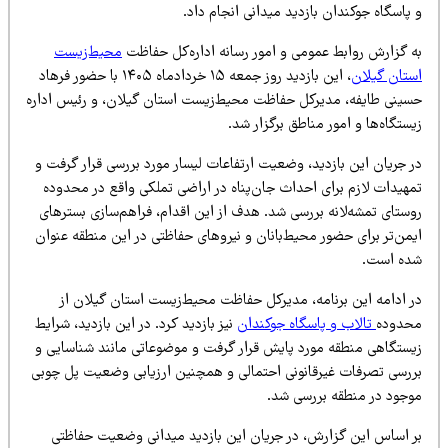
پاسگاه جوکندان بازدید میدانی انجام داد.
ه گزارش روابط عمومی و امور رسانه اداره‌کل حفاظت
محیط‌زیست
ستان گیلان
، این بازدید روز جمعه ۱۵ خردادماه ۱۴۰۵ با حضور فرهاد
سینی طایفه، مدیرکل حفاظت محیط‌زیست استان گیلان، و رئیس اداره
ستگاه‌ها و امور مناطق برگزار شد.
ر جریان این بازدید، وضعیت ارتفاعات لیسار مورد بررسی قرار گرفت و
مهیدات لازم برای احداث جان‌پناه در اراضی تملکی واقع در محدوده
وستای تمشه‌لانه بررسی شد. هدف از این اقدام، فراهم‌سازی بسترهای
یمن‌تر برای حضور محیط‌بانان و نیروهای حفاظتی در این منطقه عنوان
ده است.
ر ادامه این برنامه، مدیرکل حفاظت محیط‌زیست استان گیلان از
حدوده
تالاب و پاسگاه جوکندان
نیز بازدید کرد. در این بازدید، شرایط
یستگاهی منطقه مورد پایش قرار گرفت و موضوعاتی مانند شناسایی و
ررسی تصرفات غیرقانونی احتمالی و همچنین ارزیابی وضعیت پل چوبی
وجود در منطقه بررسی شد.
ر اساس این گزارش، در جریان این بازدید میدانی وضعیت حفاظتی