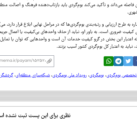
ن فاصله می‌داند و تأکید می‌کند بوم‌گردی باید بازتاب‌دهنده فرهنگ و اصالت منطق
هری.
اره به طرح ارزیابی و رتبه‌بندی بوم‌گردی‌ها که در مراحل نهایی ابلاغ قرار دارد، می
ی کیفیت ضروری است. به باور او، نباید از حذف واحدهای بی‌کیفیت یا اعمال جریم
 اعتبار این بخش در گرو کیفیت خدمات آن است و واحدهایی که توان یا تمایل 
د، نباید به اعتبار کل بوم‌گردی کشور آسیب بزنند.
خصصی بوم‌گردی
،
بومگردی
،
رویداد ملی بومگردی
،
شبکه‌سازی منطقه‌ای
،
گردشگر
نظری برای این پست ثبت نشده ا