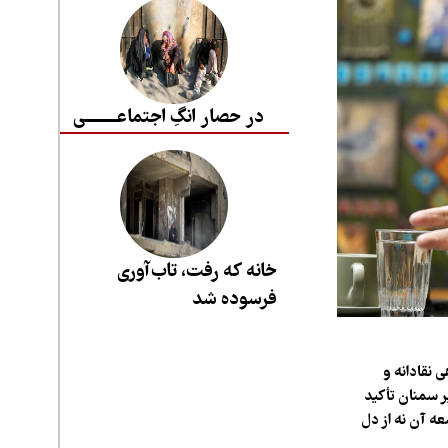
در حصار انگِ اجتماعــــــــی
خانه که رفت، تاب‌آوری
فرسوده شد
ی نقادانه و
ر سمنان تأکید
ه آن نه از دل