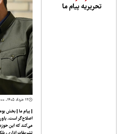
تحریریه پیام ما
۱۲ خرداد ۱۴۰۵، ۲۱:۰۰
| پیام ما | بخش بوم
اصلاح‌گر است. یاور 
می‌کند که این حوزه
تشریفات اداری، بلک