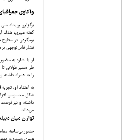
واکاوی جغرافیای 
برگزاری رویداد ملی 
گفته عبیری، هدف از 
بوم‌گردی در سطوح با
فشار قابل‌توجهی بر 
او با اشاره به حضور
طی مسیر طولانی تا 
را به همراه داشته 
به اعتقاد او، تجربه 
شکل محسوسی افزایش 
داشته، و نیز فرصت م
می‌داند.
توازن میان دیپل
حضور بی‌سابقه مقاما
عبیری دستاورد مهمی