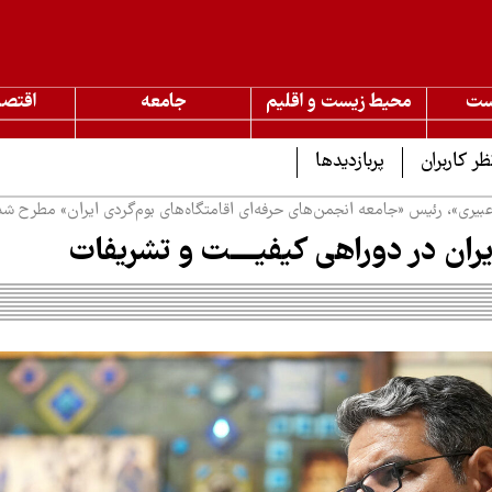
ست
محیط زیست و اقلیم
جامعه
اقتصا
ظر کاربران
پربازدیدها
 عبیری»، رئیس «جامعه انجمن‌های حرفه‌ای اقامتگاه‌های بوم‌گردی ایران» مطرح شد
یران در دوراهی کیفیــــت و تشریفات