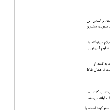
ست. بر اساس این
ا سهولت بیشتر و
ام می‌توانند به
 تداوم آموزش و
 به گفته او
ست تا همان نقاط
د. به گفته او،
 ارائه می‌دهند.
 سفر کرده است، را