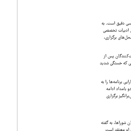
رسی دقیق است. به
ازی ادبیات تخصصی
حل‌های برگزاری،
ت‌کنندگان پس از
یطی که خستگی شدید
یی برنامه‌ها را به
 بامداد ادامه
رانگیز برگزاری
ن شوراها، به گفته
. او معتقد است