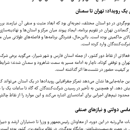
یک رویداد؛ تهران تا سمنان
بوم‌گردی در دو استان مختلف، تجربه‌ای بود که ابعاد مثبت و منفی آن نیازمند بر
گنجاندن تهران در تقویم برنامه، ایجاد پیوند میان مرکز و استان‌ها و نهادینه‌س
لای حاکمیتی بوده است. بااین‌حال، فشردگی برنامه‌ها و فاصله‌های طولانی میان م
شرکت‌کنندگان وارد کرده است.
 فعالانی از نقاط دور کشور، از جمله استان فارس و شهر شیراز، می‌گوید برخی شرک
تهران و توقفی کوتاه، ناچار به ادامه مسیر به سمت شاهرود و سمنان شدند؛ شرا
و بر کیفیت حضور در نشست‌ها اثر گذاشته است.
این جابه‌جایی‌ها نشان می‌دهد تمرکز جغرافیایی رویدادها در یک استان می‌تواند کارا
دهد. او همچنین به تأخیر در رسیدن شرکت‌کنندگان که گاه تا ساعات یک یا دو
حدود تیم‌های اجرایی برای آماده‌سازی اشاره می‌کند و این موارد را از نقاط چالش‌ب
ماسی دولتی و نیازهای صنفی
ت عالی‌رتبه در این دوره، از معاونان رئیس‌جمهور و وزرا تا دستیاران ارشد و دبیرا
 در جهت به‌رسمیت‌شناختن جایگاه بوم‌گردی در نظام برنامه‌ریزی کشور بوده است