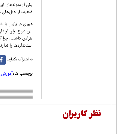
یکی از نمونه‌های ای
ضعیف از هتل‌های ش
عبیری در پایان با اش
این طرح برای ارتقا
هراس داشت، چرا که
استانداردها را ندارن
به اشتراک بگذارید:
برچسب ها:
آموزش ت
نظر کاربران