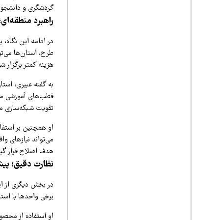
گردشگری و دانشجویا
راهبرد منطقه‌ای
در ادامه این نگاه،
طرح، استان‌ها می‌تو
هزینه کمتر برگزار شو
به گفته عبیری، استا
قطب‌های آموزشی منط
تقویت شبکه‌سازی می
او همچنین بر استفاد
می‌تواند نیازهای و
هدف اصلاح قرار گیر
نظارت دقیق؛ پیش
در بخش دیگری از ای
برخی واحدها با است
او استفاده از محصول