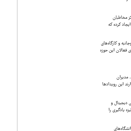
کز مخاطبان
یجاد کرده که
انبه و کارگاه‌های
 فعالان این حوزه
. مدیران
رند این رویدادها
ی دیجیتال و
ه یادگیری را
انشگاه‌های