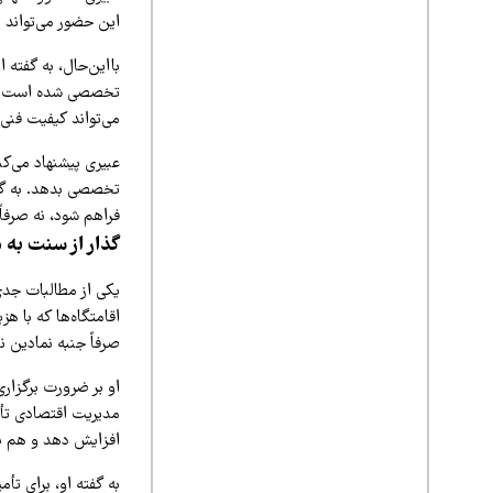
این حضور می‌تواند م
بااین‌حال، به گفته
تخصصی شده است. در 
می‌تواند کیفیت فنی ب
عبیری پیشنهاد می‌کن
تخصصی بدهد. به گفت
فراهم شود، نه صرفاً
گذار از سنت به م
یکی از مطالبات جدی
اقامتگاه‌ها که با ه
صرفاً جنبه نمادین ن
او بر ضرورت برگزاری
مدیریت اقتصادی تأک
افزایش دهد و هم به
به گفته او، برای تأم