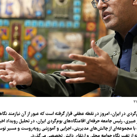
‌گردی در ایران، امروز در نقطه عطفی قرار گرفته است که عبور از آن نیازمند نگاه
عبیری، رئیس جامعه حرفه‌ای اقامتگاه‌های بوم‌گردی ایران، در تحلیل رویداد اخی
 با مجموعه‌ای از چالش‌های مدیریتی، اجرایی و آموزشی روبه‌روست و مسیر توسع
ه از تغییر نگاه جوامع محلی و ارتقای دانش تخصصی می‌گذرد.