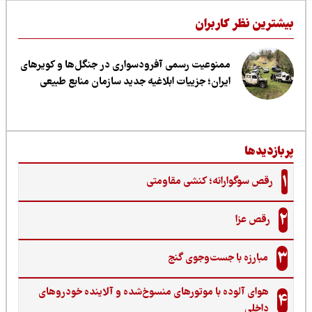
یشترین نظر کاربران
ممنوعیت رسمی آفرودسواری در جنگل‌ها و کویرهای
ایران؛ جزییات ابلاغیه جدید سازمان منابع طبیعی
ربازدیدها
1
رقص سوگوارانه؛ کنشی مقاومتی
2
رقص عزا
3
مبارزه با جست‌وجوی گنج‌
هوای آلوده با موتورهای منسوخ‌شده و آلاینده خودروهای
4
داخلی