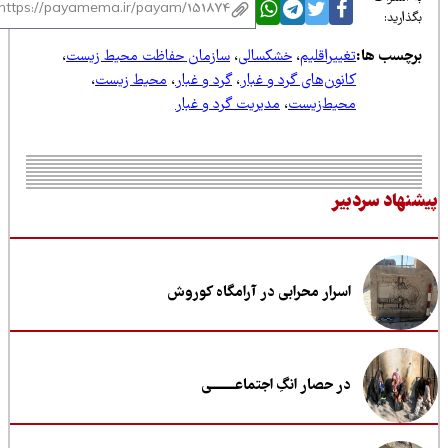
ذارید:
رچسب ها:
تغییراقلیم
،
خشکسالی
،
سازمان حفاظت محیط زیست
،
کانون‌های گرد و غبار
،
گرد و غبار
،
محیط زیست
،
محیط‌زیست
،
مدیریت گرد و غبار
نهاد سردبیر
اسرار محرابی در آرامگاه کوروش
در حصار انگِ اجتماعــــــــی