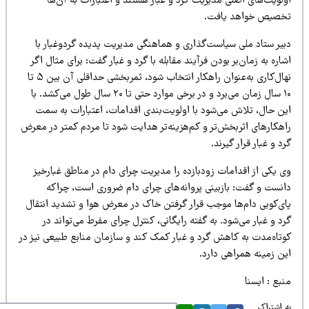
ولویت‌های اصلی مدیریت گرد و غبار هستند و اعتبارات به آن‌ها
خصیص خواهد یافت.
بیر ستاد ملی سیاست‌گذاری و هماهنگی مدیریت پدیده گردوغبار با
اره به زمان‌بر بودن فرآیند مقابله با گرد و غبار گفت: برای مثال اگر
نهال‌کاری به‌عنوان راهکار انتخاب شود، ثمربخشی حداقلی آن بین ۵ تا
۱۰ سال زمان می‌برد و در برخی موارد حتی تا ۲۰ سال طول می‌کشد. با
ین حال، تلاش می‌شود با اولویت‌بندی اقدامات، اعتبارات به سمت
اهکارهای اثربخش‌تر و کم‌هزینه‌تر هدایت شود تا مردم کمتر در معرض
د و غبار قرار گیرند.
ی یکی از اقدامات زودبازده را مدیریت چرای دام در مناطق غبارخیز
انست و گفت: بازبینی پروانه‌های چرای دام ضروری است، چراکه
ای‌کوبی دام‌ها موجب قرار گرفتن خاک در معرض هوا و تشدید انتقال
د و غبار می‌شود. به گفته رایگانی، کنترل چرای مفرط می‌تواند در
وتاه‌مدت به کاهش گرد و غبار کمک کند و سازمان منابع طبیعی نیز در
ین زمینه همراهی دارد.
بع : ایسنا
 اشتراک