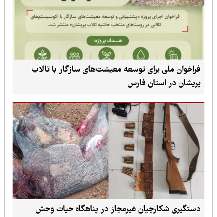
فراخوان ملی برای توسعه معیشت‌های سازگار با تالاب
پریشان در استان فارس
دستگیری شکارچیان غیرمجاز در پناهگاه حیات وحش