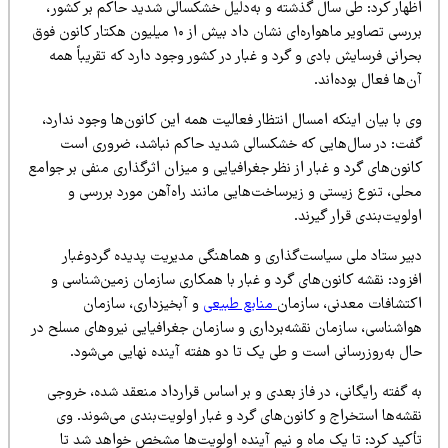
ظهار کرد: طی سال گذشته و به‌دلیل خشکسالی شدید حاکم بر کشور،
بررسی تصاویر ماهواره‌ای نشان داد بیش از ۱۰ میلیون هکتار کانون فوق
رانی فرسایش بادی و گرد و غبار در کشور وجود دارد که تقریباً همه
‌ها فعال بوده‌اند.
 با بیان اینکه امسال انتظار فعالیت همه این کانون‌ها وجود ندارد،
فت: در سال‌هایی که خشکسالی شدید حاکم نباشد، ضروری است
نون‌های گرد و غبار از نظر جغرافیایی و میزان اثرگذاری منفی بر جوامع
حلی، تنوع زیستی و زیرساخت‌هایی مانند راه‌آهن مورد بررسی و
لویت‌بندی قرار گیرند.
بیر ستاد ملی سیاست‌گذاری و هماهنگی مدیریت پدیده گردوغبار
زود: نقشه کانون‌های گرد و غبار با همکاری سازمان زمین‌شناسی و
کتشافات معدنی، سازمان
منابع طبیعی
و آبخیزداری، سازمان
واشناسی، سازمان نقشه‌برداری و سازمان جغرافیایی نیروهای مسلح در
ال به‌روزرسانی است و طی یک تا دو هفته آینده نهایی می‌شود.
 گفته رایگانی، در فاز بعدی و بر اساس قرارداد منعقد شده، خروجی
شه‌ها استخراج و کانون‌های گرد و غبار اولویت‌بندی می‌شوند. وی
أکید کرد: تا یک ماه و نیم آینده اولویت‌ها مشخص خواهد شد تا