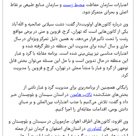
عتبارات سازمان حفاظت
محیط زیست
و سازمان منابع طبیعی بر نقاط
صلی و بحرانی متمرکز شود.
 درباره کانون‌های اولویت‌دار گفت: دشت سیلابی صالحیه و الله‌آباد
کی از کانون‌هایی است که تهران، کرج، قزوین و حتی در برخی مواقع
ت را تحت تأثیر قرار می‌دهد. به همین دلیل تمرکز ویژه‌ای در سال
اری و سال آینده برای مدیریت این منطقه در نظر گرفته شده و
تبارات مناسبی نیز پیش‌بینی شده است. برنامه مقابله با گرد و غبار
ین منطقه در حال تدوین است و با حل این مسئله می‌توان بخش قابل
جهی از گرد و غبار با منشأ محلی در تهران، کرج و قزوین را مدیریت
د.
یگانی همچنین از برنامه‌ریزی برای مدیریت گرد و غبار ناشی از
خش‌های خشک‌شده
تالاب هامون
در استان سیستان و بلوچستان خبر
د و گفت: تلاش می‌کنیم با جذب اعتبارات بین‌المللی و بر مبنای
نش بومی، اقدامات مقابله‌ای را اجرا کنیم.
ی افزود: کانون‌های اطراف اهواز، جازموریان در سیستان و بلوچستان و
رخی زمین‌های
کشاورزی
در استان‌های اصفهان و کرمان نیز از جمله