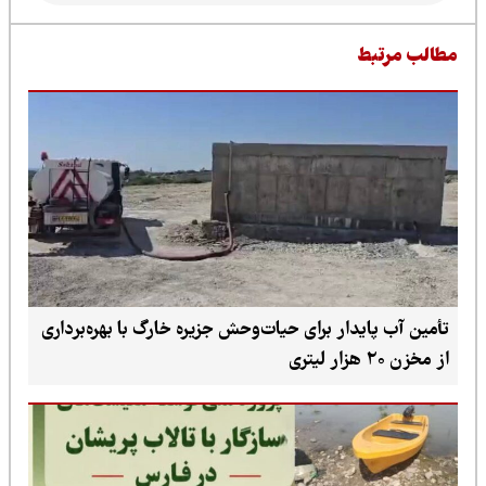
طالب مرتبط
تأمین آب پایدار برای حیات‌وحش جزیره خارگ با بهره‌برداری
از مخزن ۲۰ هزار لیتری