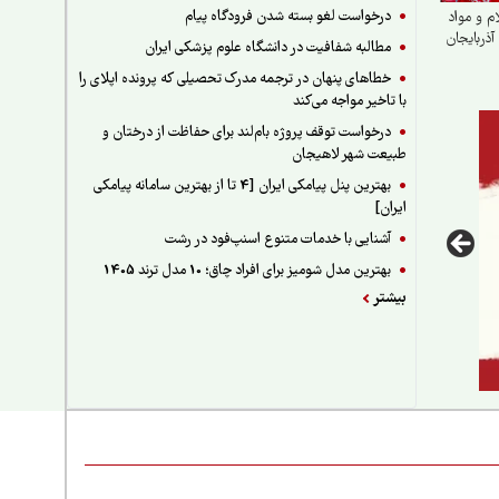
درخواست لغو بسته شدن فرودگاه پیام
م و مواد
 آذربایجان
مطالبه شفافیت در دانشگاه علوم پزشکی ایران
خطاهای پنهان در ترجمه مدرک تحصیلی که پرونده اپلای را
با تاخیر مواجه می‌کند
درخواست توقف پروژه بام‌لند برای حفاظت از درختان و
طبیعت شهر لاهیجان
بهترین پنل پیامکی ایران [4 تا از بهترین سامانه پیامکی
ایران]
آشنایی با خدمات متنوع اسنپ‌فود در رشت
بهترین مدل شومیز برای افراد چاق؛ 10 مدل ترند 1405
بیشتر