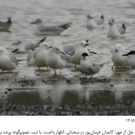
 نقل از مهر، کامران فرمان‌پور در سخنانی، اظهار داشت: با ثبت تصویرگونه پرنده پ