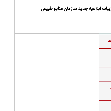
یات ابلاغیه جدید سازمان منابع طبیعی
ت