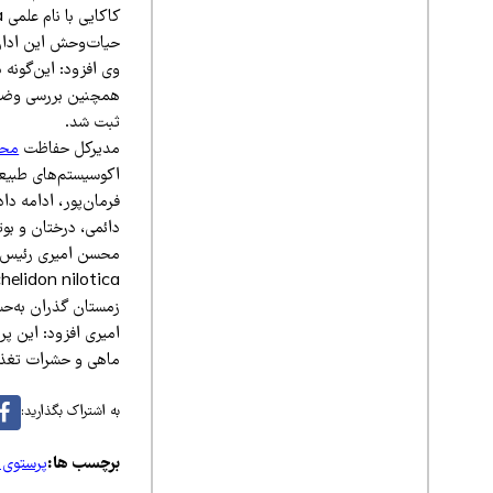
حیات‌وحش این اداره 
همچنین بررسی وضعیت
ثبت شد.
مدیرکل حفاظت
محی
اکوسیستم‌های طبیعی 
فرمان‌پور، ادامه دا
دائمی، درختان و بوت
محسن امیری رئیس 
زمستان گذران به‌حس
امیری افزود: این پر
ماهی و حشرات تغذی
به اشتراک بگذارید:
برچسب ها:
پرستوی د