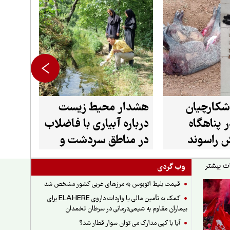
شکارچیان
هشدار محیط زیست
 پناهگاه
درباره آبیاری با فاضلاب
 راسوند
در مناطق سردشت و
میرآباد
وب گردی
قیمت بلیط اتوبوس به مرزهای غربی کشور مشخص شد
کمک به تأمین مالی یا واردات داروی ELAHERE برای
بیماران مقاوم به شیمی‌درمانی در سرطان تخمدان
آیا با کپی مدارک می توان سوار قطار شد؟