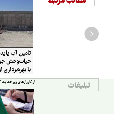
مطالب مرتبط
تأمین آب پایدا
حیات‌وحش جزی
با بهره‌برداری 
۲۰ هزار لیتری
از کارزارهای زیر حمایت ک
تبلیغات