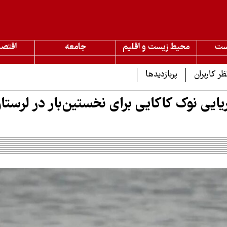
ست
محیط زیست و اقلیم
جامعه
اقتصا
ظر کاربران
پربازدیدها
ایی نوک کاکایی برای نخستین‌بار در لرستا