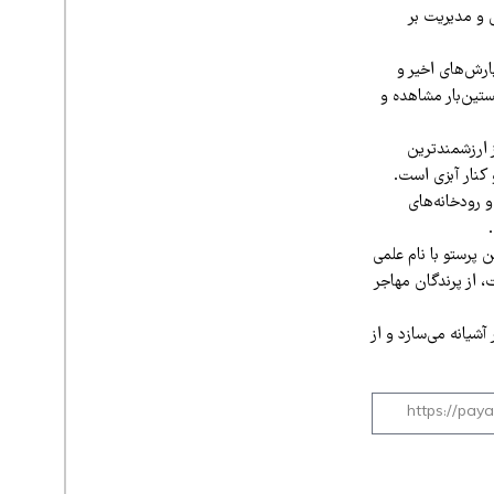
حیات‌وحش و مدیریت بر
 استان طی بارش‌های اخیر و
تین‌بار مشاهده و
ز ارزشمندترین
 کنار آبزی است.
 رودخانه‌های
پرستو با نام علمی
 است، از پرندگان مهاجر
آشیانه می‌سازد و از