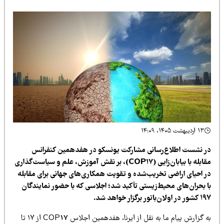
۱۳ اردیبهشت ۱۴۰۵، ۱۴:۰۹
ر نشست اطلاع‌رسانی مشارکت یونسکو در هفدهمین کنفرانس
مقابله با بیابان‌زایی (COP17)، بر نقش آموزش، علم و سیاست‌گذاری
ر احیای اراضی تخریب‌شده و تقویت همکاری‌های جهانی برای مقابله
ا بحران‌های محیط‌زیستی تأکید شد؛ اجلاسی که با حضور نمایندگان
 اولان‌باتور برگزار خواهد شد.
به گزارش پیام ما به نقل از ایرنا، هفدهمین اجلاس COP17 از ۱۷ تا