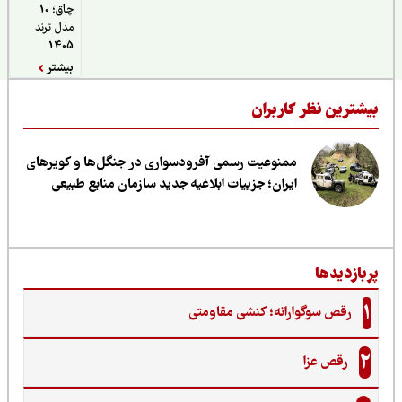
چاق؛ 10
مدل ترند
1405
بیشتر
یشترین نظر کاربران
ممنوعیت رسمی آفرودسواری در جنگل‌ها و کویرهای
ایران؛ جزییات ابلاغیه جدید سازمان منابع طبیعی
ربازدیدها
1
رقص سوگوارانه؛ کنشی مقاومتی
2
رقص عزا