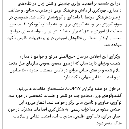
ر این نشست بر اهمیت برابری جنسیتی و نقش زنان در نظام‌های
امداری، بهره‌گیری از دانش و فرهنگ بومی در مدیریت منابع، و حفاظت
ز میراث‌فرهنگی مرتبط با دامداری و کوچ‌نشینی تأکید شد. همچنین در
زه آموزش، بر توسعه آموزش برای توسعه پایدار با رویکرد اقلیم‌محور،
مایت از آموزش چندزبانه برای حفظ دانش بومی، توانمندسازی جوامع
لی و ارتقای تاب‌آوری نظام‌های آموزشی در برابر تغییرات اقلیمی تأکید
واهد شد.
رگزاری این اجلاس در سال «بین‌المللی مراتع و جوامع دامدار»
همیت ویژه‌ای دارد؛ سالی که از سوی مجمع عمومی سازمان ملل متحد
اعلام شده و بر نقش حیاتی مراتع در تأمین معیشت حدود ۵۰۰ میلیون
ر و امنیت غذایی جهانی تأکید دارد.
در طول دو هفته برگزاری COP17، نشست‌های مقامات عالی‌رتبه،
فت‌وگوهای وزرا، مجامع چند ذی‌نفعی و جلسات تخصصی در حوزه علم،
آوری، فناوری و تأمین مالی برگزار خواهد شد. انتظار می‌رود این
جلاس علاوه بر مذاکرات رسمی، به شکل‌گیری اقدامات مشترک در حوزه
حیای مراتع، تاب‌آوری اقلیمی، مدیریت آب، امنیت غذایی و سلامت
اک منجر شود.