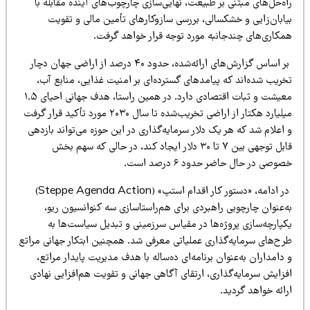
ه‌حل‌های مبتنی بر طبیعت، نهایی‌سازی چارچوب‌های آینده مقابله با
یابان‌زایی و خشکسالی، بررسی سازوکارهای تأمین مالی و تقویت
مکاری‌های چندجانبه مورد توجه قرار خواهد گرفت.
بر اساس گزارش‌های ارائه‌شده، حدود ۴۰ درصد از اراضی جهان دچار
خریب شده‌اند که پیامدهای گسترده‌ای بر امنیت غذایی، منابع آب،
معیشت و ثبات اقتصادی دارد. در همین راستا، هدف جهانی احیای ۱.۵
میلیارد هکتار از اراضی تخریب‌شده تا سال ۲۰۳۰ مورد تأکید قرار گرفت
اعلام شد که هر یک دلار سرمایه‌گذاری در این حوزه می‌تواند بازدهی
قابل توجهی بین ۷ تا ۳۰ دلار ایجاد کند، در حالی که سهم بخش
وصی در حال حاضر حدود ۶ درصد است.
در ادامه، «دستور کار اقدام استپ» (Steppe Agenda Action)
‌عنوان چارچوبی راهبردی برای هم‌راستاسازی سه کنوانسیون ریو،
کپارچه‌سازی پروژه‌ها در مقیاس سرزمینی و تبدیل سیاست‌ها به
رح‌های سرمایه‌گذاری عملیاتی معرفی شد. همچنین ابتکار جهانی مراتع
دامداران به‌عنوان برنامه‌ای ده‌ساله با هدف مدیریت پایدار مراتع،
فزایش سرمایه‌گذاری، ارتقای آگاهی جهانی و تقویت هم‌افزایی نهادی
ائه خواهد گردید.