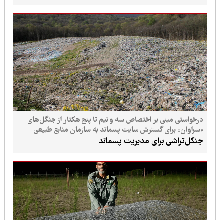
درخواستی مبنی بر اختصاص سه و نیم تا پنج هکتار از جنگل‌های
«سراوان» برای گسترش سایت پسماند به سازمان منابع طبیعی
ارسال شده است
جنگل‌تراشی برای مدیریت پسماند