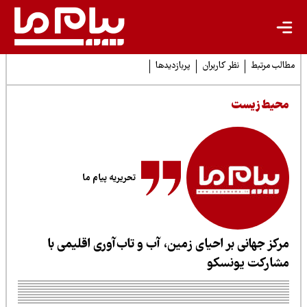
لب مرتبط
نظر کاربران
پربازدیدها
حیط زیست
تحریریه پیام ما
رکز جهانی بر احیای زمین، آب و تاب‌آوری اقلیمی با
شارکت یونسکو