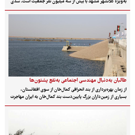
به‌ویژه کلانشهر مشهد با بیش از سه میلیون نفر جمعیت است. سدی
که بنابه اعلام شرکت آب‌منطقه‌ای این استان عملاً در روزهای گذشته
به «حجم مرده» رسیده است. گرچه کاهش بارندگی در این منطقه بر
پرشدگی سد دوستی بی‌تأثیر نیست، اما اصلی‌ترین دلیل بی‌آبی مطلق
این سد، آبگیری سد «پاشدان» در ولایت هرات افغانستان و کنترل
کامل آب رودخانه فرامرزی «هریرود» از سوی طالبان است که نه‌فقط
ایران، بلکه ترکمنستان را هم دچار بحران کرده است.
طالبان به‌دنبال مهندسی اجتماعی به‌نفع پشتون‌ها
از زمان بهره‌برداری از بند انحرافی کمال‌خان از سوی افغانستان،
بسیاری از زمین‌داران بزرگ پایین‌دست بند کمال‌خان به ایران مهاجرت
کردند