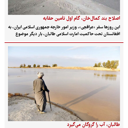
اصلاح بند کمال‌خان، گام اول تأمین حقابه
این روزها سفر «عراقچی»، وزیر امور خارجه جمهوری اسلامی ایران، به
افغانستان تحت حاکمیت امارت اسلامی طالبان، بار دیگر موضوع
حقابه سیستان براساس معاهده ۱۳۵۱ را بر سر زبان‌ها انداخته است و
یک سؤال مهم را به ذهن متبادر می‌سازد که آیا پایبند کردن افغان‌ها
به معاهده راه‌حل دیپلماتیک دارد؟ آیا با این سفرها آب در انهار جاری
می‌شود؟ ازآن‌روی، سفر وزیر امور خارجه به افغانستان مهم است؛
چون عباس عراقچی یک دیپلمات باتجربه و درباره مسائل آبی
صاحب‌نظر است و در حال حاضر مهمترین چالش ایران با طالبان بر
سر ۸۲۰ میلیون مترمکعب آب است.
طالبان، آب را گروگان می‌گیرد